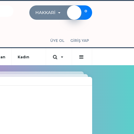
°
HAKKARI
ÜYE OL
GİRİŞ YAP
dan
Kadın