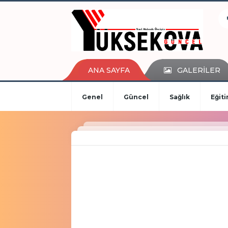
kaçak bahis
deneme bonusu
casino siteleri
canlı bahis siteleri
deneme bonusu veren siteler
ANA SAYFA
GALERİLER
bahis siteleri
porno izle
Genel
Güncel
Sağlık
Eğit