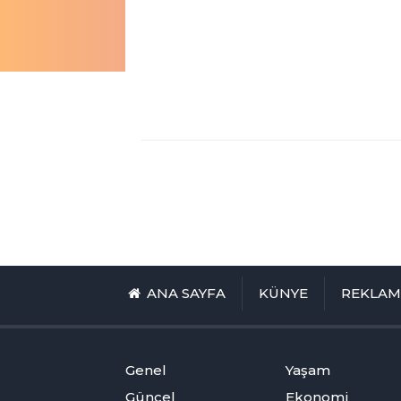
ANA SAYFA
KÜNYE
REKLA
Genel
Yaşam
Güncel
Ekonomi