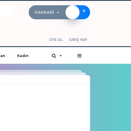
°
HAKKARI
ÜYE OL
GİRİŞ YAP
dan
Kadın