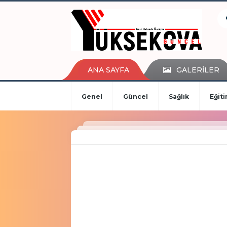
kaçak bahis
deneme bonusu
casino siteleri
canlı bahis siteleri
deneme bonusu veren siteler
ANA SAYFA
GALERİLER
bahis siteleri
porno izle
Genel
Güncel
Sağlık
Eğit