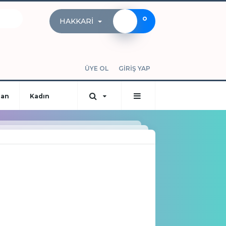
°
HAKKARI
ÜYE OL
GİRİŞ YAP
dan
Kadın