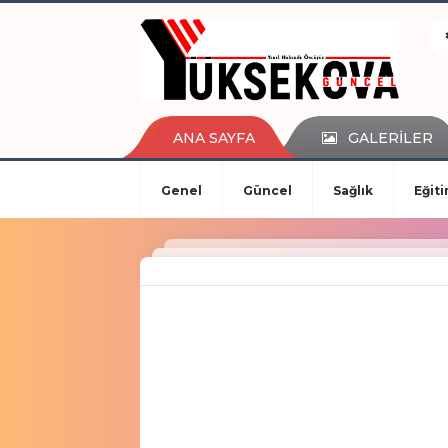
kaçak bahis
deneme bonusu
casino siteleri
canlı bahis siteleri
deneme bonusu veren siteler
ANA SAYFA
GALERİLER
bahis siteleri
porno izle
Genel
Güncel
Sağlık
Eğit