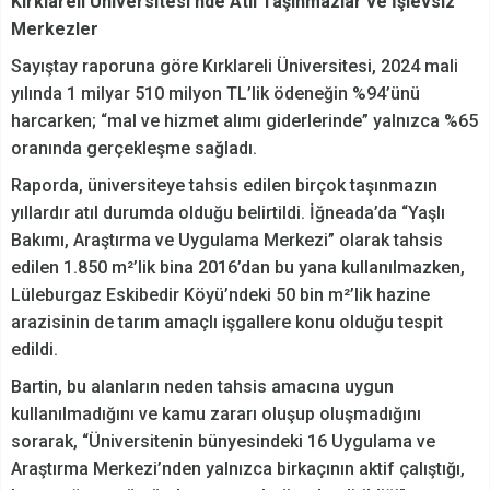
Kırklareli Üniversitesi’nde Atıl Taşınmazlar ve İşlevsiz
Merkezler
Sayıştay raporuna göre Kırklareli Üniversitesi, 2024 mali
yılında 1 milyar 510 milyon TL’lik ödeneğin %94’ünü
harcarken; “mal ve hizmet alımı giderlerinde” yalnızca %65
oranında gerçekleşme sağladı.
Raporda, üniversiteye tahsis edilen birçok taşınmazın
yıllardır atıl durumda olduğu belirtildi. İğneada’da “Yaşlı
Bakımı, Araştırma ve Uygulama Merkezi” olarak tahsis
edilen 1.850 m²’lik bina 2016’dan bu yana kullanılmazken,
Lüleburgaz Eskibedir Köyü’ndeki 50 bin m²’lik hazine
arazisinin de tarım amaçlı işgallere konu olduğu tespit
edildi.
Bartin, bu alanların neden tahsis amacına uygun
kullanılmadığını ve kamu zararı oluşup oluşmadığını
sorarak, “Üniversitenin bünyesindeki 16 Uygulama ve
Araştırma Merkezi’nden yalnızca birkaçının aktif çalıştığı,