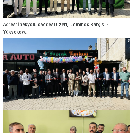
Adres: İpekyolu caddesi üzeri, Dominos Karşısı -
Yüksekova