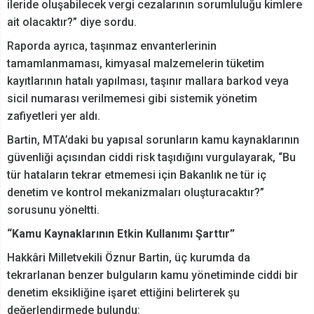
ileride oluşabilecek vergi cezalarının sorumluluğu kimlere
ait olacaktır?” diye sordu.
Raporda ayrıca, taşınmaz envanterlerinin
tamamlanmaması, kimyasal malzemelerin tüketim
kayıtlarının hatalı yapılması, taşınır mallara barkod veya
sicil numarası verilmemesi gibi sistemik yönetim
zafiyetleri yer aldı.
Bartin, MTA’daki bu yapısal sorunların kamu kaynaklarının
güvenliği açısından ciddi risk taşıdığını vurgulayarak, “Bu
tür hataların tekrar etmemesi için Bakanlık ne tür iç
denetim ve kontrol mekanizmaları oluşturacaktır?”
sorusunu yöneltti.
“Kamu Kaynaklarının Etkin Kullanımı Şarttır”
Hakkâri Milletvekili Öznur Bartin, üç kurumda da
tekrarlanan benzer bulguların kamu yönetiminde ciddi bir
denetim eksikliğine işaret ettiğini belirterek şu
değerlendirmede bulundu: