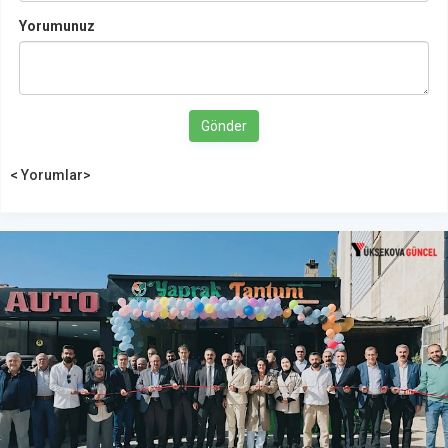
Yorumunuz
Gönder
< Yorumlar>