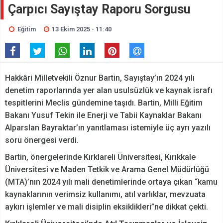
Çarpıcı Sayıştay Raporu Sorgusu
Eğitim
13 Ekim 2025 - 11:40
Hakkâri Milletvekili Öznur Bartin, Sayıştay’ın 2024 yılı
denetim raporlarında yer alan usulsüzlük ve kaynak israfı
tespitlerini Meclis gündemine taşıdı. Bartin, Milli Eğitim
Bakanı Yusuf Tekin ile Enerji ve Tabii Kaynaklar Bakanı
Alparslan Bayraktar’ın yanıtlaması istemiyle üç ayrı yazılı
soru önergesi verdi.
Bartin, önergelerinde Kırklareli Üniversitesi, Kırıkkale
Üniversitesi ve Maden Tetkik ve Arama Genel Müdürlüğü
(MTA)’nın 2024 yılı mali denetimlerinde ortaya çıkan “kamu
kaynaklarının verimsiz kullanımı, atıl varlıklar, mevzuata
aykırı işlemler ve mali disiplin eksiklikleri”ne dikkat çekti.