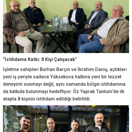
"İstihdama Katkı: 8 Kişi Çalışacak"
İşletme sahipleri Burhan Barçin ve İbrahim Danış, açtıkları
yeni iş yeriyle sadece Yüksekova halkına yeni bir lezzet
deneyimi sunmayı değil, aynı zamanda bölge istihdamına
da katkıda bulunmayı hedefliyor. Öz Yaprak Tantuni'de ilk
etapta 8 kişinin istihdam edildiği belirtildi.