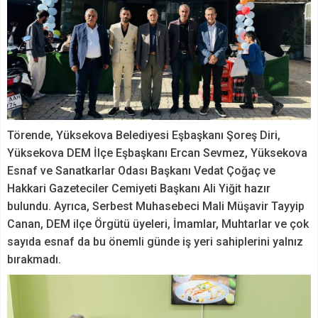
Törende, Yüksekova Belediyesi Eşbaşkanı Şoreş Diri,
Yüksekova DEM İlçe Eşbaşkanı Ercan Sevmez, Yüksekova
Esnaf ve Sanatkarlar Odası Başkanı Vedat Çoğaç ve
Hakkari Gazeteciler Cemiyeti Başkanı Ali Yiğit hazır
bulundu. Ayrıca, Serbest Muhasebeci Mali Müşavir Tayyip
Canan, DEM ilçe Örgütü üyeleri, İmamlar, Muhtarlar ve çok
sayıda esnaf da bu önemli günde iş yeri sahiplerini yalnız
bırakmadı.