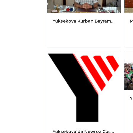
Yüksekova Kurban Bayramı Mesajları - 2022
Yüksekova'da Newroz Coşkuyla Kutlandı - 2022