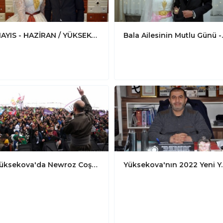
MAYIS - HAZİRAN / YÜKSEKOVA DÜĞÜNLERİ - 2022 - FOTOĞRAFLARA BAKMAK İÇİN RESMİN ÜZERİNE TIKLAYINIZ...
Bala Ailesinin Mutlu
Yüksekova'nın
Yüksekova'da Newroz Coşkuyla Kutlandı - 2022