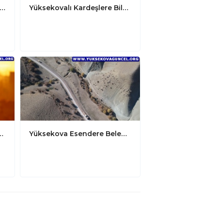
ekova'da 'Total' Adlı Benzin İstasyonu Açıldı
Yüksekovalı Kardeşlere Bilgisayar Desteği
Yüksekova Esendere Belediyesi 25 Yıllık Yol Sorununu Bitirdi
Sonbahar Güzelliğini Fotoğrafladı