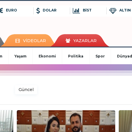
EURO
DOLAR
BİST
ALTIN
VİDEOLAR
YAZARLAR
im
Yaşam
Ekonomi
Politika
Spor
Dünya
Güncel