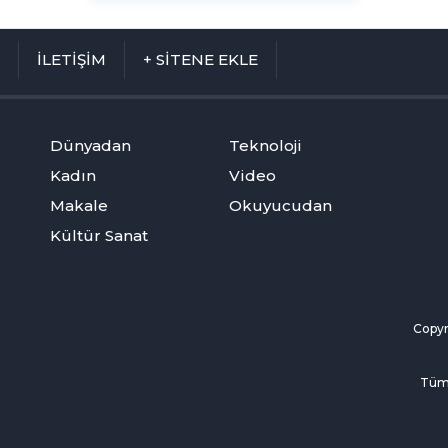
M
İLETİŞİM
+ SİTENE EKLE
Dünyadan
Teknoloji
Kadın
Video
Makale
Okuyucudan
Kültür Sanat
Copyr
Tüm 