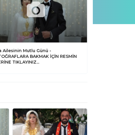
a Ailesinin Mutlu Günü -
Yüksekova Düğünle
TOĞRAFLARA BAKMAK İÇİN RESMİN
(21-22.05.2022)
RİNE TIKLAYINIZ...
BAKMAK İÇİN RE
TIKLAYINIZ...