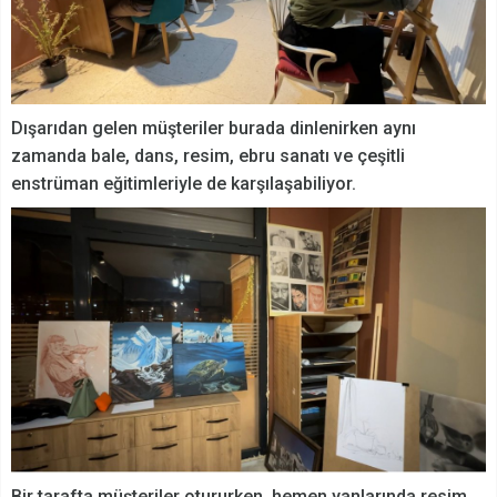
Dışarıdan gelen müşteriler burada dinlenirken aynı
zamanda bale, dans, resim, ebru sanatı ve çeşitli
enstrüman eğitimleriyle de karşılaşabiliyor.
Bir tarafta müşteriler otururken, hemen yanlarında resim