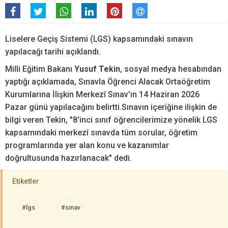
Liselere Geçiş Sistemi (LGS) kapsamındaki sınavın
yapılacağı tarihi açıklandı.
Milli Eğitim Bakanı
Yusuf Tekin
, sosyal medya hesabından
yaptığı açıklamada, Sınavla Öğrenci Alacak Ortaöğretim
Kurumlarına İlişkin Merkezî Sınav'ın 14 Haziran 2026
Pazar günü yapılacağını belirtti.Sınavın içeriğine ilişkin de
bilgi veren Tekin, "8'inci sınıf öğrencilerimize yönelik LGS
kapsamındaki merkezî sınavda tüm sorular, öğretim
programlarında yer alan konu ve kazanımlar
doğrultusunda hazırlanacak" dedi.
Etiketler
#lgs
#sınav