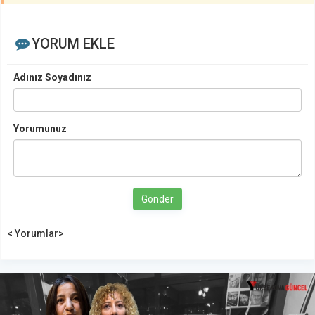
YORUM EKLE
Adınız Soyadınız
Yorumunuz
Gönder
< Yorumlar>