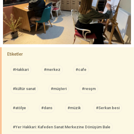
Etiketler
#Hakkari
#merkez
#cafe
#kültür sanat
#müşteri
#resşm
#atölye
#dans
#müzik
#Serkan besi
#Yer Hakkari: Kafeden Sanat Merkezine Dönüşüm Bale