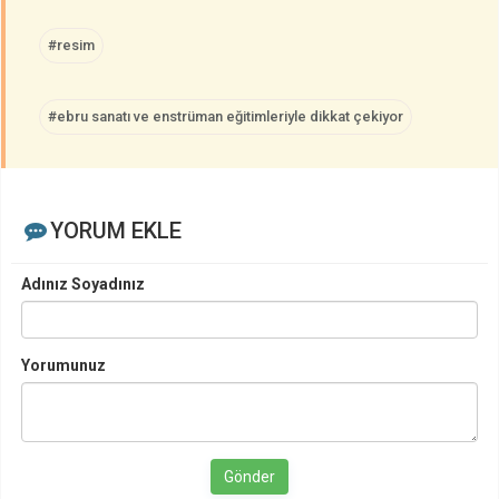
#resim
#ebru sanatı ve enstrüman eğitimleriyle dikkat çekiyor
YORUM EKLE
Adınız Soyadınız
Yorumunuz
Gönder