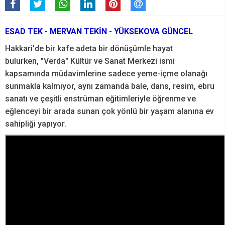
ESAD TEK - MERVAN TEKİN - YÜKSEKOVA GÜNCEL
Hakkari'de bir kafe adeta bir dönüşümle hayat
bulurken, "Verda" Kültür ve Sanat Merkezi ismi
kapsamında müdavimlerine sadece yeme-içme olanağı
sunmakla kalmıyor, aynı zamanda bale, dans, resim, ebru
sanatı ve çeşitli enstrüman eğitimleriyle öğrenme ve
eğlenceyi bir arada sunan çok yönlü bir yaşam alanına ev
sahipliği yapıyor.