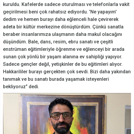
kuruldu. Kafelerde sadece oturulması ve telefonlarla vakit
geçirilmesi beni çok rahatsız ediyordu. 'Ne yapayım'
dedim ve hemen burayı daha eğlenceli hale çevirerek
adeta bir kültür merkezine dönüştürdüm. Çünkü sanatla
beraber insanlarımıza ulaşmanın daha makul olacağını
düşündüm. Bale, dans, resim, ebru sanatı ve çeşitli
enstrüman eğitimleriyle öğrenme ve eğlenceyi bir arada
sunan çok yönlü bir yaşam alanına ev sahipliği yapıyor.
Sadece gençler değil, yetişkinler de bu eğitimleri alıyor.
Hakkarililer burayı gerçekten çok sevdi. Bizi daha yakından
tanımak ve bu sanatı burada yaşamak isteyenleri
bekliyoruz” dedi.