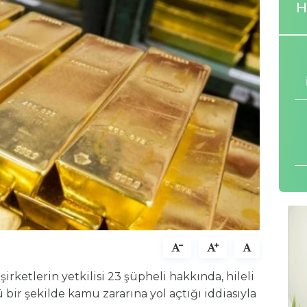
H
i şirketlerin yetkilisi 23 şüpheli hakkında, hileli
ü bir şekilde kamu zararına yol açtığı iddiasıyla