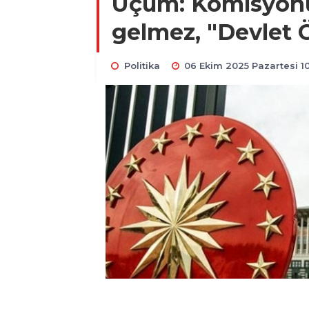
Uçum: Komisyonu
gelmez, "Devlet 
Politika
06 Ekim 2025 Pazartesi 1