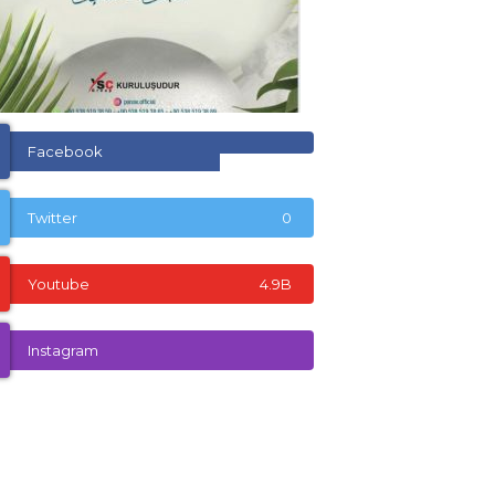
Facebook
Twitter
0
Youtube
4.9B
Instagram