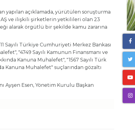
an yapılan açıklamada, yürütülen soruşturma
 ve ilişkili şirketlerin yetkilileri olan 23
steği alarak örgütlü bir şekilde kamu zararına
211 Sayılı Türkiye Cumhuriyeti Merkez Bankası
lefet", "4749 Sayılı Kamunun Finansmanı ve
ında Kanuna Muhalefet", "1567 Sayılı Türk
a Kanuna Muhalefet" suçlarından gözaltı
ını Ayşen Esen, Yönetim Kurulu Başkan