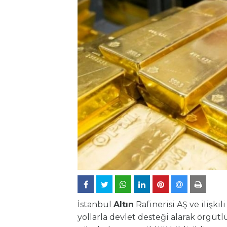
İstanbul
Altın
Rafinerisi AŞ ve ilişkil
yollarla devlet desteği alarak örgütl