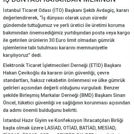
İstanbul Ticaret Odası (İTO) Başkanı Şekib Avdagiç, kararı
değerlendirerek, “İş dünyası olarak uzun süredir
gündemde tuttuğumuz ve yerli üretici ile üretimi koruma
bakımından önemsediğimiz yurtdışından posta veya kargo
ile getirilen ürünlerin 30 Euro limit olmadan gümrük
işlemlerine tabi tutulması kararını memnuniyetle
karşılıyoruz” dedi.
Elektronik Ticaret İşletmecileri Derneği (ETİD) Başkanı
Hakan Çevikoğlu da kararın ürün güvenliği, çevre
standartları, haksız rekabetin önlenmesi ve ülke gümrük
gelirleri açısından değerli olduğunu vurguladı. Benzer
şekilde Birleşmiş Markalar Derneği (BMD) Başkanı Sinan
Öncel, tüketici güvenliği ve sağlığının korunması açısından
da adımı önemli bulduğunu belirtti.
İstanbul Hazır Giyim ve Konfeksiyon İhracatçıları Birliği
başta olmak üzere LASİAD, OTİAD, BATİAD, MESİAD,