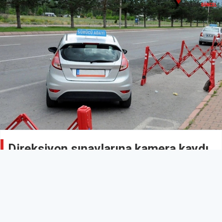
Direksiyon sınavlarına kamera kaydı
geliyor
Güncel
15 Ocak 2026 - 00:14