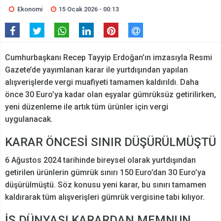
Ekonomi
15 Ocak 2026 - 00:13
Cumhurbaşkanı Recep Tayyip Erdoğan’ın imzasıyla Resmi
Gazete’de yayımlanan karar ile yurtdışından yapılan
alışverişlerde vergi muafiyeti tamamen kaldırıldı. Daha
önce 30 Euro’ya kadar olan eşyalar gümrüksüz getirilirken,
yeni düzenleme ile artık tüm ürünler için vergi
uygulanacak.
KARAR ÖNCESİ SINIR DÜŞÜRÜLMÜŞTÜ
6 Ağustos 2024 tarihinde bireysel olarak yurtdışından
getirilen ürünlerin gümrük sınırı 150 Euro’dan 30 Euro’ya
düşürülmüştü. Söz konusu yeni karar, bu sınırı tamamen
kaldırarak tüm alışverişleri gümrük vergisine tabi kılıyor.
İŞ DÜNYASI KARARDAN MEMNUN