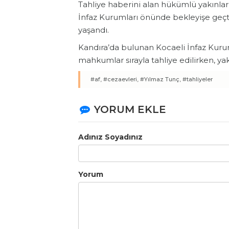
Tahliye haberini alan hükümlü yakınlar
İnfaz Kurumları önünde bekleyişe geç
yaşandı.
Kandıra’da bulunan Kocaeli İnfaz Kurum
mahkumlar sırayla tahliye edilirken, ya
#af,
#cezaevleri,
#Yılmaz Tunç,
#tahliyeler
YORUM EKLE
Adınız Soyadınız
Yorum