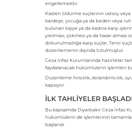
engellemektir.
Kasten öldürme suçlarının üstsoy veya 
kardeşe, çocuğa ya da beden veya ru
bulunan kişiye ya da kadına karşı işle
yıkılması, çökmesi ya da hasar alması
dokunulmazlığa karşı suçlar, Terör suçl
düzenlemenin dışında tutulmuştur.
Ceza İnfaz Kurumlarında hazırlıklar 
faydalanacak hükümlülerin işlemleri baş
Düzenleme hırsızlık, dolandırılıcılık, u
kapsıyor.
İLK TAHLİYELER BAŞLAD
Bu kapsamda Diyarbakır Ceza İnfaz K
hükümlülerin de işlemlerinin tamamla
başlandı.