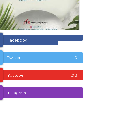
Facebook
Twitter
0
Youtube
4.9B
Instagram