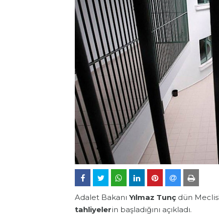
Adalet Bakanı
Yılmaz Tunç
dün Meclis
tahliyeler
in başladığını açıkladı.