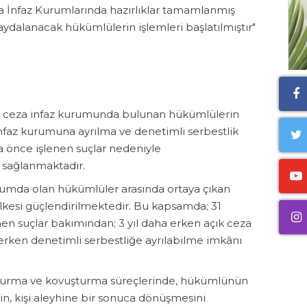
za İnfaz Kurumlarında hazırlıklar tamamlanmış
ydalanacak hükümlülerin işlemleri başlatılmıştır"
alı ceza infaz kurumunda bulunan hükümlülerin
infaz kurumuna ayrılma ve denetimli serbestlik
a önce işlenen suçlar nedeniyle
 sağlanmaktadır.
urumda olan hükümlüler arasında ortaya çıkan
k ilkesi güçlendirilmektedir. Bu kapsamda; 31
en suçlar bakımından; 3 yıl daha erken açık ceza
 erken denetimli serbestliğe ayrılabilme imkânı
urma ve kovuşturma süreçlerinde, hükümlünün
in, kişi aleyhine bir sonuca dönüşmesini