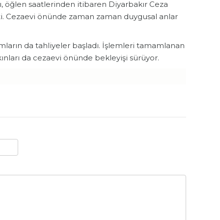
ı, öğlen saatlerinden itibaren Diyarbakır Ceza
ti. Cezaevi önünde zaman zaman duygusal anlar
ların da tahliyeler başladı. İşlemleri tamamlanan
kınları da cezaevi önünde bekleyişi sürüyor.