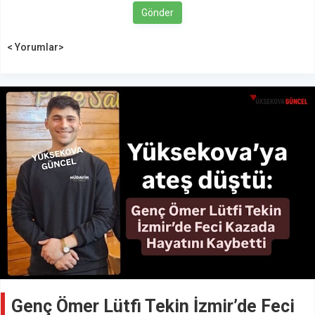
Gönder
< Yorumlar>
Genç Ömer Lütfi Tekin İzmir’de Feci