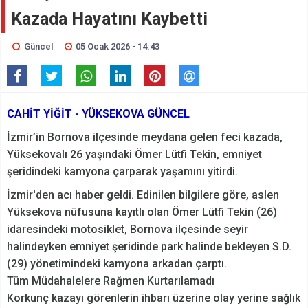
Kazada Hayatını Kaybetti
Güncel
05 Ocak 2026 - 14:43
CAHİT YİĞİT - YÜKSEKOVA GÜNCEL
İzmir’in Bornova ilçesinde meydana gelen feci kazada,
Yüksekovalı 26 yaşındaki Ömer Lütfi Tekin, emniyet
şeridindeki kamyona çarparak yaşamını yitirdi.
İzmir'den acı haber geldi. Edinilen bilgilere göre, aslen
Yüksekova nüfusuna kayıtlı olan Ömer Lütfi Tekin (26)
idaresindeki motosiklet, Bornova ilçesinde seyir
halindeyken emniyet şeridinde park halinde bekleyen S.D.
(29) yönetimindeki kamyona arkadan çarptı.
Tüm Müdahalelere Rağmen Kurtarılamadı
Korkunç kazayı görenlerin ihbarı üzerine olay yerine sağlık