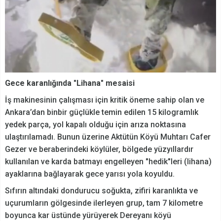
Gece karanlığında "Lihana" mesaisi
İş makinesinin çalışması için kritik öneme sahip olan ve
Ankara’dan binbir güçlükle temin edilen 15 kilogramlık
yedek parça, yol kapalı olduğu için arıza noktasına
ulaştırılamadı. Bunun üzerine Aktütün Köyü Muhtarı Cafer
Gezer ve beraberindeki köylüler, bölgede yüzyıllardır
kullanılan ve karda batmayı engelleyen "hedik"leri (lihana)
ayaklarına bağlayarak gece yarısı yola koyuldu.
Sıfırın altındaki dondurucu soğukta, zifiri karanlıkta ve
uçurumların gölgesinde ilerleyen grup, tam 7 kilometre
boyunca kar üstünde yürüyerek Dereyanı köyü