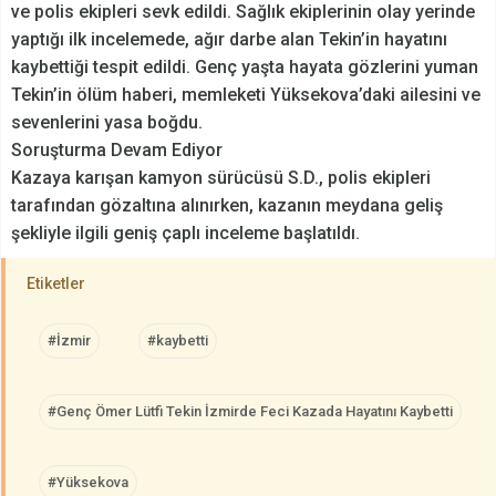
ve polis ekipleri sevk edildi. Sağlık ekiplerinin olay yerinde
yaptığı ilk incelemede, ağır darbe alan Tekin’in hayatını
kaybettiği tespit edildi. Genç yaşta hayata gözlerini yuman
Tekin’in ölüm haberi, memleketi Yüksekova’daki ailesini ve
sevenlerini yasa boğdu.
Soruşturma Devam Ediyor
Kazaya karışan kamyon sürücüsü S.D., polis ekipleri
tarafından gözaltına alınırken, kazanın meydana geliş
şekliyle ilgili geniş çaplı inceleme başlatıldı.
Etiketler
#İzmir
#kaybetti
#Genç Ömer Lütfi Tekin İzmirde Feci Kazada Hayatını Kaybetti
#Yüksekova