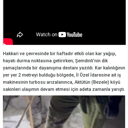
Hakkari ve çevresinde bir haftadır etkili olan kar yağışı,
hayatı durma noktasına getirirken; Şemdinli’nin dik
yamaçlarında bir dayanışma destanı yazıldı. Kar kalınlığının
yer yer 2 metreyi bulduğu bölgede, İl Özel İdaresine ait iş
makinesinin turbosu arızalanınca, Aktütün (Bezele) köyü
sakinleri ulaşımın devam etmesi için adeta zamanla yarıştı.