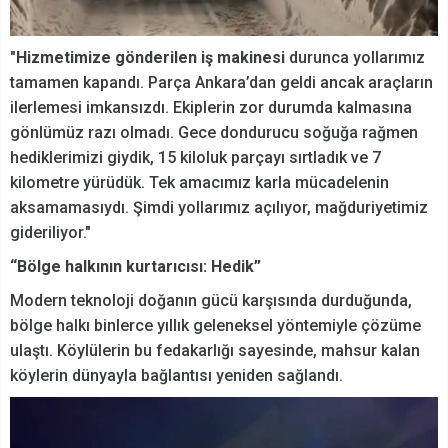
"Hizmetimize gönderilen iş makinesi
durunca yollarımız
tamamen kapandı. Parça Ankara’dan geldi ancak araçların
ilerlemesi imkansızdı. Ekiplerin zor durumda kalmasına
gönlümüz razı olmadı. Gece dondurucu soğuğa rağmen
hediklerimizi giydik, 15 kiloluk parçayı sırtladık ve 7
kilometre yürüdük. Tek amacımız karla mücadelenin
aksamamasıydı. Şimdi yollarımız açılıyor, mağduriyetimiz
gideriliyor."
“Bölge halkının kurtarıcısı: Hedik”
Modern teknoloji doğanın gücü karşısında durduğunda,
bölge halkı binlerce yıllık geleneksel yöntemiyle çözüme
ulaştı. Köylülerin bu fedakarlığı sayesinde, mahsur kalan
köylerin dünyayla bağlantısı yeniden sağlandı.