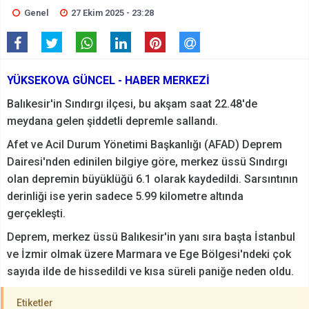
Genel
27 Ekim 2025 - 23:28
YÜKSEKOVA GÜNCEL - HABER MERKEZİ
Balıkesir'in Sındırgı ilçesi, bu akşam saat 22.48'de
meydana gelen şiddetli depremle sallandı.
Afet ve Acil Durum Yönetimi Başkanlığı (AFAD) Deprem
Dairesi'nden edinilen bilgiye göre, merkez üssü Sındırgı
olan depremin büyüklüğü 6.1 olarak kaydedildi. Sarsıntının
derinliği ise yerin sadece 5.99 kilometre altında
gerçekleşti.
Deprem, merkez üssü Balıkesir'in yanı sıra başta İstanbul
ve İzmir olmak üzere Marmara ve Ege Bölgesi'ndeki çok
sayıda ilde de hissedildi ve kısa süreli paniğe neden oldu.
Etiketler