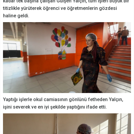
kadar tek başına çalışan Gülşen Yalçın, tüm işleri büyük bir
titizlikle yürüterek öğrenci ve öğretmenlerin gözdesi
haline geldi.
Yaptığı işlerle okul camiasının gönlünü fetheden Yalçın,
işini severek ve en iyi şekilde yaptığını ifade etti.