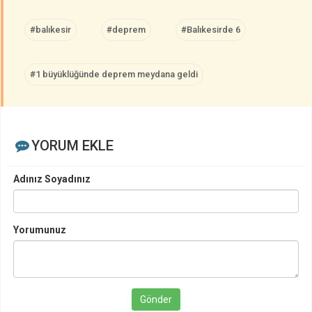
#balıkesir
#deprem
#Balıkesirde 6
#1 büyüklüğünde deprem meydana geldi
YORUM EKLE
Adınız Soyadınız
Yorumunuz
Gönder