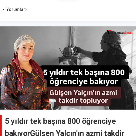
< Yorumlar>
5 yıldır tek başına 800 öğrenciye
bakıyorGülşen Yalçın'ın azmi takdir