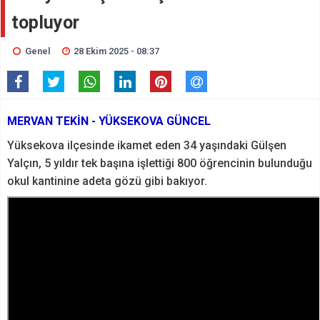
topluyor
Genel
28 Ekim 2025 - 08:37
MERVAN TEKİN - YÜKSEKOVA GÜNCEL
Yüksekova ilçesinde ikamet eden 34 yaşındaki Gülşen
Yalçın, 5 yıldır tek başına işlettiği 800 öğrencinin bulunduğu
okul kantinine adeta gözü gibi bakıyor.