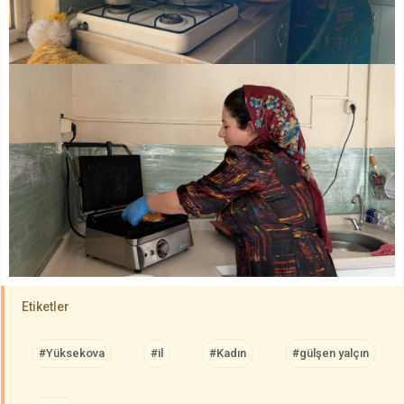
Etiketler
#Yüksekova
#il
#Kadın
#gülşen yalçın