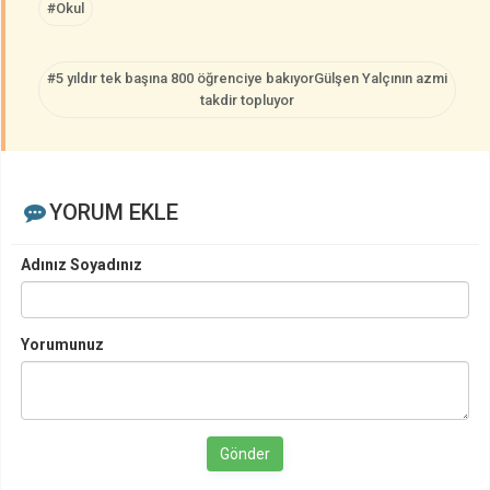
#Okul
#5 yıldır tek başına 800 öğrenciye bakıyorGülşen Yalçının azmi
takdir topluyor
YORUM EKLE
Adınız Soyadınız
Yorumunuz
Gönder