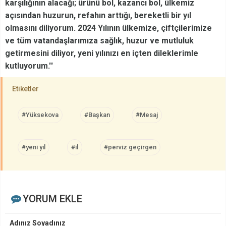
karşılığının alacağı; ürünü bol, kazancı bol, ülkemiz
açısından huzurun, refahın arttığı, bereketli bir yıl
olmasını diliyorum. 2024 Yılının ülkemize, çiftçilerimize
ve tüm vatandaşlarımıza sağlık, huzur ve mutluluk
getirmesini diliyor, yeni yılınızı en içten dileklerimle
kutluyorum.''
Etiketler
#Yüksekova
#Başkan
#Mesaj
#yeni yıl
#il
#perviz geçirgen
YORUM EKLE
Adınız Soyadınız