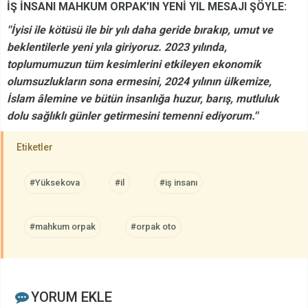
İŞ İNSANI MAHKUM ORPAK'IN YENİ YIL MESAJI ŞÖYLE:
''İyisi ile kötüsü ile bir yılı daha geride bırakıp, umut ve
beklentilerle yeni yıla giriyoruz. 2023 yılında,
toplumumuzun tüm kesimlerini etkileyen ekonomik
olumsuzlukların sona ermesini, 2024 yılının ülkemize,
İslam âlemine ve bütün insanlığa huzur, barış, mutluluk
dolu sağlıklı günler getirmesini temenni ediyorum.''
Etiketler
#Yüksekova
#il
#iş insanı
#mahkum orpak
#orpak oto
YORUM EKLE