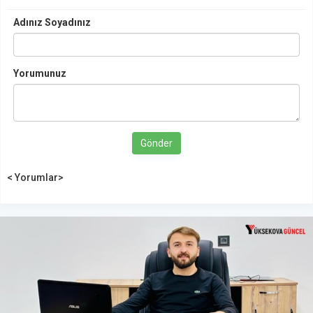
Adınız Soyadınız
Yorumunuz
Gönder
< Yorumlar>