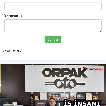
Yorumunuz
Gönder
< Yorumlar>