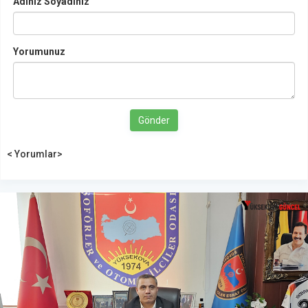
Adınız Soyadınız
Yorumunuz
Gönder
< Yorumlar>