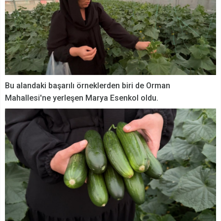
Bu alandaki başarılı örneklerden biri de Orman
Mahallesi'ne yerleşen Marya Esenkol oldu.