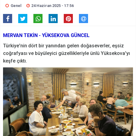
Genel
24 Haziran 2025 - 17:56
MERVAN TEKİN - YÜKSEKOVA GÜNCEL
Türkiye'nin dört bir yanından gelen doğaseverler, eşsiz
coğrafyası ve büyüleyici güzellikleriyle ünlü Yüksekova'yı
keşfe çıktı.