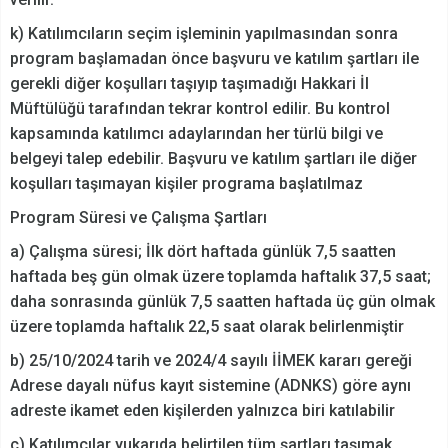
k) Katılımcıların seçim işleminin yapılmasından sonra
program başlamadan önce başvuru ve katılım şartları ile
gerekli diğer koşulları taşıyıp taşımadığı Hakkari İl
Müftülüğü tarafından tekrar kontrol edilir. Bu kontrol
kapsamında katılımcı adaylarından her türlü bilgi ve
belgeyi talep edebilir. Başvuru ve katılım şartları ile diğer
koşulları taşımayan kişiler programa başlatılmaz
Program Süresi ve Çalışma Şartları
a) Çalışma süresi; İlk dört haftada günlük 7,5 saatten
haftada beş gün olmak üzere toplamda haftalık 37,5 saat;
daha sonrasında günlük 7,5 saatten haftada üç gün olmak
üzere toplamda haftalık 22,5 saat olarak belirlenmiştir
b) 25/10/2024 tarih ve 2024/4 sayılı İİMEK kararı gereği
Adrese dayalı nüfus kayıt sistemine (ADNKS) göre aynı
adreste ikamet eden kişilerden yalnızca biri katılabilir
c) Katılımcılar yukarıda belirtilen tüm şartları taşımak