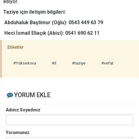
ediyor.
Taziye için iletişim bilgileri:
Abduhaluk Baştimur (Oğlu): 0543 449 63 79
Heci İsmail Eliaçık (Abisi): 0541 690 62 11
Etiketler
#Yüksekova
#il
#taziye
#vefat
YORUM EKLE
Adınız Soyadınız
Yorumunuz