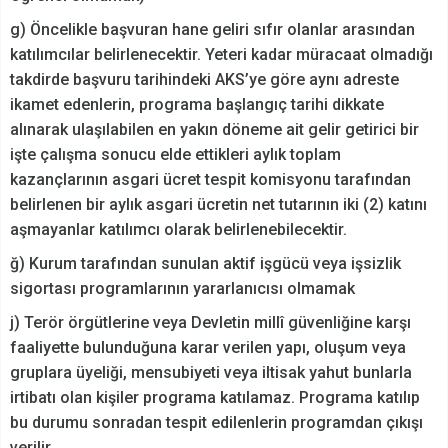
g) Öncelikle başvuran hane geliri sıfır olanlar arasından
katılımcılar belirlenecektir. Yeteri kadar müracaat olmadığı
takdirde başvuru tarihindeki AKS’ye göre aynı adreste
ikamet edenlerin, programa başlangıç tarihi dikkate
alınarak ulaşılabilen en yakın döneme ait gelir getirici bir
işte çalışma sonucu elde ettikleri aylık toplam
kazançlarının asgari ücret tespit komisyonu tarafından
belirlenen bir aylık asgari ücretin net tutarının iki (2) katını
aşmayanlar katılımcı olarak belirlenebilecektir.
ğ) Kurum tarafından sunulan aktif işgücü veya işsizlik
sigortası programlarının yararlanıcısı olmamak
j) Terör örgütlerine veya Devletin millî güvenliğine karşı
faaliyette bulunduğuna karar verilen yapı, oluşum veya
gruplara üyeliği, mensubiyeti veya iltisak yahut bunlarla
irtibatı olan kişiler programa katılamaz. Programa katılıp
bu durumu sonradan tespit edilenlerin programdan çıkışı
verilir.