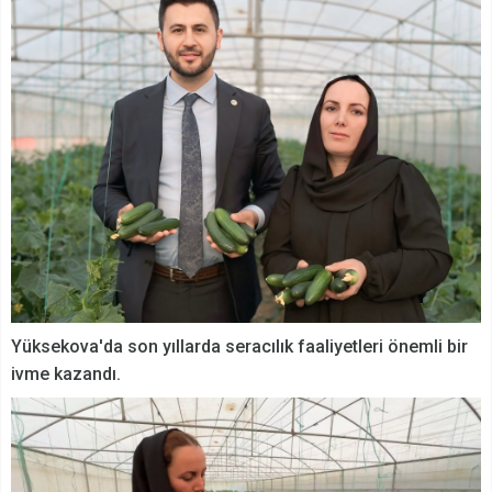
Yüksekova'da son yıllarda seracılık faaliyetleri önemli bir
ivme kazandı.