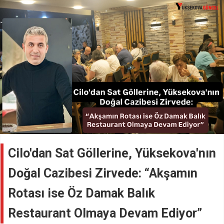
Cilo'dan Sat Göllerine, Yüksekova'nın
Doğal Cazibesi Zirvede: “Akşamın
Rotası ise Öz Damak Balık
Restaurant Olmaya Devam Ediyor”