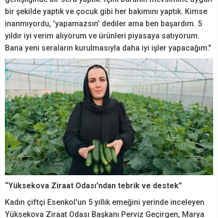
bir şekilde yaptık ve çocuk gibi her bakımını yaptık. Kimse
inanmıyordu, 'yapamazsın' dediler ama ben başardım. 5
yıldır iyi verim alıyorum ve ürünleri piyasaya satıyorum.
Bana yeni seraların kurulmasıyla daha iyi işler yapacağım."
“Yüksekova Ziraat Odası'ndan tebrik ve destek”
Kadın çiftçi Esenkol'un 5 yıllık emeğini yerinde inceleyen
Yüksekova Ziraat Odası Başkanı Perviz Geçirgen, Marya