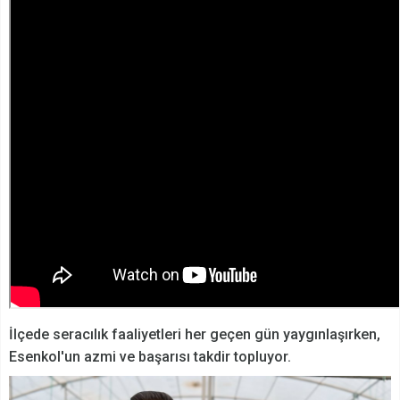
İlçede seracılık faaliyetleri her geçen gün yaygınlaşırken,
Esenkol'un azmi ve başarısı takdir topluyor.