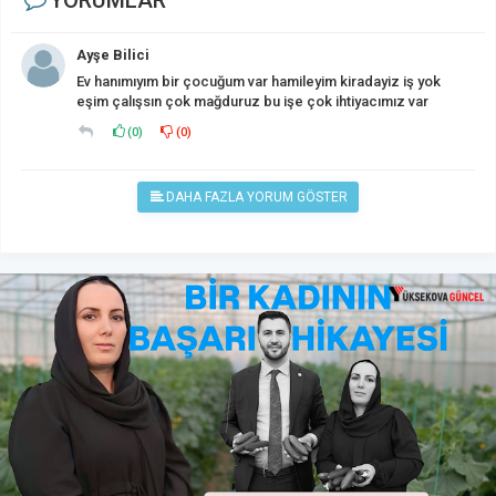
Ayşe Bilici
Ev hanımıyım bir çocuğum var hamileyim kiradayiz iş yok
eşim çalışsın çok mağduruz bu işe çok ihtiyacımız var
(
0
)
(
0
)
DAHA FAZLA YORUM GÖSTER