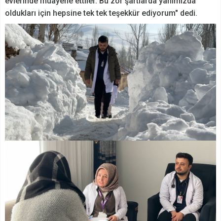
evlerinde muayene ettiler. Bu zor şartlarda yanımızda
oldukları için hepsine tek tek teşekkür ediyorum" dedi.