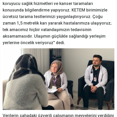
koruyucu sağlık hizmetleri ve kanser taramaları
konusunda bilgilendirme yapıyoruz. KETEM birimimizle
ücretsiz tarama testlerimizi yaygınlaştırıyoruz. Çoğu
zaman 1,5 metrelik karı yararak hastalarımıza ulaşıyoruz;
tek amacımız hiçbir vatandaşımızın tedavisinin
aksamamasıdır. Ulaşımın güçlükle sağlandığı yerleşim
yerlerine öncelik veriyoruz" dedi.
Verilerin sahadaki özverili çalışmanın meyvelerini verdiğini