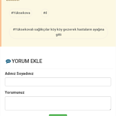
#Yüksekova
#il
#Yüksekovalı sağlıkçılar köy köy gezerek hastaların ayağına
gitti
YORUM EKLE
Adınız Soyadınız
Yorumunuz