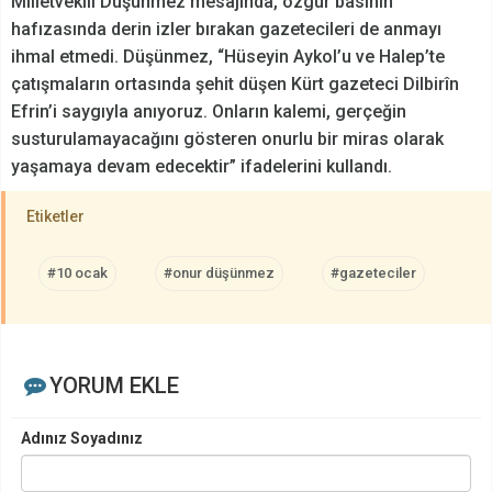
Milletvekili Düşünmez mesajında, özgür basının
hafızasında derin izler bırakan gazetecileri de anmayı
ihmal etmedi. Düşünmez, “Hüseyin Aykol’u ve Halep’te
çatışmaların ortasında şehit düşen Kürt gazeteci Dilbirîn
Efrin’i saygıyla anıyoruz. Onların kalemi, gerçeğin
susturulamayacağını gösteren onurlu bir miras olarak
yaşamaya devam edecektir” ifadelerini kullandı.
Etiketler
#10 ocak
#onur düşünmez
#gazeteciler
YORUM EKLE
Adınız Soyadınız