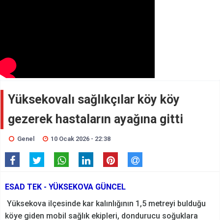
Yüksekovalı sağlıkçılar köy köy
gezerek hastaların ayağına gitti
Genel
10 Ocak 2026 - 22:38
ESAD TEK - YÜKSEKOVA GÜNCEL
Yüksekova ilçesinde kar kalınlığının 1,5 metreyi bulduğu
köye giden mobil sağlık ekipleri, dondurucu soğuklara