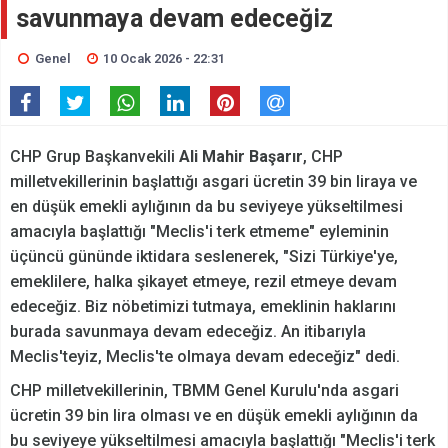
savunmaya devam edeceğiz
Genel
10 Ocak 2026 - 22:31
CHP Grup Başkanvekili
Ali Mahir Başarır
, CHP
milletvekillerinin başlattığı asgari ücretin 39 bin liraya ve
en düşük emekli aylığının da bu seviyeye yükseltilmesi
amacıyla başlattığı "Meclis'i terk etmeme" eyleminin
üçüncü gününde iktidara seslenerek, "Sizi Türkiye'ye,
emeklilere, halka şikayet etmeye, rezil etmeye devam
edeceğiz. Biz nöbetimizi tutmaya, emeklinin haklarını
burada savunmaya devam edeceğiz. An itibarıyla
Meclis'teyiz, Meclis'te olmaya devam edeceğiz" dedi.
CHP milletvekillerinin, TBMM Genel Kurulu'nda asgari
ücretin 39 bin lira olması ve en düşük emekli aylığının da
bu seviyeye yükseltilmesi amacıyla başlattığı "Meclis'i terk