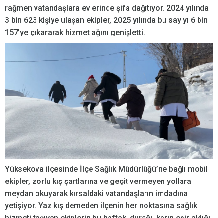
rağmen vatandaşlara evlerinde şifa dağıtıyor. 2024 yılında
3 bin 623 kişiye ulaşan ekipler, 2025 yılında bu sayıyı 6 bin
157’ye çıkararak hizmet ağını genişletti.
Yüksekova ilçesinde İlçe Sağlık Müdürlüğü’ne bağlı mobil
ekipler, zorlu kış şartlarına ve geçit vermeyen yollara
meydan okuyarak kırsaldaki vatandaşların imdadına
yetişiyor. Yaz kış demeden ilçenin her noktasına sağlık
hizmeti taşıyan ekiplerin bu haftaki durağı, karın esir aldığı