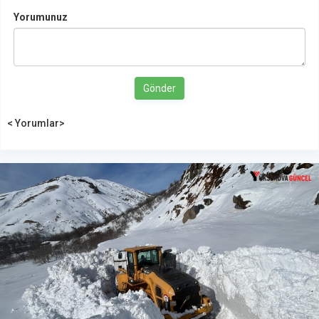
Yorumunuz
Gönder
< Yorumlar>