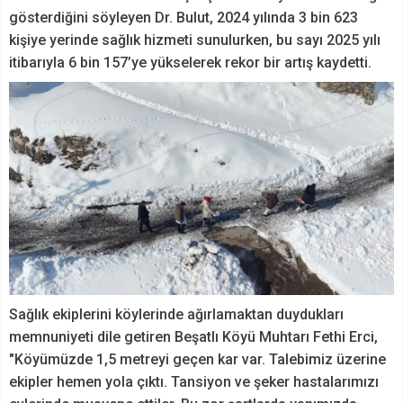
gösterdiğini söyleyen Dr. Bulut, 2024 yılında 3 bin 623
kişiye yerinde sağlık hizmeti sunulurken, bu sayı 2025 yılı
itibarıyla 6 bin 157’ye yükselerek rekor bir artış kaydetti.
Sağlık ekiplerini köylerinde ağırlamaktan duydukları
memnuniyeti dile getiren Beşatlı Köyü Muhtarı Fethi Erci,
"Köyümüzde 1,5 metreyi geçen kar var. Talebimiz üzerine
ekipler hemen yola çıktı. Tansiyon ve şeker hastalarımızı