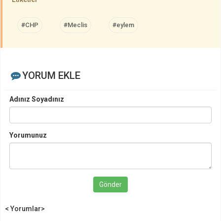
#CHP
#Meclis
#eylem
YORUM EKLE
Adınız Soyadınız
Yorumunuz
Gönder
< Yorumlar>