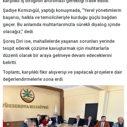
karşılıklı iş birliğinin artırılması gerektiği ifade edildi.
Şadiye Kırmızıgül, yaptığı konuşmada, “Yerel yönetimlerin
başarısı, halkla ve temsilcileriyle kurduğu güçlü bağdan
geçer. Bu anlamda muhtarlarımızla sürekli diyalog içinde
olacağız,” dedi.
Şoreş Diri ise, mahallelerde yaşanan sorunları yerinde
tespit ederek çözüme kavuşturmak için muhtarlarla
düzenli olarak bir araya gelmeye devam edeceklerini
belirtti.
Toplantı, karşılıklı fikir alışverişi ve yapılacak projelere dair
değerlendirmelerle sona erdi.