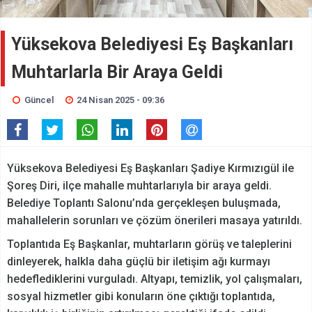
Yüksekova Belediyesi Eş Başkanları
Muhtarlarla Bir Araya Geldi
Güncel
24 Nisan 2025 - 09:36
Yüksekova Belediyesi Eş Başkanları Şadiye Kırmızıgül ile
Şoreş Diri, ilçe mahalle muhtarlarıyla bir araya geldi.
Belediye Toplantı Salonu’nda gerçekleşen buluşmada,
mahallelerin sorunları ve çözüm önerileri masaya yatırıldı.
Toplantıda Eş Başkanlar, muhtarların görüş ve taleplerini
dinleyerek, halkla daha güçlü bir iletişim ağı kurmayı
hedeflediklerini vurguladı. Altyapı, temizlik, yol çalışmaları,
sosyal hizmetler gibi konuların öne çıktığı toplantıda,