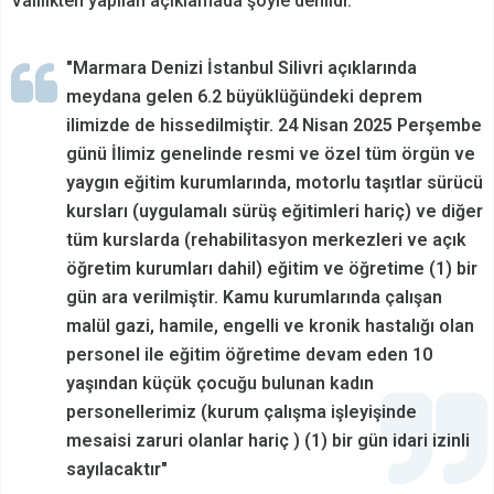
Valilikten yapılan açıklamada şöyle denildi:
"Marmara Denizi İstanbul Silivri açıklarında
meydana gelen 6.2 büyüklüğündeki deprem
ilimizde de hissedilmiştir. 24 Nisan 2025 Perşembe
günü İlimiz genelinde resmi ve özel tüm örgün ve
yaygın eğitim kurumlarında, motorlu taşıtlar sürücü
kursları (uygulamalı sürüş eğitimleri hariç) ve diğer
tüm kurslarda (rehabilitasyon merkezleri ve açık
öğretim kurumları dahil) eğitim ve öğretime (1) bir
gün ara verilmiştir. Kamu kurumlarında çalışan
malül gazi, hamile, engelli ve kronik hastalığı olan
personel ile eğitim öğretime devam eden 10
yaşından küçük çocuğu bulunan kadın
personellerimiz (kurum çalışma işleyişinde
mesaisi zaruri olanlar hariç ) (1) bir gün idari izinli
sayılacaktır"