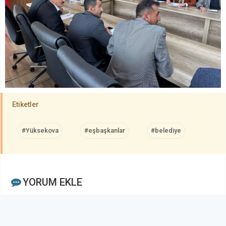
Etiketler
#Yüksekova
#eşbaşkanlar
#belediye
YORUM EKLE
Adınız Soyadınız