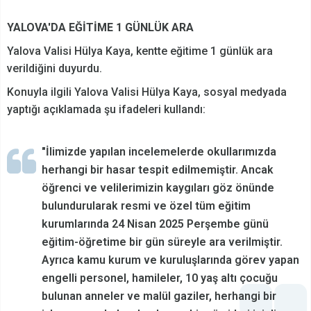
YALOVA'DA EĞİTİME 1 GÜNLÜK ARA
Yalova Valisi Hülya Kaya, kentte eğitime 1 günlük ara
verildiğini duyurdu.
Konuyla ilgili Yalova Valisi Hülya Kaya, sosyal medyada
yaptığı açıklamada şu ifadeleri kullandı:
"İlimizde yapılan incelemelerde okullarımızda
herhangi bir hasar tespit edilmemiştir. Ancak
öğrenci ve velilerimizin kaygıları göz önünde
bulundurularak resmi ve özel tüm eğitim
kurumlarında 24 Nisan 2025 Perşembe günü
eğitim-öğretime bir gün süreyle ara verilmiştir.
Ayrıca kamu kurum ve kuruluşlarında görev yapan
engelli personel, hamileler, 10 yaş altı çocuğu
bulunan anneler ve malül gaziler, herhangi bir