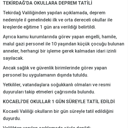
TEKİRDAĞ'DA OKULLARA DEPREM TATİLİ
Tekirdağ Valiliğinden yapılan açıklamada, deprem
nedeniyle il genelindeki ilk ve orta dereceli okullar ile
kreşlerde eğitime 1 gün ara verildiği belirtildi.
Ayrıca kamu kurumlarında görev yapan engelli, hamile,
malul gazi personel ile 10 yaşından küçük çocuğu bulunan
anneler, herhangi bir işleme gerek kalmadan idari izinli
sayılacak.
Ancak sağlık ve güvenlik birimlerinde görev yapan
personel bu uygulamanın dışında tutuldu.
Yetkililer, vatandaşlara soğukkanlı olmaları ve resmi
duyuruları takip etmeleri çağrısında bulundu.
KOCAELİ'DE OKULLAR 1 GÜN SÜREYLE TATİL EDİLDİ
Kocaeli Valiliği okulların bir gün süreyle tatil edildiğini
duyurdu.