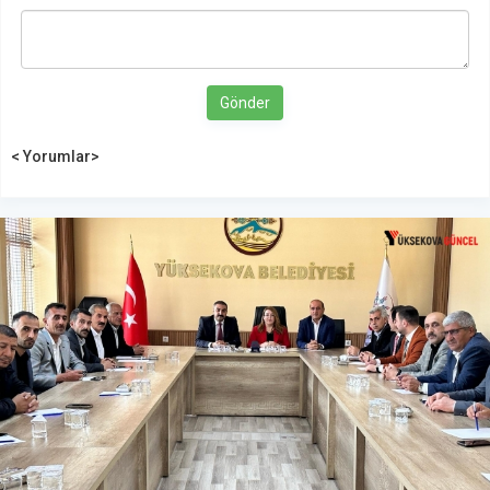
Gönder
< Yorumlar>