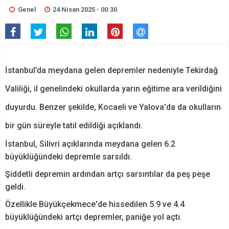
Genel
24 Nisan 2025 - 00:30
İstanbul’da meydana gelen depremler nedeniyle Tekirdağ
Valiliği, il genelindeki okullarda yarın eğitime ara verildiğini
duyurdu. Benzer şekilde, Kocaeli ve Yalova'da da okulların
bir gün süreyle tatil edildiği açıklandı.
İstanbul, Silivri açıklarında meydana gelen 6.2
büyüklüğündeki depremle sarsıldı.
Şiddetli depremin ardından artçı sarsıntılar da peş peşe
geldi.
Özellikle Büyükçekmece'de hissedilen 5.9 ve 4.4
büyüklüğündeki artçı depremler, paniğe yol açtı.