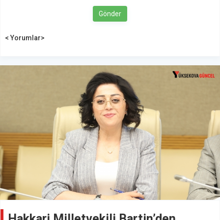
Gönder
< Yorumlar>
Hakkari Milletvekili Bartin’den