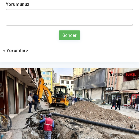
Yorumunuz
Gönder
< Yorumlar>