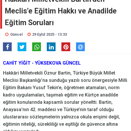
Meclis’e Eğitim Hakkı ve Anadilde
Eğitim Soruları
Güncel
29 Eylül 2025 - 13:33
CAHİT YİĞİT - YÜKSEKOVA GÜNCEL
Hakkâri Milletvekili Öznur Bartin, Türkiye Büyük Millet
Meclisi Başkanlığı’na sunduğu yazılı soru önergesiyle Milli
Eğitim Bakanı Yusuf Tekin’e, öğretmen atamaları, norm
kadro uygulamaları, taşımalı eğitim ve Kürtçe anadilde
eğitim konularında kapsamlı sorular yöneltti. Bartin,
Anayasa’nın 42. maddesi ve Türkiye’nin taraf olduğu
uluslararası sözleşmelerin yalnızca okula erişimi değil,
eğitimin niteliği, sürekliliği ve eşitliği de güvence altına