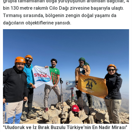
grupla tamamlanan doğa yürüyüşünün ardından dağcılar, 4
bin 130 metre rakımlı Cilo Dağı zirvesine başarıyla ulaştı.
Tırmanış sırasında, bölgenin zengin doğal yaşamı da
dağcıların objektiflerine yansıdı.
"Uludoruk ve İz Bırak Buzulu Türkiye'nin En Nadir Mirası"