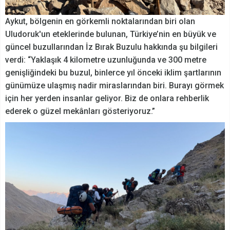
Aykut, bölgenin en görkemli noktalarından biri olan
Uludoruk'un eteklerinde bulunan, Türkiye’nin en büyük ve
güncel buzullarından İz Bırak Buzulu hakkında şu bilgileri
verdi: “Yaklaşık 4 kilometre uzunluğunda ve 300 metre
genişliğindeki bu buzul, binlerce yıl önceki iklim şartlarının
günümüze ulaşmış nadir miraslarından biri. Burayı görmek
için her yerden insanlar geliyor. Biz de onlara rehberlik
ederek o güzel mekânları gösteriyoruz.”