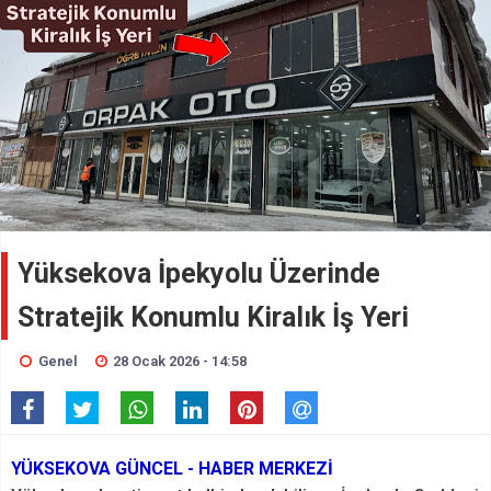
Yüksekova İpekyolu Üzerinde
Stratejik Konumlu Kiralık İş Yeri
Genel
28 Ocak 2026 - 14:58
YÜKSEKOVA GÜNCEL - HABER MERKEZİ