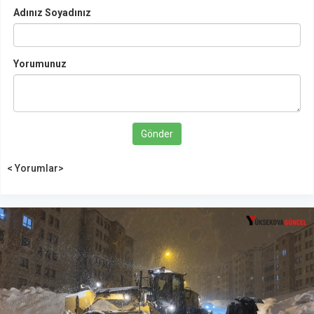
Adınız Soyadınız
Yorumunuz
Gönder
< Yorumlar>