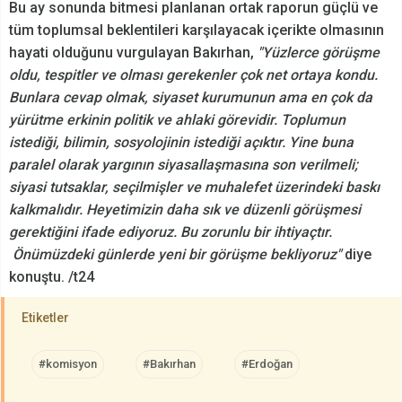
Bu ay sonunda bitmesi planlanan ortak raporun güçlü ve
tüm toplumsal beklentileri karşılayacak içerikte olmasının
hayati olduğunu vurgulayan Bakırhan,
"Yüzlerce görüşme
oldu, tespitler ve olması gerekenler çok net ortaya kondu.
Bunlara cevap olmak, siyaset kurumunun ama en çok da
yürütme erkinin politik ve ahlaki görevidir. Toplumun
istediği, bilimin, sosyolojinin istediği açıktır. Yine buna
paralel olarak yargının siyasallaşmasına son verilmeli;
siyasi tutsaklar, seçilmişler ve muhalefet üzerindeki baskı
kalkmalıdır. Heyetimizin daha sık ve düzenli görüşmesi
gerektiğini ifade ediyoruz. Bu zorunlu bir ihtiyaçtır.
Önümüzdeki günlerde yeni bir görüşme bekliyoruz"
diye
konuştu. /t24
Etiketler
#komisyon
#Bakırhan
#Erdoğan