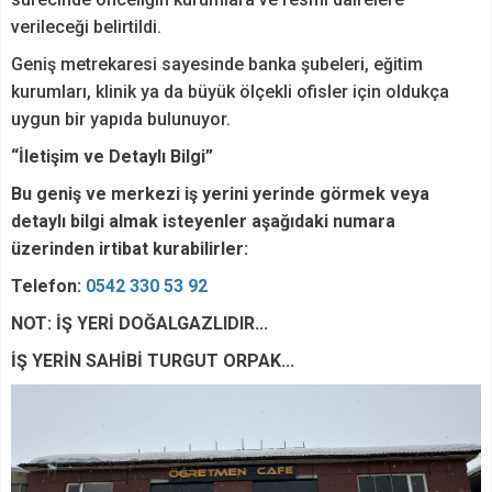
verileceği belirtildi.
Geniş metrekaresi sayesinde banka şubeleri, eğitim
kurumları, klinik ya da büyük ölçekli ofisler için oldukça
uygun bir yapıda bulunuyor.
“İletişim ve Detaylı Bilgi”
Bu geniş ve merkezi iş yerini yerinde görmek veya
detaylı bilgi almak isteyenler aşağıdaki numara
üzerinden irtibat kurabilirler:
Telefon:
0542 330 53 92
NOT: İŞ YERİ DOĞALGAZLIDIR...
İŞ YERİN SAHİBİ TURGUT ORPAK...