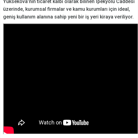
Yüksekova’nın ticaret kalbi olarak bilinen İpekyolu Caddesi
üzerinde, kurumsal firmalar ve kamu kurumları için ideal,
geniş kullanım alanına sahip yeni bir iş yeri kiraya veriliyor.