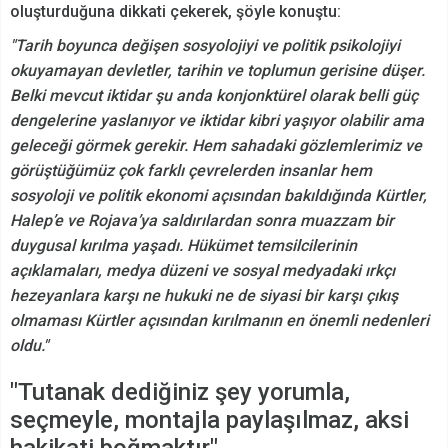
oluşturduğuna dikkati çekerek, şöyle konuştu:
"Tarih boyunca değişen sosyolojiyi ve politik psikolojiyi
okuyamayan devletler, tarihin ve toplumun gerisine düşer.
Belki mevcut iktidar şu anda konjonktürel olarak belli güç
dengelerine yaslanıyor ve iktidar kibri yaşıyor olabilir ama
geleceği görmek gerekir. Hem sahadaki gözlemlerimiz ve
görüştüğümüz çok farklı çevrelerden insanlar hem
sosyoloji ve politik ekonomi açısından bakıldığında Kürtler,
Halep’e ve Rojava’ya saldırılardan sonra muazzam bir
duygusal kırılma yaşadı. Hükümet temsilcilerinin
açıklamaları, medya düzeni ve sosyal medyadaki ırkçı
hezeyanlara karşı ne hukuki ne de siyasi bir karşı çıkış
olmaması Kürtler açısından kırılmanın en önemli nedenleri
oldu."
"Tutanak dediğiniz şey yorumla,
seçmeyle, montajla paylaşılmaz, aksi
hakikati boğmaktır"