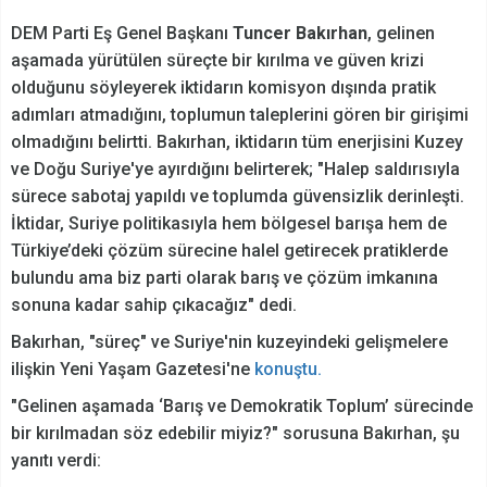
DEM Parti Eş Genel Başkanı
Tuncer Bakırhan
, gelinen
aşamada yürütülen süreçte bir kırılma ve güven krizi
olduğunu söyleyerek iktidarın komisyon dışında pratik
adımları atmadığını, toplumun taleplerini gören bir girişimi
olmadığını belirtti. Bakırhan, iktidarın tüm enerjisini Kuzey
ve Doğu Suriye'ye ayırdığını belirterek; "Halep saldırısıyla
sürece sabotaj yapıldı ve toplumda güvensizlik derinleşti.
İktidar, Suriye politikasıyla hem bölgesel barışa hem de
Türkiye’deki çözüm sürecine halel getirecek pratiklerde
bulundu ama biz parti olarak barış ve çözüm imkanına
sonuna kadar sahip çıkacağız" dedi.
Bakırhan, "süreç" ve Suriye'nin kuzeyindeki gelişmelere
ilişkin Yeni Yaşam Gazetesi'ne
konuştu.
"Gelinen aşamada ‘Barış ve Demokratik Toplum’ sürecinde
bir kırılmadan söz edebilir miyiz?" sorusuna Bakırhan, şu
yanıtı verdi: