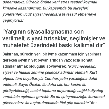
dönemdeyiz. Sürecin önüne yeni stres testleri koymak
kimseye kazandırmaz. Bu kapsamda bu süreçleri
yönetenleri ucuz siyasi hesaplara tevessül etmemeye
çağırıyoruz."
"Yargının siyasallaşmasına son
verilmeli; siyasi tutsaklar, seçilmişler ve
muhalefet üzerindeki baskı kalkmalıdır"
Bakırhan, sürecin yeni bir ivme kazanması için yapılması
gereken şeyin niyet beyanlarından vazgeçip somut
adımlar atmak olduğunu söyleyerek,
"Kürt meselesini
siyasi ve hukuki zemine çekecek adımlar atılmalı. Kürt
olgusu tüm boyutlarıyla Cumhuriyetin yasallığına dahil
edilmeli. Sayın Öcalan ile daha sık, her kesim ile
görüşebileceği, sesini topluma duyuracağı sağlıklı diyalog
zemininin açılması gerekir. Bu da çatışmasızlığın kurumsal
güvencelere kavuşturulmasında itici güç olacaktır"
dedi.