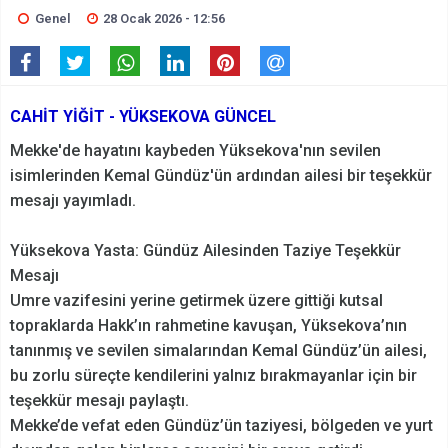
Genel
28 Ocak 2026 - 12:56
CAHİT YİĞİT - YÜKSEKOVA GÜNCEL
Mekke'de hayatını kaybeden Yüksekova'nın sevilen
isimlerinden Kemal Gündüz'ün ardından ailesi bir teşekkür
mesajı yayımladı.
Yüksekova Yasta: Gündüz Ailesinden Taziye Teşekkür
Mesajı
Umre vazifesini yerine getirmek üzere gittiği kutsal
topraklarda Hakk’ın rahmetine kavuşan, Yüksekova’nın
tanınmış ve sevilen simalarından Kemal Gündüz’ün ailesi,
bu zorlu süreçte kendilerini yalnız bırakmayanlar için bir
teşekkür mesajı paylaştı.
Mekke’de vefat eden Gündüz’ün taziyesi, bölgeden ve yurt