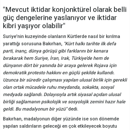
"Mevcut iktidar konjonktürel olarak belli
güç dengelerine yaslanıyor ve iktidar
kibri yaşıyor olabilir"
Suriye'nin kuzeyinde olanların Kürtlerde nasıl bir kırılma
yarattığı sorusuna Bakırhan,
"Kürt halkı tarihte ilk defa
parti, inanç, dünya görüşü gibi farklarını bir kenara
bırakarak hem Suriye, İran, Irak, Türkiye’de hem de
dünyanın dört bir yanında bir araya gelerek Rojava için
demokratik protesto hakkını en güçlü şekilde kullandı.
Uzunca bir süredir çalışması yapılan ulusal birlik için gerekli
olan ortak mücadele ruhu meydanda, sokakta, sosyal
medyada sağlandı. Dolayısıyla artık siyasal açıdan ulusal
birliği sağlamanın psikolojik ve sosyolojik zemini hazır hale
geldi. Bu madalyonun bir yüzü"
dedi.
Bakırhan, madalyonun diğer yüzünde ise son dönemde
yapılan saldırıların geleceği en çok etkileyecek boyutu