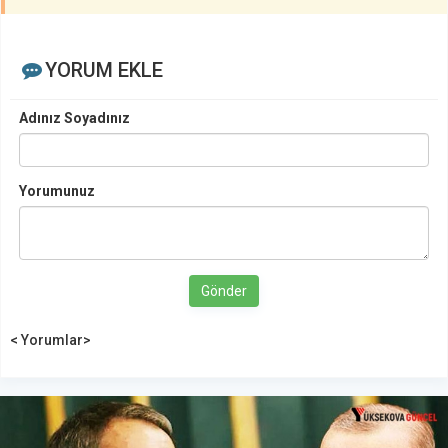
YORUM EKLE
Adınız Soyadınız
Yorumunuz
Gönder
< Yorumlar>