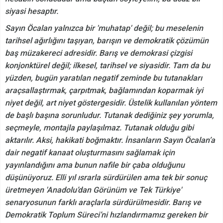
siyasi hesaptır.
Sayın Öcalan yalnızca bir 'muhatap' değil; bu meselenin
tarihsel ağırlığını taşıyan, barışın ve demokratik çözümün
baş müzakereci adresidir. Barış ve demokrasi çizgisi
konjonktürel değil; ilkesel, tarihsel ve siyasidir. Tam da bu
yüzden, bugün yaratılan negatif zeminde bu tutanakları
araçsallaştırmak, çarpıtmak, bağlamından koparmak iyi
niyet değil, art niyet göstergesidir. Üstelik kullanılan yöntem
de başlı başına sorunludur. Tutanak dediğiniz şey yorumla,
seçmeyle, montajla paylaşılmaz. Tutanak olduğu gibi
aktarılır. Aksi, hakikati boğmaktır. İnsanların Sayın Öcalan’a
dair negatif kanaat oluşturmasını sağlamak için
yayınlandığını ama bunun nafile bir çaba olduğunu
düşünüyoruz. Elli yıl ısrarla sürdürülen ama tek bir sonuç
üretmeyen 'Anadolu’dan Görünüm ve Tek Türkiye'
senaryosunun farklı araçlarla sürdürülmesidir. Barış ve
Demokratik Toplum Süreci’ni hızlandırmamız gereken bir