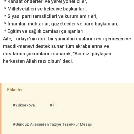
* Kanaat önderleri ve yerel yöneticiler,
* Milletvekilleri ve belediye başkanları,
* Siyasi parti temsilcileri ve kurum amirleri,
* İmamlar, muhtarlar, gazeteciler ve baro başkanları,
* Eğitim ve sağlık camiası çalışanları.
Aile, Türkiye’nin dört bir yanından dualarını esirgemeyen ve
maddi-manevi destek sunan tüm akrabalarına ve
dostlarına şükranlarını sunarak, "Acımızı paylaşan
herkesten Allah razı olsun" dedi.
Etiketler
#Yüksekova
#il
#Gündüz Ailesinden Taziye Teşekkür Mesajı