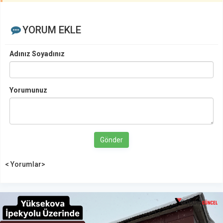
YORUM EKLE
Adınız Soyadınız
Yorumunuz
Gönder
< Yorumlar>