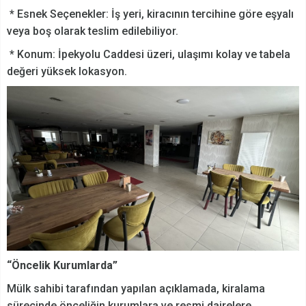
* Esnek Seçenekler: İş yeri, kiracının tercihine göre eşyalı
veya boş olarak teslim edilebiliyor.
* Konum: İpekyolu Caddesi üzeri, ulaşımı kolay ve tabela
değeri yüksek lokasyon.
“Öncelik Kurumlarda”
Mülk sahibi tarafından yapılan açıklamada, kiralama
sürecinde önceliğin kurumlara ve resmi dairelere