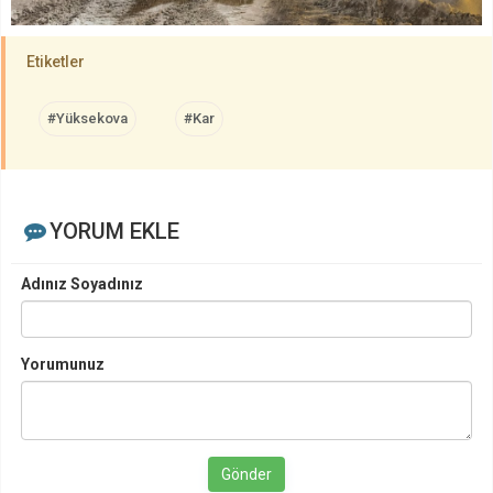
Etiketler
#Yüksekova
#Kar
YORUM EKLE
Adınız Soyadınız
Yorumunuz
Gönder