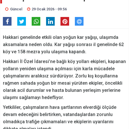
Güncel
29 Ocak 2026 - 09:56
Hakkari genelinde etkili olan yoğun kar yağışı, ulaşımda
aksamalara neden oldu. Kar yağışı sonrası il genelinde 62
köy ve 158 mezra yolu ulaşıma kapandı.
Hakkari İl Özel İdaresi’ne bağlı köy yolları ekipleri, kapanan
yolların yeniden ulaşıma açılması için karla mücadele
çalışmalarını aralıksız sürdürüyor. Zorlu kış koşullarına
rağmen sahada yoğun bir mesai yürüten ekipler, öncelikli
olarak acil durumlar ve hasta bulunan yerleşim yerlerine
ulaşımı sağlamayı hedefliyor.
Yetkililer, çalışmaların hava şartlarının elverdiği ölçüde
devam edeceğini belirtirken, vatandaşlardan zorunlu
olmadıkça trafiğe çıkmamaları ve ekiplerin uyarılarını
dikkate almaları istendi.