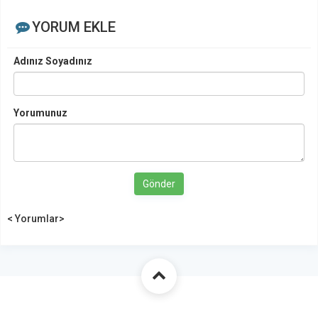
YORUM EKLE
Adınız Soyadınız
Yorumunuz
Gönder
< Yorumlar>