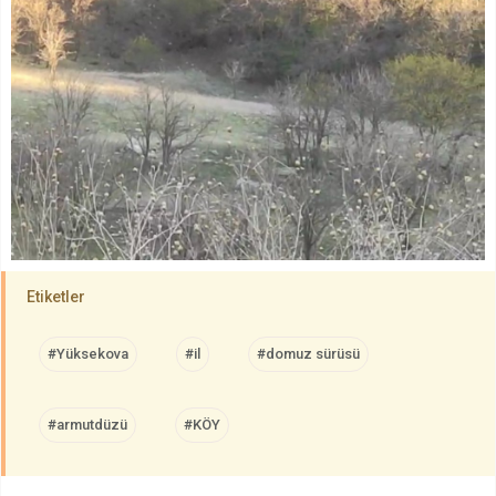
Etiketler
#Yüksekova
#il
#domuz sürüsü
#armutdüzü
#KÖY