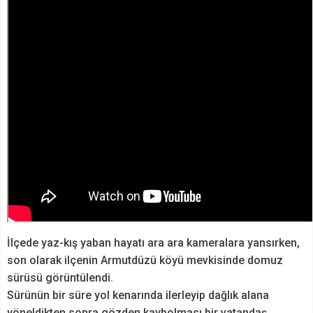
İlçede yaz-kış yaban hayatı ara ara kameralara yansırken,
son olarak ilçenin Armutdüzü köyü mevkisinde domuz
sürüsü görüntülendi.
Sürünün bir süre yol kenarında ilerleyip dağlık alana
yöneldikten sonra gözden kaybolması bir vatandaş