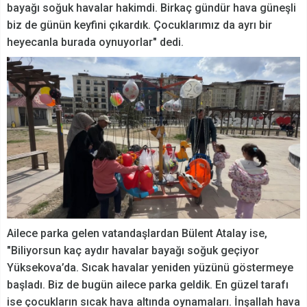
bayağı soğuk havalar hakimdi. Birkaç gündür hava güneşli
biz de günün keyfini çıkardık. Çocuklarımız da ayrı bir
heyecanla burada oynuyorlar" dedi.
Ailece parka gelen vatandaşlardan Bülent Atalay ise,
"Biliyorsun kaç aydır havalar bayağı soğuk geçiyor
Yüksekova’da. Sıcak havalar yeniden yüzünü göstermeye
başladı. Biz de bugün ailece parka geldik. En güzel tarafı
ise çocukların sıcak hava altında oynamaları. İnşallah hava