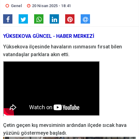
Genel
20 Nisan 2025 - 18:41
YÜKSEKOVA GÜNCEL - HABER MERKEZİ
Yüksekova ilçesinde havaların ısınmasını fırsat bilen
vatandaşlar parklara akın etti.
Çetin geçen kış mevsiminin ardından ilçede sıcak hava
yüzünü göstermeye başladı.