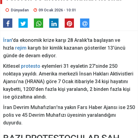
Dünyadan
09 Ocak 2026 - 10:01
İran
'da ekonomik krize karşı 28 Aralık’ta başlayan ve
hızla
rejim
karşıtı bir kimlik kazanan gösteriler 13'üncü
günde de devam ediyor.
Kitlesel
protesto
eylemleri 31 eyaletin 27’sinde 250
noktaya yayıldı. Amerika merkezli İnsan Hakları Aktivistleri
Ajansı’na (HRANA) göre 7 Ocak itibariyle 34 kişi hayatını
kaybetti, 1200'den fazla kişi yaralandı, 2 binden fazla kişi
ise gözaltına alındı.
İran Devrim Muhafızları'na yakın Fars Haber Ajansı ise 250
polis ve 45 Devrim Muhafızı üyesinin yaralandığını
duyurdu.