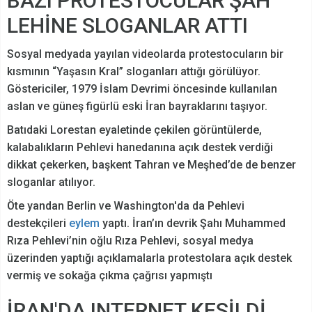
BAZI PROTESTOCULAR ŞAH
LEHİNE SLOGANLAR ATTI
Sosyal medyada yayılan videolarda protestocuların bir
kısmının “Yaşasın Kral” sloganları attığı görülüyor.
Göstericiler, 1979 İslam Devrimi öncesinde kullanılan
aslan ve güneş figürlü eski İran bayraklarını taşıyor.
Batıdaki Lorestan eyaletinde çekilen görüntülerde,
kalabalıkların Pehlevi hanedanına açık destek verdiği
dikkat çekerken, başkent Tahran ve Meşhed’de de benzer
sloganlar atılıyor.
Öte yandan Berlin ve Washington'da da Pehlevi
destekçileri
eylem
yaptı. İran’ın devrik Şahı Muhammed
Rıza Pehlevi’nin oğlu Rıza Pehlevi, sosyal medya
üzerinden yaptığı açıklamalarla protestolara açık destek
vermiş ve sokağa çıkma çağrısı yapmıştı
İRAN'DA INTERNET KESİLDİ