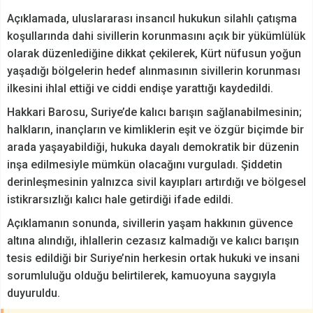
Açıklamada, uluslararası insancıl hukukun silahlı çatışma
koşullarında dahi sivillerin korunmasını açık bir yükümlülük
olarak düzenlediğine dikkat çekilerek, Kürt nüfusun yoğun
yaşadığı bölgelerin hedef alınmasının sivillerin korunması
ilkesini ihlal ettiği ve ciddi endişe yarattığı kaydedildi.
Hakkari Barosu, Suriye’de kalıcı barışın sağlanabilmesinin;
halkların, inançların ve kimliklerin eşit ve özgür biçimde bir
arada yaşayabildiği, hukuka dayalı demokratik bir düzenin
inşa edilmesiyle mümkün olacağını vurguladı. Şiddetin
derinleşmesinin yalnızca sivil kayıpları artırdığı ve bölgesel
istikrarsızlığı kalıcı hale getirdiği ifade edildi.
Açıklamanın sonunda, sivillerin yaşam hakkının güvence
altına alındığı, ihlallerin cezasız kalmadığı ve kalıcı barışın
tesis edildiği bir Suriye’nin herkesin ortak hukuki ve insani
sorumluluğu olduğu belirtilerek, kamuoyuna saygıyla
duyuruldu.