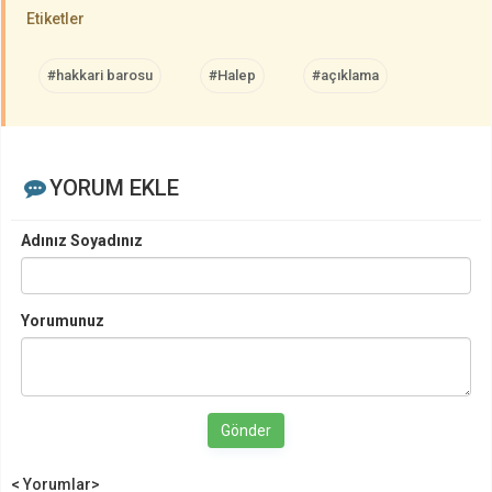
Etiketler
#hakkari barosu
#Halep
#açıklama
YORUM EKLE
Adınız Soyadınız
Yorumunuz
Gönder
< Yorumlar>