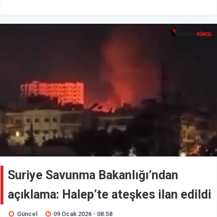
Suriye Savunma Bakanlığı’ndan
açıklama: Halep’te ateşkes ilan edildi
Güncel
09 Ocak 2026 - 08:58