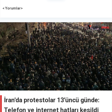
< Yorumlar>
İran'da protestolar 13'üncü günde:
Telefon ve internet hatları kesildi