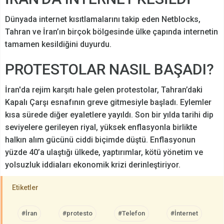
Dünyada internet kısıtlamalarını takip eden Netblocks,
Tahran ve İran’ın birçok bölgesinde ülke çapında internetin
tamamen kesildiğini duyurdu.
PROTESTOLAR NASIL BAŞADI?
İran'da rejim karşıtı hale gelen protestolar, Tahran’daki
Kapalı Çarşı esnafının greve gitmesiyle başladı. Eylemler
kısa sürede diğer eyaletlere yayıldı. Son bir yılda tarihi dip
seviyelere gerileyen riyal, yüksek enflasyonla birlikte
halkın alım gücünü ciddi biçimde düştü. Enflasyonun
yüzde 40’a ulaştığı ülkede, yaptırımlar, kötü yönetim ve
yolsuzluk iddiaları ekonomik krizi derinleştiriyor.
Etiketler
#İran
#protesto
#Telefon
#İnternet