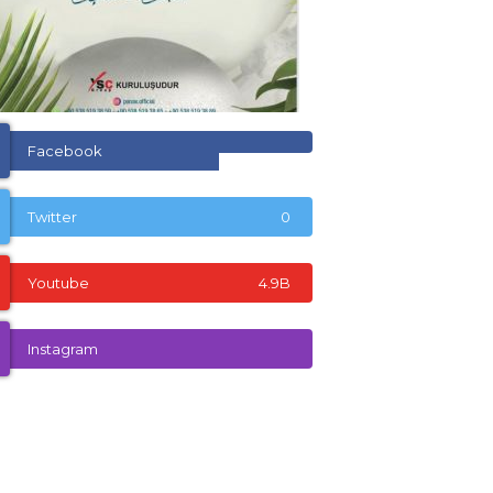
Facebook
Twitter
0
Youtube
4.9B
Instagram