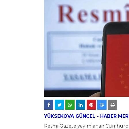
YÜKSEKOVA
GÜNCEL - HABER MER
Resmi Gazete yayımlanan Cumhurba