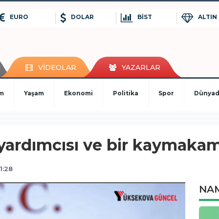
EURO
DOLAR
BİST
ALTIN
VİDEOLAR
YAZARLAR
im
Yaşam
Ekonomi
Politika
Spor
Dünya
 yardımcısı ve bir kaymakam
1:28
NAM