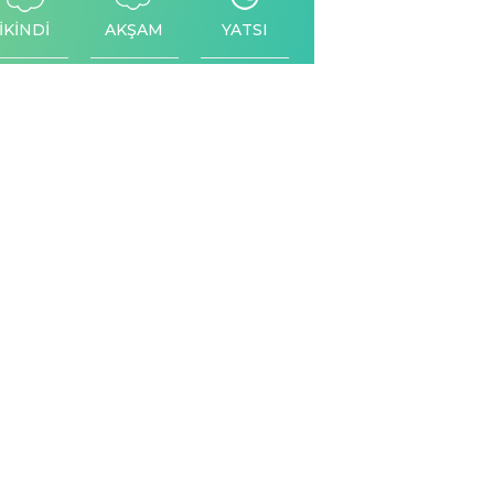
İKİNDİ
AKŞAM
YATSI
Facebook