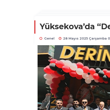
Yüksekova’da “Deri
Genel
28 Mayıs 2025 Çarşamba 0