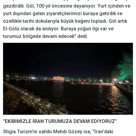
gezdirdik. Göl, 100 yıl öncesine dayanıyor. Yurt içinden ve
yurt dışından gelen ziyaretçilerimizi buraya getirdik ve
özellikle tarihi dokularıyla büyük beğeni topladı. Göl artık
El-Gölü olarak da anılıyor. Buraya yoğun ilgi var ve
turumuz bölgede devam edecek" dedi.
"EKİBİMİZLE İRAN TURUMUZA DEVAM EDİYORUZ"
Stigia Turizm'in sahibi Mehdi Gözey ise, "İran'daki