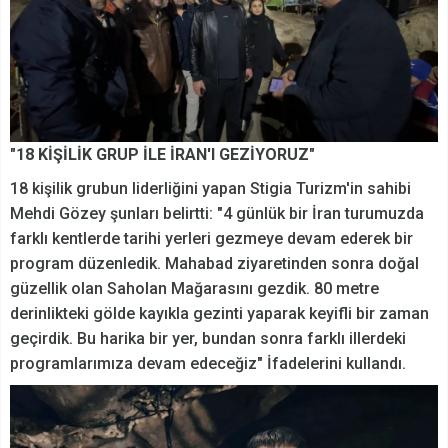
"18 KİŞİLİK GRUP İLE İRAN'I GEZİYORUZ"
18 kişilik grubun liderliğini yapan Stigia Turizm'in sahibi
Mehdi Gözey şunları belirtti: "4 günlük bir İran turumuzda
farklı kentlerde tarihi yerleri gezmeye devam ederek bir
program düzenledik. Mahabad ziyaretinden sonra doğal
güzellik olan Saholan Mağarasını gezdik. 80 metre
derinlikteki gölde kayıkla gezinti yaparak keyifli bir zaman
geçirdik. Bu harika bir yer, bundan sonra farklı illerdeki
programlarımıza devam edeceğiz" İfadelerini kullandı.