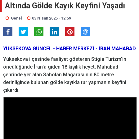
Altında Gölde Kayık Keyfini Yaşadı
Genel
03 Nisan 2025 - 12:59
YÜKSEKOVA GÜNCEL - HABER MERKEZİ - İRAN MAHABAD
Yüksekova ilçesinde faaliyet gösteren Stigia Turizm'in
öncülüğünde İran'a giden 18 kişilik heyet, Mahabad
şehrinde yer alan Saholan Mağarası'nın 80 metre
derinliğinde bulunan gölde kayıkla tur yapmanın keyfini
çıkardı.