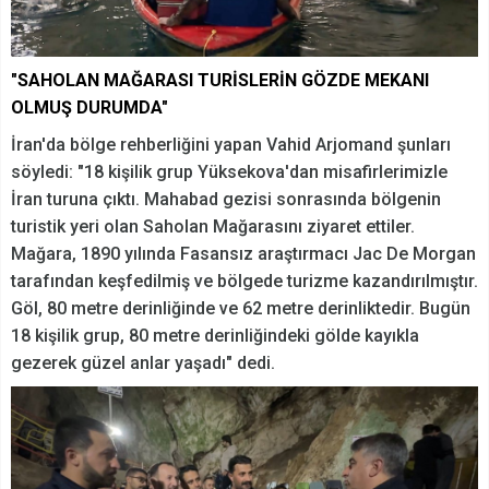
"SAHOLAN MAĞARASI TURİSLERİN GÖZDE MEKANI
OLMUŞ DURUMDA"
İran'da bölge rehberliğini yapan Vahid Arjomand şunları
söyledi: "18 kişilik grup Yüksekova'dan misafirlerimizle
İran turuna çıktı. Mahabad gezisi sonrasında bölgenin
turistik yeri olan Saholan Mağarasını ziyaret ettiler.
Mağara, 1890 yılında Fasansız araştırmacı Jac De Morgan
tarafından keşfedilmiş ve bölgede turizme kazandırılmıştır.
Göl, 80 metre derinliğinde ve 62 metre derinliktedir. Bugün
18 kişilik grup, 80 metre derinliğindeki gölde kayıkla
gezerek güzel anlar yaşadı" dedi.