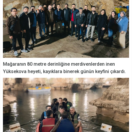
Mağaranın 80 metre derinliğine merdivenlerden inen
Yüksekova heyeti, kayıklara binerek günün keyfini çıkardı.