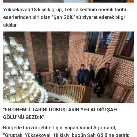
Yüksekovalı 18 kişilik grup, Tebriz kentinin önemli tarihi
eserlerinden biri olan "Şah Gölü"nü ziyaret ederek bilgi
aldılar.
"EN ÖNEMLİ TARİHİ DOKUŞLARIN YER ALDIĞI ŞAH
GÖLÜ'NÜ GEZDİK"
Bölgede turizm rehberliğini yapan Vahid Arjomand,
"Gruptaki Yüksekovalı 18 kişiyi bugün Şah Gölü'ne getirip