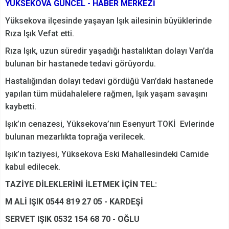
YÜKSEKOVA GÜNCEL - HABER MERKEZİ
Yüksekova ilçesinde yaşayan Işık ailesinin büyüklerinde
Rıza Işık Vefat etti.
Rıza Işık, uzun süredir yaşadığı hastalıktan dolayı Van’da
bulunan bir hastanede tedavi görüyordu.
Hastalığından dolayı tedavi gördüğü Van’daki hastanede
yapılan tüm müdahalelere rağmen, Işık yaşam savaşını
kaybetti.
Işık’ın cenazesi, Yüksekova’nın Esenyurt TOKİ Evlerinde
bulunan mezarlıkta toprağa verilecek.
Işık’ın taziyesi, Yüksekova Eski Mahallesindeki Camide
kabul edilecek.
TAZİYE DİLEKLERİNİ İLETMEK İÇİN TEL:
M ALİ IŞIK 0544 819 27 05 - KARDEŞİ
SERVET IŞIK 0532 154 68 70 - OĞLU