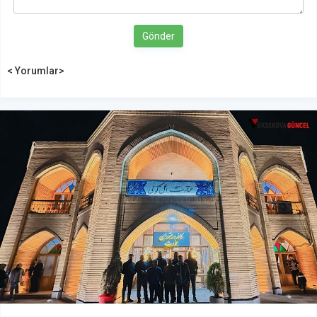
Gönder
< Yorumlar>