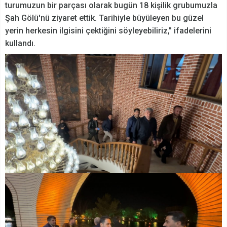
turumuzun bir parçası olarak bugün 18 kişilik grubumuzla
Şah Gölü'nü ziyaret ettik. Tarihiyle büyüleyen bu güzel
yerin herkesin ilgisini çektiğini söyleyebiliriz," ifadelerini
kullandı.