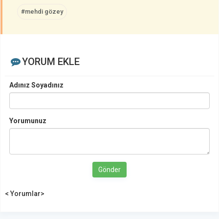
#mehdi gözey
YORUM EKLE
Adınız Soyadınız
Yorumunuz
Gönder
< Yorumlar>