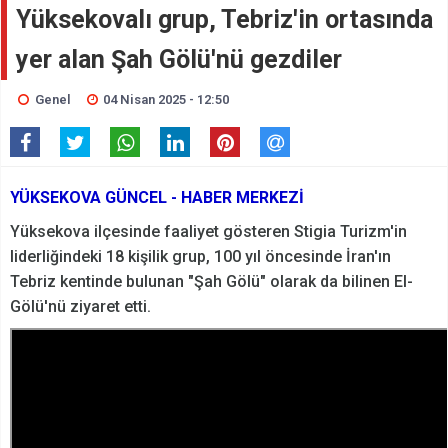
Yüksekovalı grup, Tebriz'in ortasında
yer alan Şah Gölü'nü gezdiler
Genel
04 Nisan 2025 - 12:50
YÜKSEKOVA GÜNCEL - HABER MERKEZİ
Yüksekova ilçesinde faaliyet gösteren Stigia Turizm'in
liderliğindeki 18 kişilik grup, 100 yıl öncesinde İran'ın
Tebriz kentinde bulunan "Şah Gölü" olarak da bilinen El-
Gölü'nü ziyaret etti.