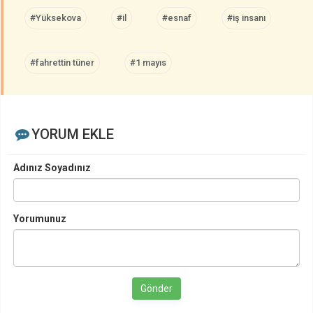
#Yüksekova
#il
#esnaf
#iş insanı
#fahrettin tüner
#1 mayıs
YORUM EKLE
Adınız Soyadınız
Yorumunuz
Gönder