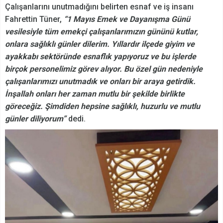
Çalışanlarını unutmadığını belirten esnaf ve iş insanı
Fahrettin Tüner,
“1 Mayıs Emek ve Dayanışma Günü
vesilesiyle tüm emekçi çalışanlarımızın gününü kutlar,
onlara sağlıklı günler dilerim. Yıllardır ilçede giyim ve
ayakkabı sektöründe esnaflık yapıyoruz ve bu işlerde
birçok personelimiz görev alıyor. Bu özel gün nedeniyle
çalışanlarımızı unutmadık ve onları bir araya getirdik.
İnşallah onları her zaman mutlu bir şekilde birlikte
göreceğiz. Şimdiden hepsine sağlıklı, huzurlu ve mutlu
günler diliyorum”
dedi.