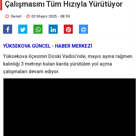
Çalışmasını Tüm Hızıyla Yürütüyor
Genel
02 Mayıs 2025 - 08:59
YÜKSEKOVA GÜNCEL - HABER MERKEZİ
Yüksekova ilçesinin Doski Vadisi’nde, mayıs ayına rağmen
kalınlığı 3 metreyi bulan karda yürütülen yol açma
çalışmaları devam ediyor.