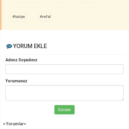
#taziye
#vefat
YORUM EKLE
Adınız Soyadınız
Yorumunuz
Gönder
< Yorumlar>