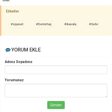
Etiketler
#siyaset
#Demirtaş
#ikavala
#Selvi
YORUM EKLE
Adınız Soyadınız
Yorumunuz
Gönder