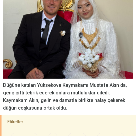
Düğüne katılan Yüksekova Kaymakamı Mustafa Akın da,
genç çifti tebrik ederek onlara mutluluklar diledi.
Kaymakam Akın, gelin ve damatla birlikte halay çekerek
düğün coşkusuna ortak oldu.
Etiketler