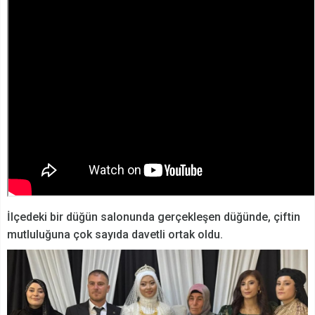
İlçedeki bir düğün salonunda gerçekleşen düğünde, çiftin
mutluluğuna çok sayıda davetli ortak oldu.