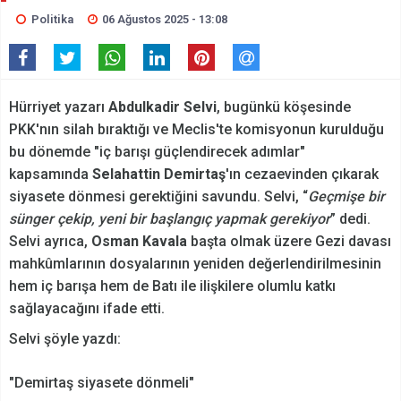
Politika
06 Ağustos 2025 - 13:08
Hürriyet yazarı
Abdulkadir Selvi
, bugünkü köşesinde
PKK'nın silah bıraktığı ve Meclis'te komisyonun kurulduğu
bu dönemde "iç barışı güçlendirecek adımlar"
kapsamında
Selahattin Demirtaş
'ın cezaevinden çıkarak
siyasete dönmesi gerektiğini savundu. Selvi, “
Geçmişe bir
sünger çekip, yeni bir başlangıç yapmak gerekiyor
” dedi.
Selvi ayrıca,
Osman Kavala
başta olmak üzere Gezi davası
mahkûmlarının dosyalarının yeniden değerlendirilmesinin
hem iç barışa hem de Batı ile ilişkilere olumlu katkı
sağlayacağını ifade etti.
Selvi şöyle yazdı:
"Demirtaş siyasete dönmeli"