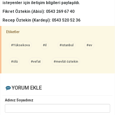
isteyenler için iletişim bilgileri paylaşıldı.
Fikret Öztekin (Abisi): 0543 269 67 40
Recep Öztekin (Kardeşi): 0543 520 52 36
Etiketler
#Yüksekova
#il
#istanbul
#ev
#ölü
#vefat
#mevlüt öztekin
YORUM EKLE
Adınız Soyadınız