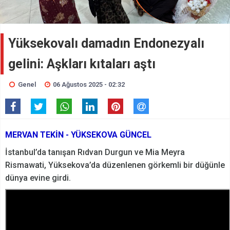
Yüksekovalı damadın Endonezyalı
gelini: Aşkları kıtaları aştı
Genel
06 Ağustos 2025 - 02:32
MERVAN TEKİN - YÜKSEKOVA GÜNCEL
İstanbul’da tanışan Rıdvan Durgun ve Mia Meyra
Rismawati, Yüksekova’da düzenlenen görkemli bir düğünle
dünya evine girdi.