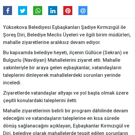
Yüksekova Belediyesi Eşbaşkanları Şadiye Kırmızıgül ile
Şoreş Diri, Belediye Meclis Üyeleri ve ilgili birim müdürleri,
mahalle ziyaretlerine aralıksız devam ediyor.
Bu kapsamda belediye heyeti, ilçenin Güllüce (Sekran) ve
Bulgurlu (Navdiyan) Mahallelerini ziyaret etti. Mahalle
sakinleriyle bir araya gelen eşbaşkanlar, vatandaşların
taleplerini dinleyerek mahallelerdeki sorunları yerinde
inceledi.
Ziyaretlerde vatandaşlar altyapı ve yol başta olmak üzere
çeşitli konulardaki taleplerini iletti.
Mahalle ziyaretlerinin belirli bir program dâhilinde devam
edeceğini ve vatandaşların taleplerine en kısa sürede
dönüş sağlanacağını açıklayan, Eşbaşkanlar Kırmızıgül ve
Diri, belediye olarak mahallelerde tespit edilen sorunların