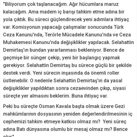
"Biliyorum çok taşlanacağım. Ağır hücumlara maruz
kalacağım. Ama madem iç barışı tahkim etme adına bir
yola çıktık. Bu süreci güçlendirecek yeni adımlara ihtiyaç
var. Komisyonun yapacağı çalışmalar sonucunda Türk
Ceza Kanunu'nda, Terörle Mücadele Kanunu'nda ve Ceza
Muhakemesi Kanunu'nda değişiklikler yapılacak. Selahattin
Demirtaş'ın bundan yararlanması bekleniyor. Bence de
geçmişe bir sünger çekip, yeni bir başlangıç yapmak
gerekiyor. Selahattin Demirtaş bu sürece güçlü bir şekilde
destek verdi. Yeni sürecin inşasında da önemli roller
üstlenebilir. O nedenle Selahattin Demirtaş'ın da yasal
değişiklikler yapıldıktan sonra cezaevinden çıkıp, siyasi
süreçte yer almasını beklerim. Buna ihtiyaç var.
Peki bu süreçte Osman Kavala başta olmak üzere Gezi
mahkûmlarının dosyasının yeniden değerlendirilmesinin iç
cephemizi tahkim etmeye katkısı olmaz mı? Yeni süreç
adına Batı dünyasına olumlu bir mesaj olmaz mı? Bence
olur."