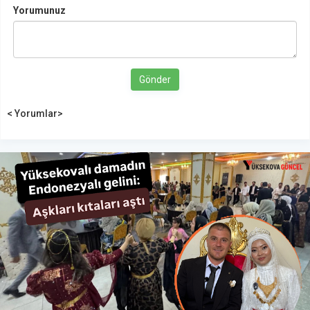
Yorumunuz
Gönder
< Yorumlar>