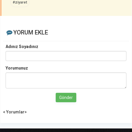
#ziyaret
YORUM EKLE
Adınız Soyadınız
Yorumunuz
Gönder
< Yorumlar>