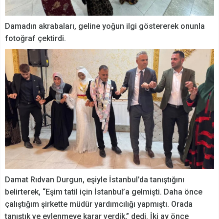
Damadın akrabaları, geline yoğun ilgi göstererek onunla
fotoğraf çektirdi.
Damat Rıdvan Durgun, eşiyle İstanbul’da tanıştığını
belirterek, “Eşim tatil için İstanbul’a gelmişti. Daha önce
çalıştığım şirkette müdür yardımcılığı yapmıştı. Orada
tanıştık ve evlenmeye karar verdik,” dedi. İki ay önce