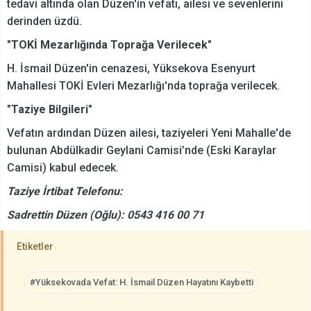
tedavi altında olan Düzen'in vefatı, ailesi ve sevenlerini
derinden üzdü.
"TOKİ Mezarlığında Toprağa Verilecek"
H. İsmail Düzen'in cenazesi, Yüksekova Esenyurt
Mahallesi TOKİ Evleri Mezarlığı'nda toprağa verilecek.
"Taziye Bilgileri"
Vefatın ardından Düzen ailesi, taziyeleri Yeni Mahalle'de
bulunan Abdülkadir Geylani Camisi’nde (Eski Karaylar
Camisi) kabul edecek.
Taziye İrtibat Telefonu:
Sadrettin Düzen (Oğlu): 0543 416 00 71
Etiketler
#Yüksekovada Vefat: H. İsmail Düzen Hayatını Kaybetti