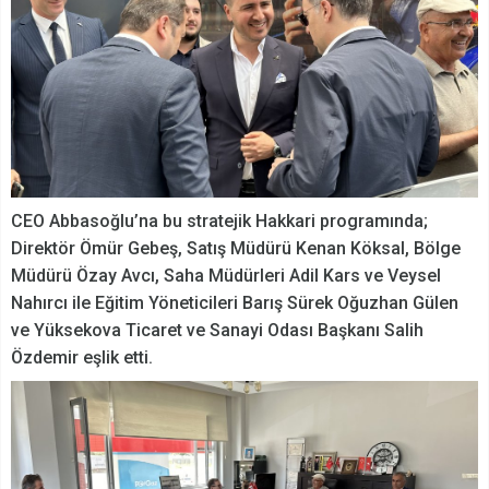
CEO Abbasoğlu’na bu stratejik Hakkari programında;
Direktör Ömür Gebeş, Satış Müdürü Kenan Köksal, Bölge
Müdürü Özay Avcı, Saha Müdürleri Adil Kars ve Veysel
Nahırcı ile Eğitim Yöneticileri Barış Sürek Oğuzhan Gülen
ve Yüksekova Ticaret ve Sanayi Odası Başkanı Salih
Özdemir eşlik etti.