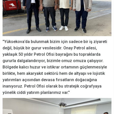
"Yüksekova’da bulunmak bizim için sadece bir iş ziyareti
değil, büyük bir gurur vesilesidir. Onay Petrol ailesi,
yaklaşık 50 yıldır Petrol Ofisi bayrağını bu topraklarda
gururla dalgalandırıyor, bizimle omuz omuza çalışıyor.
Bölgede kalıcı huzur ve istikrar ortamının güçlenmesiyle
birlikte, hem akaryakıt sektörü hem de altyapı ve lojistik
yatırımları açısından devasa fırsatların doğacağına
inanıyoruz. Petrol Ofisi olarak bu stratejik coğrafyaya
yönelik ciddi yatırım planlarımız var."