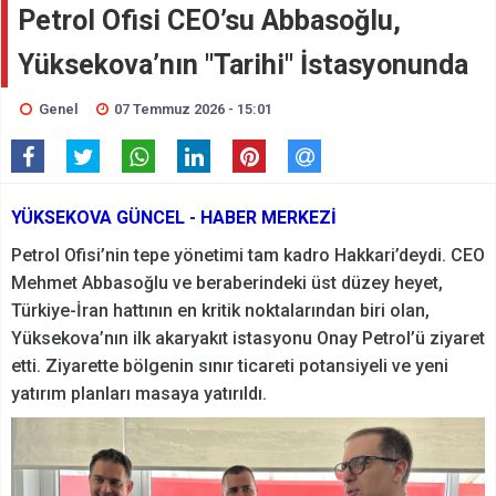
Petrol Ofisi CEO’su Abbasoğlu,
Yüksekova’nın "Tarihi" İstasyonunda
Genel
07 Temmuz 2026 - 15:01
YÜKSEKOVA GÜNCEL - HABER MERKEZİ
Petrol Ofisi’nin tepe yönetimi tam kadro Hakkari’deydi. CEO
Mehmet Abbasoğlu ve beraberindeki üst düzey heyet,
Türkiye-İran hattının en kritik noktalarından biri olan,
Yüksekova’nın ilk akaryakıt istasyonu Onay Petrol’ü ziyaret
etti. Ziyarette bölgenin sınır ticareti potansiyeli ve yeni
yatırım planları masaya yatırıldı.