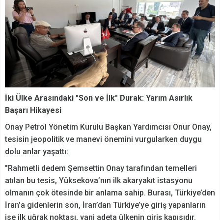
İki Ülke Arasındaki "Son ve İlk" Durak: Yarım Asırlık
Başarı Hikayesi
Onay Petrol Yönetim Kurulu Başkan Yardımcısı Onur Onay,
tesisin jeopolitik ve manevi önemini vurgularken duygu
dolu anlar yaşattı:
"Rahmetli dedem Şemsettin Onay tarafından temelleri
atılan bu tesis, Yüksekova’nın ilk akaryakıt istasyonu
olmanın çok ötesinde bir anlama sahip. Burası, Türkiye’den
İran’a gidenlerin son, İran’dan Türkiye’ye giriş yapanların
ise ilk uğrak noktası, yani adeta ülkenin giriş kapısıdır.