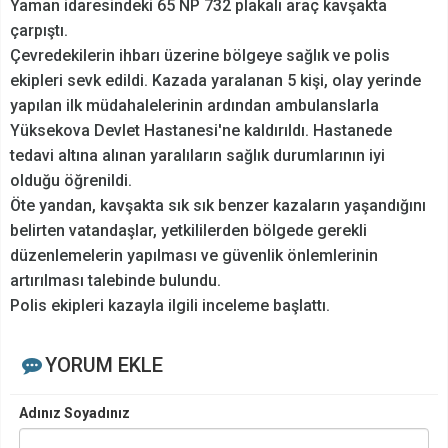
Yaman idaresindeki 65 NP 732 plakalı araç kavşakta
çarpıştı.
Çevredekilerin ihbarı üzerine bölgeye sağlık ve polis
ekipleri sevk edildi. Kazada yaralanan 5 kişi, olay yerinde
yapılan ilk müdahalelerinin ardından ambulanslarla
Yüksekova Devlet Hastanesi'ne kaldırıldı. Hastanede
tedavi altına alınan yaralıların sağlık durumlarının iyi
olduğu öğrenildi.
Öte yandan, kavşakta sık sık benzer kazaların yaşandığını
belirten vatandaşlar, yetkililerden bölgede gerekli
düzenlemelerin yapılması ve güvenlik önlemlerinin
artırılması talebinde bulundu.
Polis ekipleri kazayla ilgili inceleme başlattı.
YORUM EKLE
Adınız Soyadınız