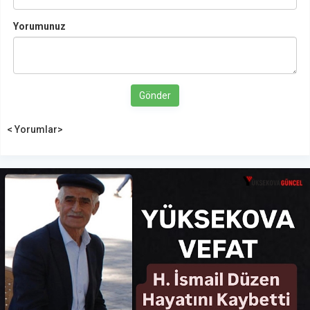
Yorumunuz
Gönder
< Yorumlar>