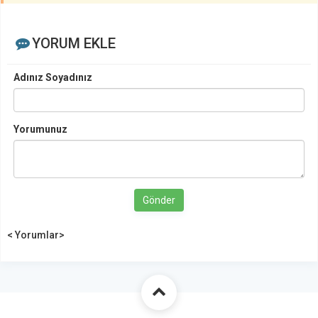
YORUM EKLE
Adınız Soyadınız
Yorumunuz
Gönder
< Yorumlar>