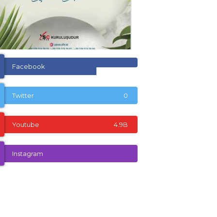
Facebook
Twitter
0
Youtube
4.9B
Instagram