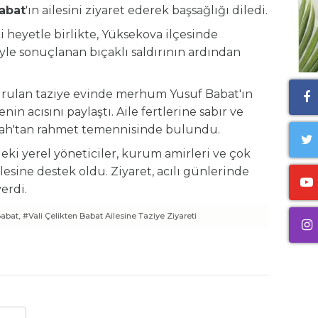
abat
'ın ailesini ziyaret ederek başsağlığı diledi.
ki heyetle birlikte, Yüksekova ilçesinde
le sonuçlanan bıçaklı saldırının ardından
urulan taziye evinde merhum Yusuf Babat'ın
lenin acısını paylaştı. Aile fertlerine sabır ve
lah'tan rahmet temennisinde bulundu.
edeki yerel yöneticiler, kurum amirleri ve çok
lesine destek oldu. Ziyaret, acılı günlerinde
erdi.
abat,
#Vali Çelikten Babat Ailesine Taziye Ziyareti