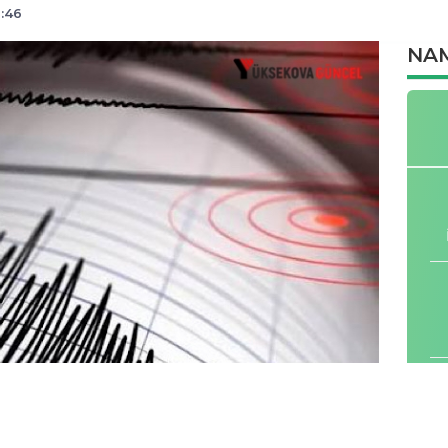
:46
NAM