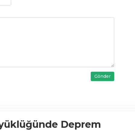
Gönder
Büyüklüğünde Deprem