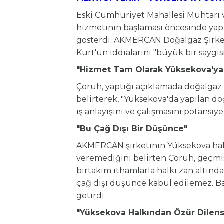
Eski Cumhuriyet Mahallesi Muhtarı
hizmetinin başlaması öncesinde yapıl
gösterdi. AKMERCAN Doğalgaz Şirke
Kurt'un iddialarını "büyük bir saygısı
"Hizmet Tam Olarak Yüksekova'ya
Çoruh, yaptığı açıklamada doğalgaz
belirterek, "Yüksekova'da yapılan do
iş anlayışını ve çalışmasını potansiy
"Bu Çağ Dışı Bir Düşünce"
AKMERCAN şirketinin Yüksekova halk
veremediğini belirten Çoruh, geçm
birtakım ithamlarla halkı zan altında
çağ dışı düşünce kabul edilemez. Baş
getirdi.
"Yüksekova Halkından Özür Dilens