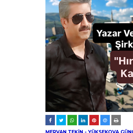
MERVAN TEKİN -
YÜKSEKOVA
GÜN