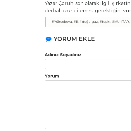
Yazar Çoruh, son olarak ilgili şirket
derhal özür dilemesi gerektiğini vur
#Yüksekova,
#il,
#doğalgaz,
#tepki,
#MUHTAR,
YORUM EKLE
Adınız Soyadınız
Yorum