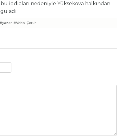
in bu iddiaları nedeniyle Yüksekova halkından
guladı.
#yazar,
#Vehbi Çoruh