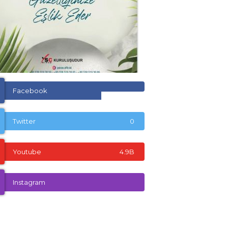
Facebook
Twitter
0
Youtube
4.9B
Instagram