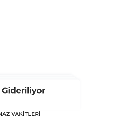
Gideriliyor
AZ VAKİTLERİ