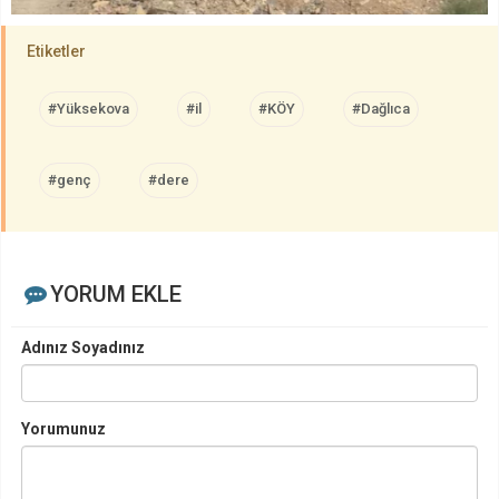
Etiketler
#Yüksekova
#il
#KÖY
#Dağlıca
#genç
#dere
YORUM EKLE
Adınız Soyadınız
Yorumunuz