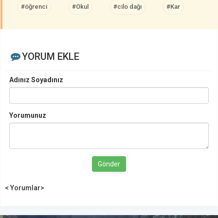
#öğrenci
#Okul
#cilo dağı
#Kar
YORUM EKLE
Adınız Soyadınız
Yorumunuz
Gönder
< Yorumlar>