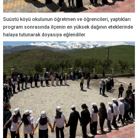
Suüstü köyü okulunun öğretmen ve öğrencileri, yaptıkları
program sonrasında ilçenin en yüksek dağının eteklerinde
halaya tutunarak doyasıya eğlendiler.