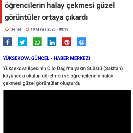
öğrencilerin halay çekmesi güzel
görüntüler ortaya çıkardı
Genel
10 Mayıs 2025 - 00:18
YÜKSEKOVA GÜNCEL - HABER MERKEZİ
Yüksekova ilçesinin Cilo Dağı'na yakın Suüstü (Şakitan)
köyündeki okulun öğretmen ve öğrencilerinin halay
çekmesi güzel görüntüler oluşturdu.