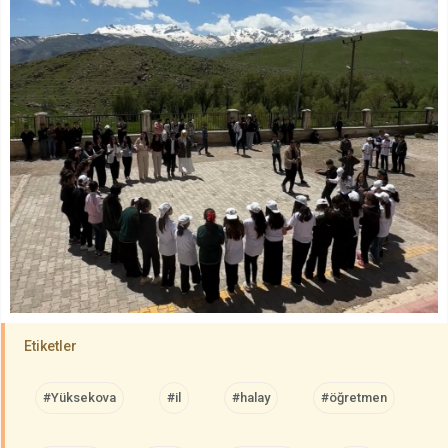
Etiketler
#Yüksekova
#il
#halay
#öğretmen