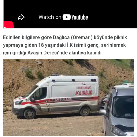
Edinilen bilgilere göre Dağlıca (Oremar ) köyünde piknik
yapmaya giden 18 yaşındaki İ.K isimli genç, serinlemek
için girdiği Avaşin Deresi’nde akıntıya kapıldı.