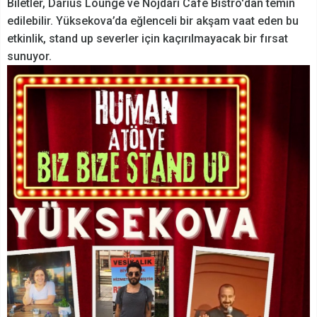
Biletler, Darius Lounge ve Nojdari Cafe Bistro'dan temin
edilebilir. Yüksekova’da eğlenceli bir akşam vaat eden bu
etkinlik, stand up severler için kaçırılmayacak bir fırsat
sunuyor.