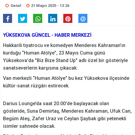
Genel
21 Mayıs 2025 - 13:26
YÜKSEKOVA GÜNCEL - HABER MERKEZİ
Hakkarili tiyatrocu ve komedyen Menderes Kahraman’ın
kurduğu “Human Atölye”, 23 Mayıs Cuma günü
Yüksekova'da "Biz Bize Stand Up" adlı özel bir gösteriyle
sanatseverlerin karşısına çıkacak.
Van merkezli “Human Atölye” bu kez Yüksekova ilçesinde
kültür-sanat rüzgârı estirecek.
Darius Lounge’da saat 20.00'de başlayacak olan
gösteride, Suna Demirtaş, Menderes Kahraman, Ufuk Can,
Begüm Ateş, Zafer Uraz ve Ceylan Şaybak gibi yetenekli
isimler sahnede olacak.