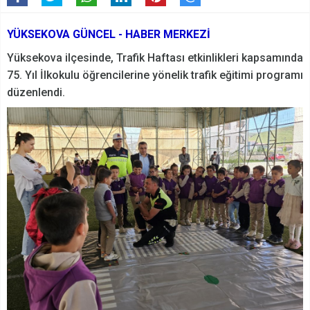
YÜKSEKOVA GÜNCEL - HABER MERKEZİ
Yüksekova ilçesinde, Trafik Haftası etkinlikleri kapsamında
75. Yıl İlkokulu öğrencilerine yönelik trafik eğitimi programı
düzenlendi.