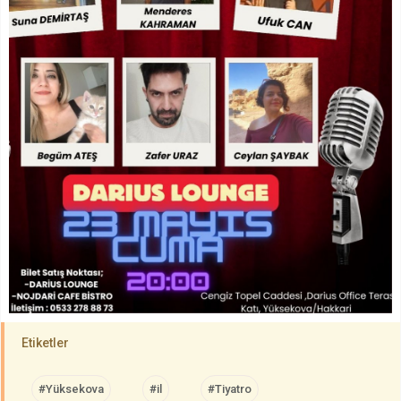
Etiketler
#Yüksekova
#il
#Tiyatro