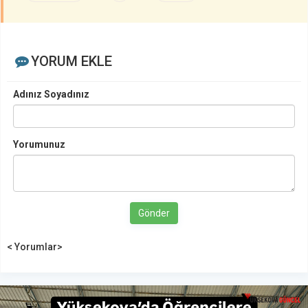
YORUM EKLE
Adınız Soyadınız
Yorumunuz
Gönder
< Yorumlar>