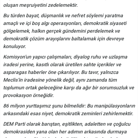
oluşan meşruiyetini zedelemektir.
Bu türden bayat, düşmanlık ve nefret söylemi yaratma
amaçlı ve içi boş algı operasyonları, demokratik siyaseti
gölgelemek, halkın gerçek gündemini perdelemek ve
demokratik çözüm arayışlarını baltalamak için devreye
konuluyor.
Komisyon’un yapıcı çalışmaları, diyalog ruhu ve uzlaşma
iradesi yerine, kasıtlı olarak üretilen sahte içerikler ve
asparagas haberler öne çıkarılıyor. Bu tavır, yalnızca
Meclis’in iradesine yönelik değil, aynı zamanda tüm
toplumun ortak geleceğine karşı da ağır bir sorumsuzluk ve
provokasyon örneğidir.
86 milyon yurttaşımız şunu bilmelidir: Bu manipülasyonların
arkasındaki esas niyet, demokratik zeminleri zehirlemektir.
DEM Parti olarak barıştan, eşitlikten, adaletten ve çoğulcu
demokrasiden yana olan her adımın arkasında durmaya