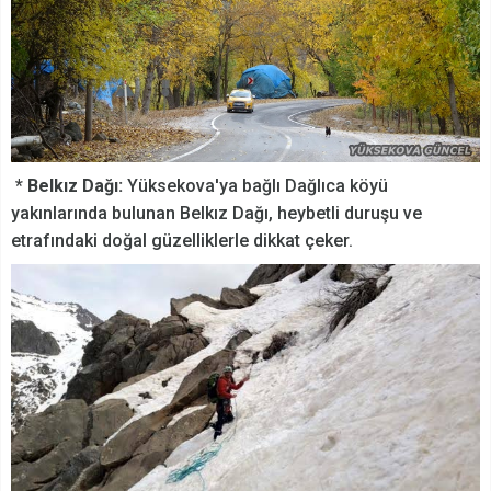
*
Belkız Dağı:
Yüksekova'ya bağlı Dağlıca köyü
yakınlarında bulunan Belkız Dağı, heybetli duruşu ve
etrafındaki doğal güzelliklerle dikkat çeker.