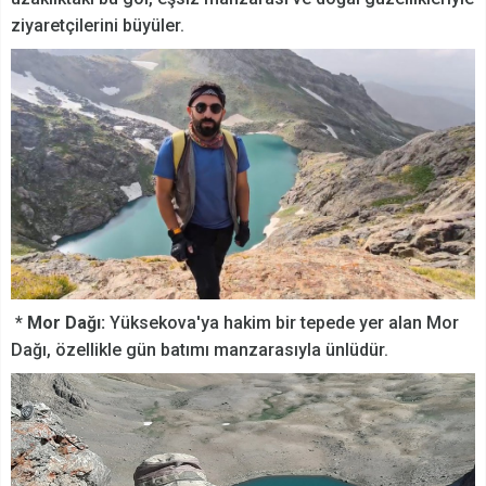
ziyaretçilerini büyüler.
*
Mor Dağı:
Yüksekova'ya hakim bir tepede yer alan Mor
Dağı, özellikle gün batımı manzarasıyla ünlüdür.