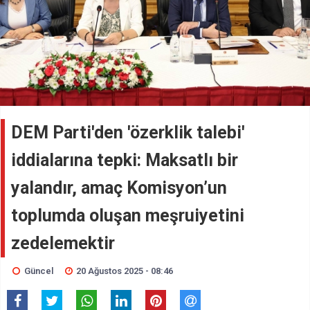
DEM Parti'den 'özerklik talebi'
iddialarına tepki: Maksatlı bir
yalandır, amaç Komisyon’un
toplumda oluşan meşruiyetini
zedelemektir
Güncel
20 Ağustos 2025 - 08:46