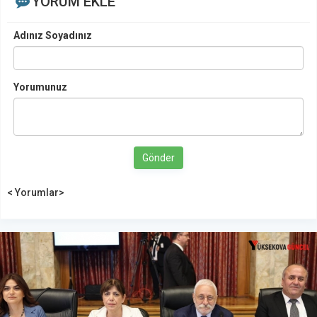
YORUM EKLE
Adınız Soyadınız
Yorumunuz
Gönder
< Yorumlar>