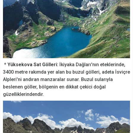
*
Yüksekova Sat Gölleri:
İkiyaka Dağları'nın eteklerinde,
3400 metre rakımda yer alan bu buzul gölleri, adeta İsviçre
Alpleri'ni andıran manzaralar sunar. Buzul sularıyla
beslenen göller, bölgenin en dikkat çekici doğal
güzelliklerindendir.