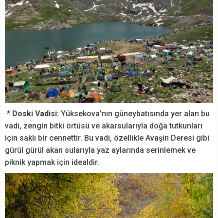
*
Doski Vadisi:
Yüksekova'nın güneybatısında yer alan bu
vadi, zengin bitki örtüsü ve akarsularıyla doğa tutkunları
için saklı bir cennettir. Bu vadi, özellikle Avaşin Deresi gibi
gürül gürül akan sularıyla yaz aylarında serinlemek ve
piknik yapmak için idealdir.