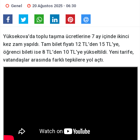
Genel
20 Ağustos 2025 - 06:30
Yüksekova'da toplu taşıma ücretlerine 7 ay içinde ikinci
kez zam yapıldı. Tam bilet fiyatı 12 TL'den 15 TL'ye,
öğrenci bileti ise 8 TL'den 10 TL'ye yükseltildi. Yeni tarife,
vatandaşlar arasında farklı tepkilere yol açtı.