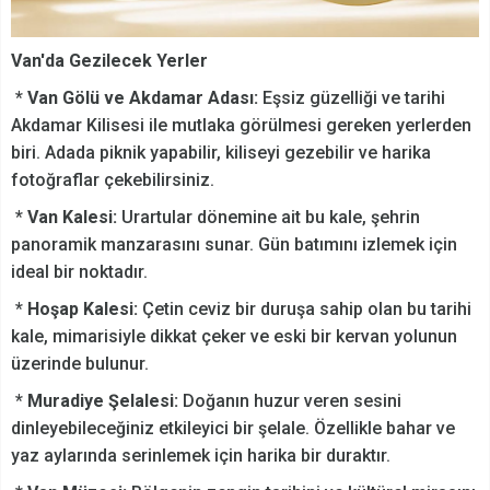
Van'da Gezilecek Yerler
*
Van Gölü ve Akdamar Adası:
Eşsiz güzelliği ve tarihi
Akdamar Kilisesi ile mutlaka görülmesi gereken yerlerden
biri. Adada piknik yapabilir, kiliseyi gezebilir ve harika
fotoğraflar çekebilirsiniz.
*
Van Kalesi:
Urartular dönemine ait bu kale, şehrin
panoramik manzarasını sunar. Gün batımını izlemek için
ideal bir noktadır.
*
Hoşap Kalesi:
Çetin ceviz bir duruşa sahip olan bu tarihi
kale, mimarisiyle dikkat çeker ve eski bir kervan yolunun
üzerinde bulunur.
*
Muradiye Şelalesi:
Doğanın huzur veren sesini
dinleyebileceğiniz etkileyici bir şelale. Özellikle bahar ve
yaz aylarında serinlemek için harika bir duraktır.