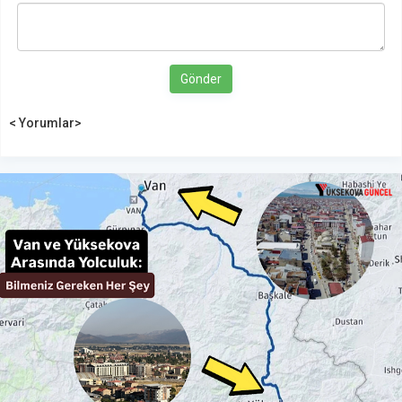
Gönder
< Yorumlar>