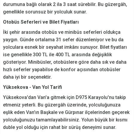
durumuna bağlı olarak 2 ila 3 saat sürebilir. Bu güzergâh,
genellikle sorunsuz bir yolculuk sunar.
Otobüs Seferleri ve Bilet Fiyatları
İki şehir arasında otobüs ve minibüs seferleri oldukça
yaygın. Günde ortalama 31 sefer düzenleniyor ve bu da
yolculara esnek bir seyahat imkânı sunuyor. Bilet fiyatları
ise genellikle 300 TL ile 400 TL arasında değişiklik
gösteriyor. Minibüsler, otobüslere göre daha sık ve daha
hızlı seferler yapabilse de konfor açısından otobüsler
daha iyi bir seçenektir.
Yüksekova - Van Yol Tarifi
Yüksekova'dan Van'a gitmek için D975 Karayolu'nu takip
etmeniz yeterli. Bu güzergâh üzerinde, yolculuğunuza
eşlik eden Van'ın Başkale ve Gürpınar ilçelerinden geçerek
yolculuğunuzu tamamlayabilirsiniz. Yolun büyük bir kısmı
duble yol olduğu için rahat bir sürüş deneyimi sunar.