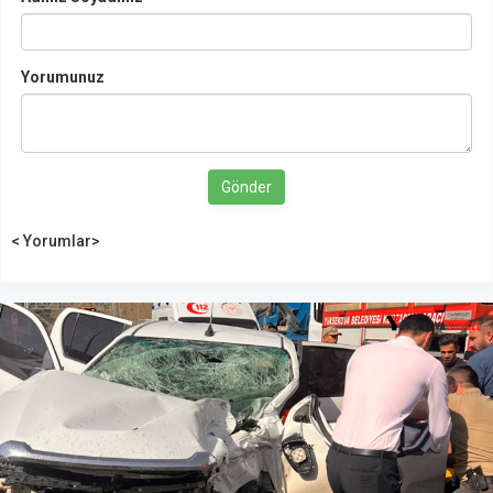
Yorumunuz
Gönder
< Yorumlar>