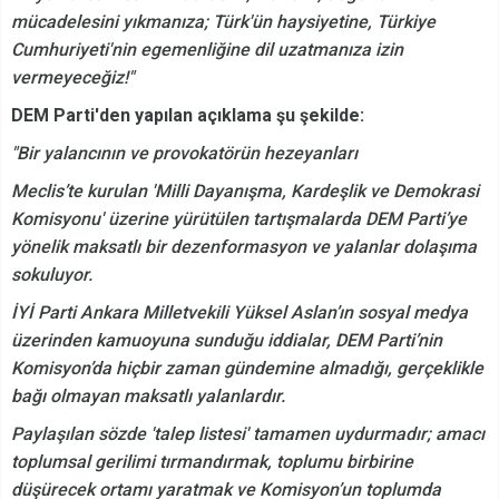
mücadelesini yıkmanıza; Türk'ün haysiyetine, Türkiye
Cumhuriyeti'nin egemenliğine dil uzatmanıza izin
vermeyeceğiz!"
DEM Parti'den yapılan açıklama şu şekilde:
"Bir yalancının ve provokatörün hezeyanları
Meclis’te kurulan 'Milli Dayanışma, Kardeşlik ve Demokrasi
Komisyonu' üzerine yürütülen tartışmalarda DEM Parti’ye
yönelik maksatlı bir dezenformasyon ve yalanlar dolaşıma
sokuluyor.
İYİ Parti Ankara Milletvekili Yüksel Aslan’ın sosyal medya
üzerinden kamuoyuna sunduğu iddialar, DEM Parti’nin
Komisyon’da hiçbir zaman gündemine almadığı, gerçeklikle
bağı olmayan maksatlı yalanlardır.
Paylaşılan sözde 'talep listesi' tamamen uydurmadır; amacı
toplumsal gerilimi tırmandırmak, toplumu birbirine
düşürecek ortamı yaratmak ve Komisyon’un toplumda