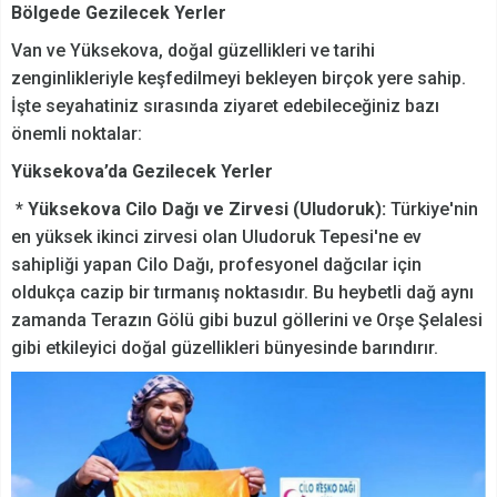
Bölgede Gezilecek Yerler
Van ve Yüksekova, doğal güzellikleri ve tarihi
zenginlikleriyle keşfedilmeyi bekleyen birçok yere sahip.
İşte seyahatiniz sırasında ziyaret edebileceğiniz bazı
önemli noktalar:
Yüksekova’da Gezilecek Yerler
*
Yüksekova Cilo Dağı ve Zirvesi (Uludoruk):
Türkiye'nin
en yüksek ikinci zirvesi olan Uludoruk Tepesi'ne ev
sahipliği yapan Cilo Dağı, profesyonel dağcılar için
oldukça cazip bir tırmanış noktasıdır. Bu heybetli dağ aynı
zamanda Terazın Gölü gibi buzul göllerini ve Orşe Şelalesi
gibi etkileyici doğal güzellikleri bünyesinde barındırır.