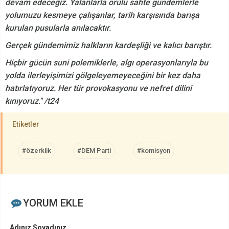
devam edeceğiz. Yalanlarla örülü sahte gündemlerle
yolumuzu kesmeye çalışanlar, tarih karşısında barışa
kurulan pusularla anılacaktır.
Gerçek gündemimiz halkların kardeşliği ve kalıcı barıştır.
Hiçbir gücün suni polemiklerle, algı operasyonlarıyla bu
yolda ilerleyişimizi gölgeleyemeyeceğini bir kez daha
hatırlatıyoruz. Her tür provokasyonu ve nefret dilini
kınıyoruz." /t24
Etiketler
#özerklik
#DEM Parti
#komisyon
YORUM EKLE
Adınız Soyadınız