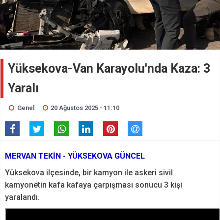
Yüksekova-Van Karayolu'nda Kaza: 3
Yaralı
Genel
20 Ağustos 2025 - 11:10
MERVAN TEKİN - YÜKSEKOVA GÜNCEL
Yüksekova ilçesinde, bir kamyon ile askeri sivil
kamyonetin kafa kafaya çarpışması sonucu 3 kişi
yaralandı.