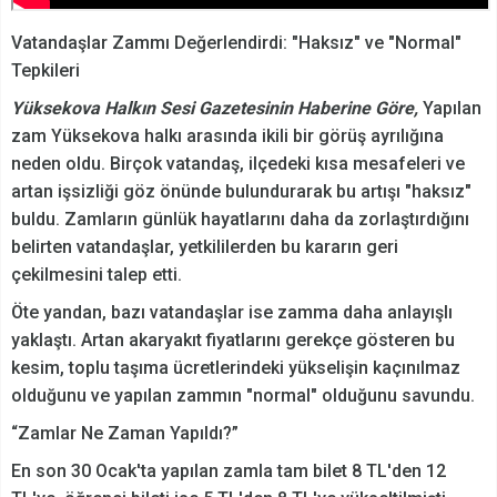
Vatandaşlar Zammı Değerlendirdi: "Haksız" ve "Normal"
Tepkileri
Yüksekova Halkın Sesi Gazetesinin Haberine Göre,
Yapılan
zam Yüksekova halkı arasında ikili bir görüş ayrılığına
neden oldu. Birçok vatandaş, ilçedeki kısa mesafeleri ve
artan işsizliği göz önünde bulundurarak bu artışı "haksız"
buldu. Zamların günlük hayatlarını daha da zorlaştırdığını
belirten vatandaşlar, yetkililerden bu kararın geri
çekilmesini talep etti.
Öte yandan, bazı vatandaşlar ise zamma daha anlayışlı
yaklaştı. Artan akaryakıt fiyatlarını gerekçe gösteren bu
kesim, toplu taşıma ücretlerindeki yükselişin kaçınılmaz
olduğunu ve yapılan zammın "normal" olduğunu savundu.
“Zamlar Ne Zaman Yapıldı?”
En son 30 Ocak'ta yapılan zamla tam bilet 8 TL'den 12