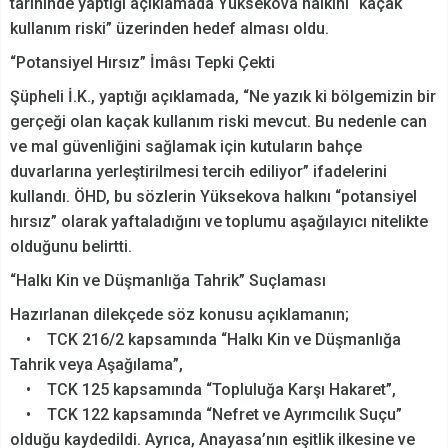
tarihinde yaptığı açıklamada Yüksekova halkını “kaçak
kullanım riski” üzerinden hedef alması oldu.
“Potansiyel Hırsız” İmâsı Tepki Çekti
Şüpheli İ.K., yaptığı açıklamada, “Ne yazık ki bölgemizin bir
gerçeği olan kaçak kullanım riski mevcut. Bu nedenle can
ve mal güvenliğini sağlamak için kutuların bahçe
duvarlarına yerleştirilmesi tercih ediliyor” ifadelerini
kullandı. ÖHD, bu sözlerin Yüksekova halkını “potansiyel
hırsız” olarak yaftaladığını ve toplumu aşağılayıcı nitelikte
olduğunu belirtti.
“Halkı Kin ve Düşmanlığa Tahrik” Suçlaması
Hazırlanan dilekçede söz konusu açıklamanın;
• TCK 216/2 kapsamında “Halkı Kin ve Düşmanlığa
Tahrik veya Aşağılama”,
• TCK 125 kapsamında “Topluluğa Karşı Hakaret”,
• TCK 122 kapsamında “Nefret ve Ayrımcılık Suçu”
olduğu kaydedildi. Ayrıca, Anayasa’nın eşitlik ilkesine ve