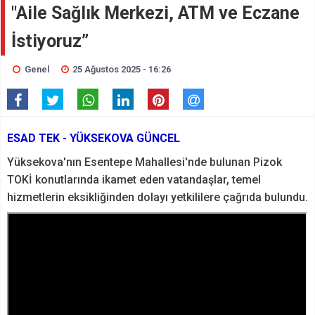
"Aile Sağlık Merkezi, ATM ve Eczane
İstiyoruz”
Genel
25 Ağustos 2025 - 16:26
ESAD TEK - YÜKSEKOVA GÜNCEL
Yüksekova'nın Esentepe Mahallesi'nde bulunan Pizok
TOKİ konutlarında ikamet eden vatandaşlar, temel
hizmetlerin eksikliğinden dolayı yetkililere çağrıda bulundu.