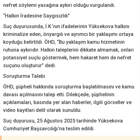
nefret söylemi yasağına aykırı olduğu vurgulandı.
“Halkın İradesine Saygısızlık”
Suç duyurusunda, İ.K.’nın ifadelerinin Yüksekova halkını
kriminalize eden, önyargılı ve ayrımcı bir yaklaşımı ortaya
koyduğu belirtildi. ÖHD, “Bu yaklaşım kamu hizmetinin
ruhuna aykırıdır. Halkın taleplerini dikkate almamak, onları
potansiyel suçlu göstermek, hem hakaret hem de nefret
suçunu oluşturur” dedi.
Soruşturma Talebi
ÖHD, şüpheli hakkında soruşturma başlatılmasını ve kamu
davası açılmasını talep etti. Dilekçede, şüphelinin
açıklamaları, basında yer alan haberler, ilgili görseller ve
video kayıtları delil olarak sunuldu.
Suç duyurusu, 25 Ağustos 2025 tarihinde Yüksekova
Cumhuriyet Başsavcılığı’na teslim edildi.