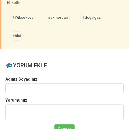
Etiketler
#Yüksekova
#akmercan
#doğalgaz
#öhd
YORUM EKLE
Adınız Soyadınız
Yorumunuz