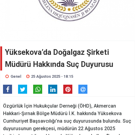
Yüksekova’da Doğalgaz Şirketi
Müdürü Hakkında Suç Duyurusu
Genel
25 Ağustos 2025 - 18:15
Özgürlük İçin Hukukçular Derneği (ÖHD), Akmercan
Hakkari-Şırnak Bölge Müdürü İ.K. hakkında Yüksekova
Cumhuriyet Başsavcılığı’na suç duyurusunda bulundu. Suç
duyurusunun gerekçesi, müdürün 22 Ağustos 2025