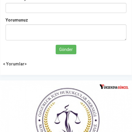
Yorumunuz
Gönder
< Yorumlar>