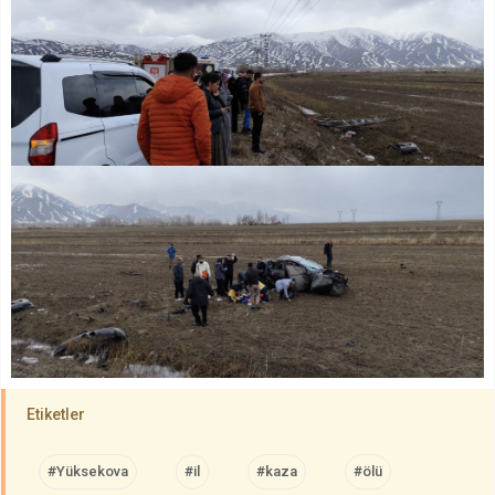
Etiketler
#Yüksekova
#il
#kaza
#ölü