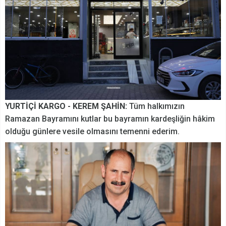
YURTİÇİ KARGO - KEREM ŞAHİN:
Tüm halkımızın
Ramazan Bayramını kutlar bu bayramın kardeşliğin hâkim
olduğu günlere vesile olmasını temenni ederim.