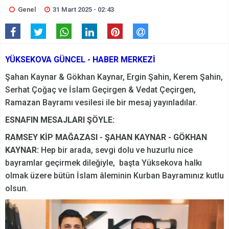
Genel
31 Mart 2025 - 02:43
YÜKSEKOVA GÜNCEL - HABER MERKEZİ
Şahan Kaynar & Gökhan Kaynar, Ergin Şahin, Kerem Şahin,
Serhat Çoğaç ve İslam Geçirgen & Vedat Çeçirgen,
Ramazan Bayramı vesilesi ile bir mesaj yayınladılar.
ESNAFIN MESAJLARI ŞÖYLE:
RAMSEY KİP MAĞAZASI - ŞAHAN KAYNAR - GÖKHAN
KAYNAR:
Hep bir arada, sevgi dolu ve huzurlu nice
bayramlar geçirmek dileğiyle, başta Yüksekova halkı
olmak üzere bütün İslam âleminin Kurban Bayramınız kutlu
olsun.