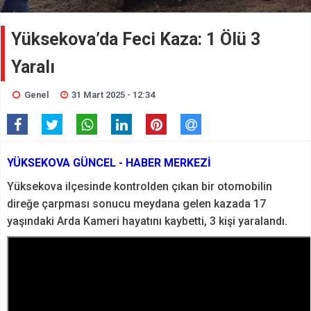
Yüksekova’da Feci Kaza: 1 Ölü 3
Yaralı
Genel
31 Mart 2025 - 12:34
YÜKSEKOVA GÜNCEL - HABER MERKEZİ
Yüksekova ilçesinde kontrolden çıkan bir otomobilin
direğe çarpması sonucu meydana gelen kazada 17
yaşındaki Arda Kameri hayatını kaybetti, 3 kişi yaralandı.