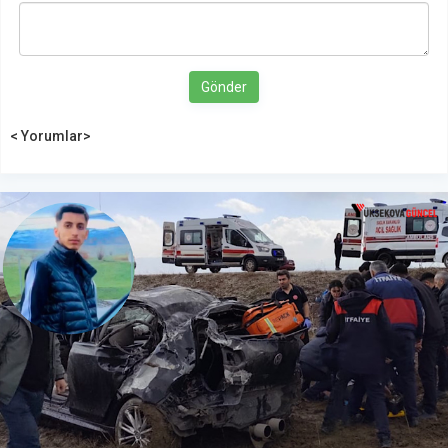
Gönder
< Yorumlar>