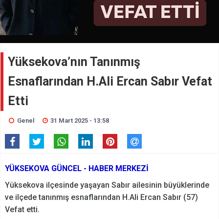
Yüksekova’nın Tanınmış
Esnaflarından H.Ali Ercan Sabır Vefat
Etti
Genel
31 Mart 2025 - 13:58
YÜKSEKOVA GÜNCEL - HABER MERKEZİ
Yüksekova ilçesinde yaşayan Sabır ailesinin büyüklerinde
ve ilçede tanınmış esnaflarından H.Ali Ercan Sabır (57)
Vefat etti.