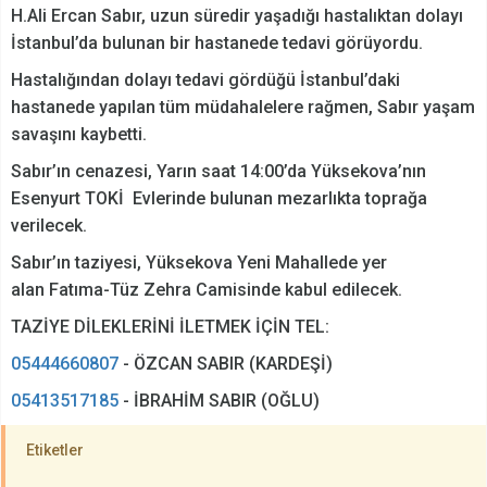
H.Ali Ercan Sabır, uzun süredir yaşadığı hastalıktan dolayı
İstanbul’da bulunan bir hastanede tedavi görüyordu.
Hastalığından dolayı tedavi gördüğü İstanbul’daki
hastanede yapılan tüm müdahalelere rağmen, Sabır yaşam
savaşını kaybetti.
Sabır’ın cenazesi, Yarın saat 14:00’da Yüksekova’nın
Esenyurt TOKİ Evlerinde bulunan mezarlıkta toprağa
verilecek.
Sabır’ın taziyesi, Yüksekova Yeni Mahallede yer
alan Fatıma-Tüz Zehra Camisinde kabul edilecek.
TAZİYE DİLEKLERİNİ İLETMEK İÇİN TEL:
05444660807
- ÖZCAN SABIR (KARDEŞİ)
05413517185
- İBRAHİM SABIR (OĞLU)
Etiketler