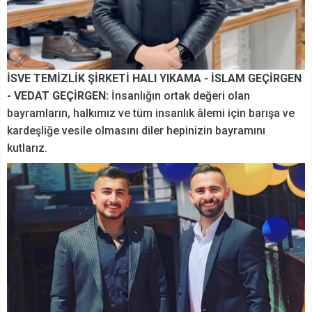
İSVE TEMİZLİK ŞİRKETİ HALI YIKAMA - İSLAM GEÇİRGEN
- VEDAT GEÇİRGEN:
İnsanlığın ortak değeri olan
bayramların, halkımız ve tüm insanlık âlemi için barışa ve
kardeşliğe vesile olmasını diler hepinizin bayramını
kutlarız.