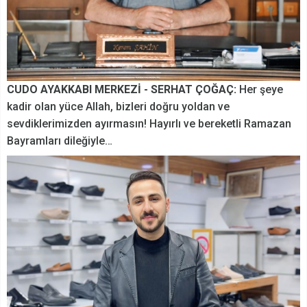
CUDO AYAKKABI MERKEZİ - SERHAT ÇOĞAÇ:
Her şeye
kadir olan yüce Allah, bizleri doğru yoldan ve
sevdiklerimizden ayırmasın! Hayırlı ve bereketli Ramazan
Bayramları dileğiyle…