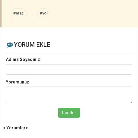
#araç
#yol
YORUM EKLE
Adınız Soyadınız
Yorumunuz
Gönder
< Yorumlar>