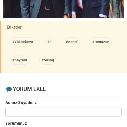
Etiketler
#Yüksekova
#il
#esnaf
#ramazan
#bayram
#Mesaj
YORUM EKLE
Adınız Soyadınız
Yorumunuz