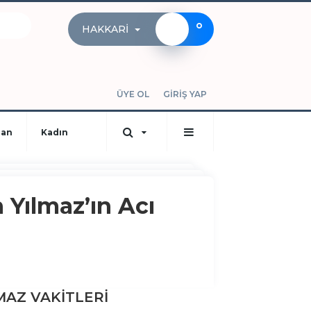
°
HAKKARI
ÜYE OL
GİRİŞ YAP
dan
Kadın
 Yılmaz’ın Acı
AZ VAKİTLERİ