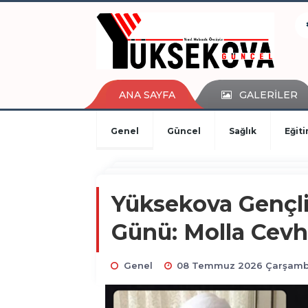
kaçak bahis
deneme bonusu
casino siteleri
canlı bahis siteleri
deneme bonusu veren siteler
ANA SAYFA
GALERİLER
bahis siteleri
porno izle
Genel
Güncel
Sağlık
Eğit
Yüksekova Gençlik
Günü: Molla Cevh
Genel
08 Temmuz 2026 Çarşamb