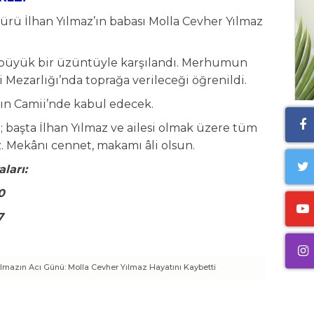
rü İlhan Yılmaz’ın babası Molla Cevher Yılmaz
e büyük bir üzüntüyle karşılandı. Merhumun
ezarlığı’nda toprağa verileceği öğrenildi.
Akın Camii’nde kabul edecek.
 başta İlhan Yılmaz ve ailesi olmak üzere tüm
iz. Mekânı cennet, makamı âli olsun.
ları:
0
7
lmazın Acı Günü: Molla Cevher Yılmaz Hayatını Kaybetti