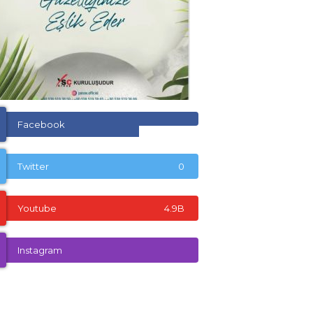
Facebook
Twitter
0
Youtube
4.9B
Instagram