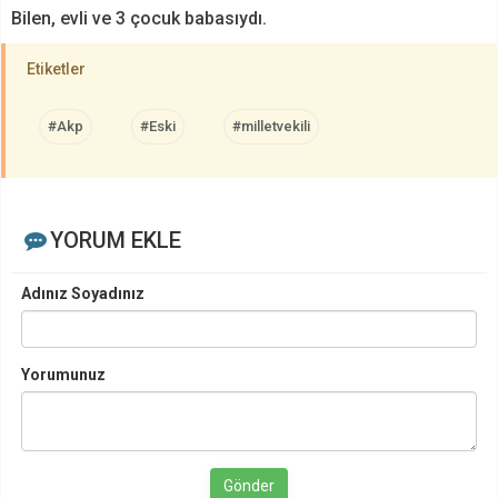
Bilen, evli ve 3 çocuk babasıydı.
Etiketler
#Akp
#Eski
#milletvekili
YORUM EKLE
Adınız Soyadınız
Yorumunuz
Gönder