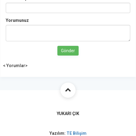
Yorumunuz
Gönder
< Yorumlar>
YUKARI ÇIK
Yazılım:
TE Bilişim