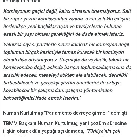
komisyon olmalı"
Komisyonun geçici değil, kalıcı olmasını önemsiyoruz. Salt
bir rapor yazan komisyondan ziyade, uzun soluklu çalışan,
ilerledikçe yeni başlıklar açan ve tavsiyelerde bulunan
esaslı bir yapı olması gerektiğini de ifade etmek isteriz.
Yalnızca siyasi partilerle sınırlı kalacak bir komisyon değil,
toplumun birçok kesimiyle temas kuracak bir komisyon
olmalı diye düşünüyoruz. Geçmişte de söyledik; teknik bir
komisyondan değil, aslında barışın toplumsallaşmasına da
aracılık edecek, meseleyi kökten ele alabilecek, derinlikli
tartışabilecek ve gerçekçi çözüm önerilerini de ortaya
koyabilecek bir çalışmadan, çalışma yönteminden
bahsettiğimizi ifade etmek isterim."
Numan Kurtulmuş "Parlamento devreye girmeli" demişti
TBMM Başkanı Numan Kurtulmuş, yeni çözüm sürecine
ilişkin olarak dün yaptığı açıklamada,
"Türkiye'nin çok