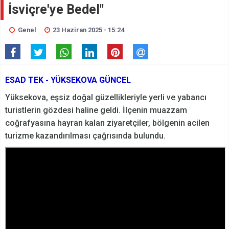
İsviçre'ye Bedel"
Genel
23 Haziran 2025 - 15:24
ESAD TEK - YÜKSEKOVA GÜNCEL
Yüksekova, eşsiz doğal güzellikleriyle yerli ve yabancı
turistlerin gözdesi haline geldi. İlçenin muazzam
coğrafyasına hayran kalan ziyaretçiler, bölgenin acilen
turizme kazandırılması çağrısında bulundu.