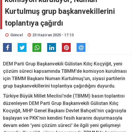
Kurtulmuş grup başkanvekillerini
toplantıya çağırdı
Güncel
23 Haziran 2025 - 17:13
DEM Parti Grup Başkanvekili Gülistan Kılıç Koçyiğit, yeni
çözüm süreci kapsamında TBMM'de komisyon kurulması
için TBMM Başkanı Numan Kurtulmuş'un, siyasi partilerin
grup başkanvekillerini toplantıya çağırdığını duyurdu.
Türkiye Büyük Millet Meclisi'nde (TBMM) basın toplantısı
düzenleyen DEM Parti Grup Başkanvekili Gülistan Kılıç
Koçyiğit, MHP Genel Başkanı Devlet Bahçeli'nin çağrısıyla
başlayan ve PKK'nın kendini fesih kararını duyurmasıyla
devam eden 'yeni çözüm süreci' ile ilgili yeni gelişmeyi