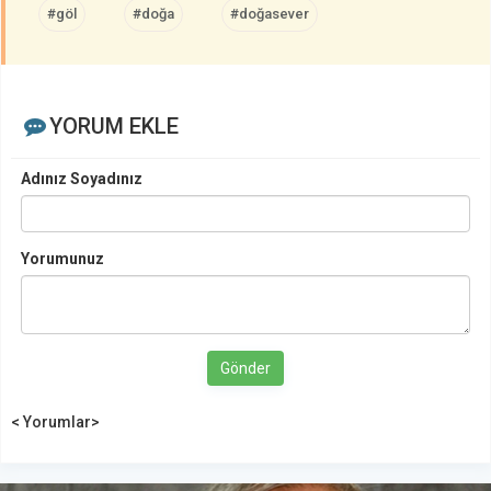
#göl
#doğa
#doğasever
YORUM EKLE
Adınız Soyadınız
Yorumunuz
Gönder
< Yorumlar>