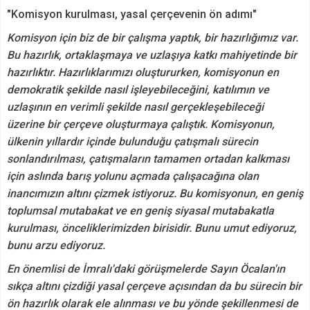
"Komisyon kurulması, yasal çerçevenin ön adımı"
Komisyon için biz de bir çalışma yaptık, bir hazırlığımız var.
Bu hazırlık, ortaklaşmaya ve uzlaşıya katkı mahiyetinde bir
hazırlıktır. Hazırlıklarımızı oluştururken, komisyonun en
demokratik şekilde nasıl işleyebileceğini, katılımın ve
uzlaşının en verimli şekilde nasıl gerçekleşebileceği
üzerine bir çerçeve oluşturmaya çalıştık. Komisyonun,
ülkenin yıllardır içinde bulunduğu çatışmalı sürecin
sonlandırılması, çatışmaların tamamen ortadan kalkması
için aslında barış yolunu açmada çalışacağına olan
inancımızın altını çizmek istiyoruz. Bu komisyonun, en geniş
toplumsal mutabakat ve en geniş siyasal mutabakatla
kurulması, önceliklerimizden birisidir. Bunu umut ediyoruz,
bunu arzu ediyoruz.
En önemlisi de İmralı'daki görüşmelerde Sayın Öcalan'ın
sıkça altını çizdiği yasal çerçeve açısından da bu sürecin bir
ön hazırlık olarak ele alınması ve bu yönde şekillenmesi de