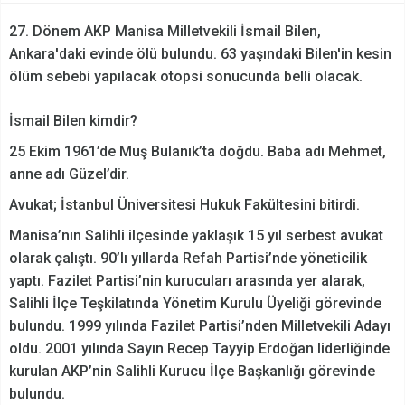
27. Dönem AKP Manisa Milletvekili İsmail Bilen,
Ankara'daki evinde ölü bulundu. 63 yaşındaki Bilen'in kesin
ölüm sebebi yapılacak otopsi sonucunda belli olacak.
İsmail Bilen kimdir?
25 Ekim 1961’de Muş Bulanık’ta doğdu. Baba adı Mehmet,
anne adı Güzel’dir.
Avukat; İstanbul Üniversitesi Hukuk Fakültesini bitirdi.
Manisa’nın Salihli ilçesinde yaklaşık 15 yıl serbest avukat
olarak çalıştı. 90’lı yıllarda Refah Partisi’nde yöneticilik
yaptı. Fazilet Partisi’nin kurucuları arasında yer alarak,
Salihli İlçe Teşkilatında Yönetim Kurulu Üyeliği görevinde
bulundu. 1999 yılında Fazilet Partisi’nden Milletvekili Adayı
oldu. 2001 yılında Sayın Recep Tayyip Erdoğan liderliğinde
kurulan AKP’nin Salihli Kurucu İlçe Başkanlığı görevinde
bulundu.