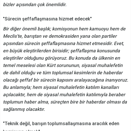
bizler açısından çok önemlidir.
"Sürecin şeffaflaşmasına hizmet edecek"
Bir diğer önemli başlık; komisyonun hem kamuoyu hem de
Meclis'te, barıştan ve demokrasiden yana olan partiler
açısından sürecin şeffaflaşmasına hizmet etmesidir. Evet,
en büyük eleştirilerden birisidir; şeffaflaşma konusunda
eleştiriler olduğunu görüyoruz. Bu konuda da ülkenin en
temel meselesi olan Kürt sorununun, siyasal muhalefetin
de dahil olduğu ve tüm toplumsal kesimlerin de haberdar
olacağı şeffaf bir sürecin kapısını aralayacağına inanıyoruz.
Bu anlamıyla; hem siyasal muhalefetin katılım kanalları
açılacaktır, hem de siyasal muhalefetin katılımıyla beraber
toplumun haber alma, süreçten bire bir haberdar olması da
sağlanmış olacaktır.
"Teknik değil, barışın toplumsallaşmasına aracılık eden