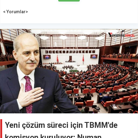
< Yorumlar>
Yeni çözüm süreci için TBMM'de
komisyon kuruluyor; Numan