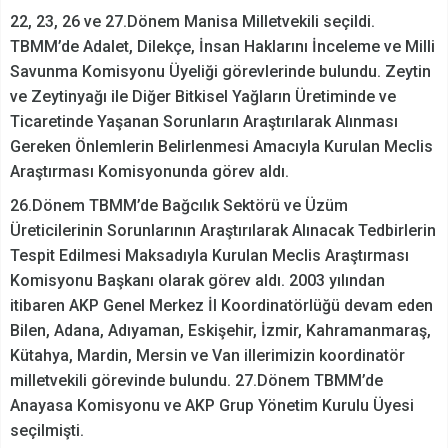
22, 23, 26 ve 27.Dönem Manisa Milletvekili seçildi.
TBMM’de Adalet, Dilekçe, İnsan Haklarını İnceleme ve Milli
Savunma Komisyonu Üyeliği görevlerinde bulundu. Zeytin
ve Zeytinyağı ile Diğer Bitkisel Yağların Üretiminde ve
Ticaretinde Yaşanan Sorunların Araştırılarak Alınması
Gereken Önlemlerin Belirlenmesi Amacıyla Kurulan Meclis
Araştırması Komisyonunda görev aldı.
26.Dönem TBMM’de Bağcılık Sektörü ve Üzüm
Üreticilerinin Sorunlarının Araştırılarak Alınacak Tedbirlerin
Tespit Edilmesi Maksadıyla Kurulan Meclis Araştırması
Komisyonu Başkanı olarak görev aldı. 2003 yılından
itibaren AKP Genel Merkez İl Koordinatörlüğü devam eden
Bilen, Adana, Adıyaman, Eskişehir, İzmir, Kahramanmaraş,
Kütahya, Mardin, Mersin ve Van illerimizin koordinatör
milletvekili görevinde bulundu. 27.Dönem TBMM’de
Anayasa Komisyonu ve AKP Grup Yönetim Kurulu Üyesi
seçilmişti.