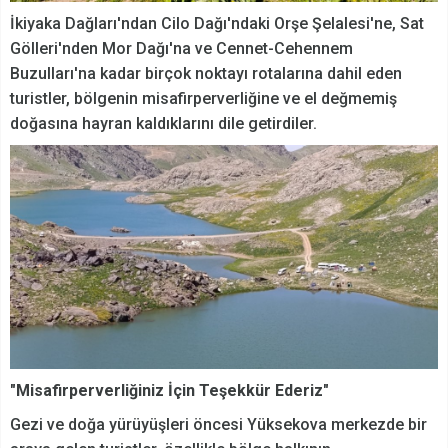
İkiyaka Dağları'ndan Cilo Dağı'ndaki Orşe Şelalesi'ne, Sat
Gölleri'nden Mor Dağı'na ve Cennet-Cehennem
Buzulları'na kadar birçok noktayı rotalarına dahil eden
turistler, bölgenin misafirperverliğine ve el değmemiş
doğasına hayran kaldıklarını dile getirdiler.
"Misafirperverliğiniz İçin Teşekkür Ederiz"
Gezi ve doğa yürüyüşleri öncesi Yüksekova merkezde bir