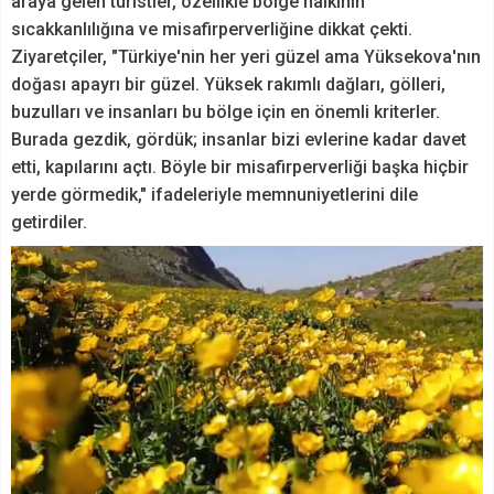
araya gelen turistler, özellikle bölge halkının
sıcakkanlılığına ve misafirperverliğine dikkat çekti.
Ziyaretçiler, "Türkiye'nin her yeri güzel ama Yüksekova'nın
doğası apayrı bir güzel. Yüksek rakımlı dağları, gölleri,
buzulları ve insanları bu bölge için en önemli kriterler.
Burada gezdik, gördük; insanlar bizi evlerine kadar davet
etti, kapılarını açtı. Böyle bir misafirperverliği başka hiçbir
yerde görmedik," ifadeleriyle memnuniyetlerini dile
getirdiler.