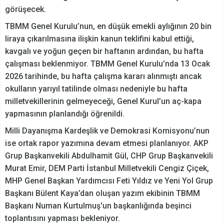
görüşecek.
TBMM Genel Kurulu’nun, en düşük emekli aylığının 20 bin
liraya çıkarılmasına ilişkin kanun teklifini kabul ettiği,
kavgalı ve yoğun geçen bir haftanın ardından, bu hafta
çalışması beklenmiyor. TBMM Genel Kurulu’nda 13 Ocak
2026 tarihinde, bu hafta çalışma kararı alınmıştı ancak
okulların yarıyıl tatilinde olması nedeniyle bu hafta
milletvekillerinin gelmeyeceği, Genel Kurul’un aç-kapa
yapmasının planlandığı öğrenildi.
Milli Dayanışma Kardeşlik ve Demokrasi Komisyonu’nun
ise ortak rapor yazımına devam etmesi planlanıyor. AKP
Grup Başkanvekili Abdulhamit Gül, CHP Grup Başkanvekili
Murat Emir, DEM Parti İstanbul Milletvekili Cengiz Çiçek,
MHP Genel Başkan Yardımcısı Feti Yıldız ve Yeni Yol Grup
Başkanı Bülent Kaya’dan oluşan yazım ekibinin TBMM
Başkanı Numan Kurtulmuş'un başkanlığında beşinci
toplantısını yapması bekleniyor.