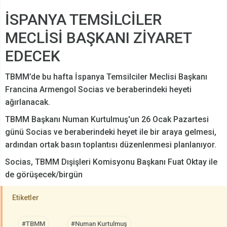
İSPANYA TEMSİLCİLER
MECLİSİ BAŞKANI ZİYARET
EDECEK
TBMM’de bu hafta İspanya Temsilciler Meclisi Başkanı
Francina Armengol Socias ve beraberindeki heyeti
ağırlanacak.
TBMM Başkanı Numan Kurtulmuş'un 26 Ocak Pazartesi
günü Socias ve beraberindeki heyet ile bir araya gelmesi,
ardından ortak basın toplantısı düzenlenmesi planlanıyor.
Socias, TBMM Dışişleri Komisyonu Başkanı Fuat Oktay ile
de görüşecek/birgün
Etiketler
#TBMM
#Numan Kurtulmuş