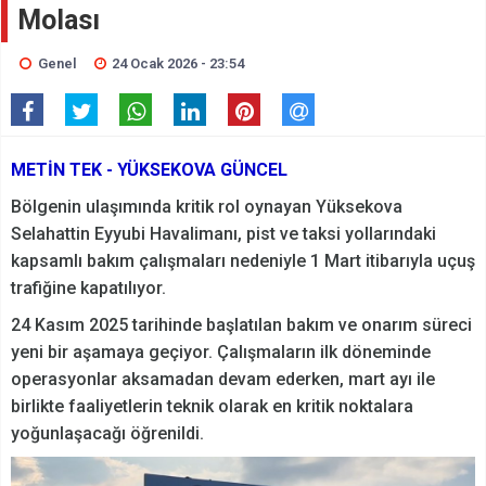
Molası
Genel
24 Ocak 2026 - 23:54
METİN TEK - YÜKSEKOVA GÜNCEL
Bölgenin ulaşımında kritik rol oynayan Yüksekova
Selahattin Eyyubi Havalimanı, pist ve taksi yollarındaki
kapsamlı bakım çalışmaları nedeniyle 1 Mart itibarıyla uçuş
trafiğine kapatılıyor.
24 Kasım 2025 tarihinde başlatılan bakım ve onarım süreci
yeni bir aşamaya geçiyor. Çalışmaların ilk döneminde
operasyonlar aksamadan devam ederken, mart ayı ile
birlikte faaliyetlerin teknik olarak en kritik noktalara
yoğunlaşacağı öğrenildi.