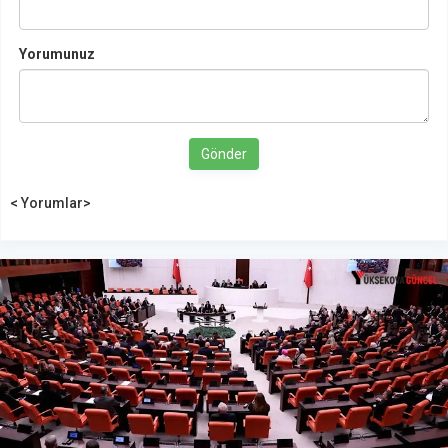
Yorumunuz
Gönder
< Yorumlar>