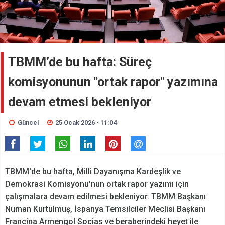
TBMM’de bu hafta: Süreç
komisyonunun "ortak rapor" yazımına
devam etmesi bekleniyor
Güncel
25 Ocak 2026 - 11:04
TBMM'de bu hafta, Milli Dayanışma Kardeşlik ve
Demokrasi Komisyonu’nun ortak rapor yazımı için
çalışmalara devam edilmesi bekleniyor. TBMM Başkanı
Numan Kurtulmuş, İspanya Temsilciler Meclisi Başkanı
Francina Armengol Socias ve beraberindeki heyet ile