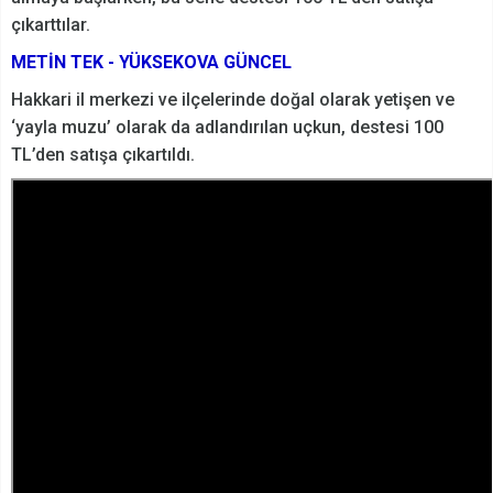
çıkarttılar.
M
ETİN TEK - YÜKSEKOVA GÜNCEL
Hakkari il merkezi ve ilçelerinde doğal olarak yetişen ve
‘yayla muzu’ olarak da adlandırılan uçkun, destesi 100
TL’den satışa çıkartıldı.