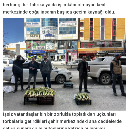
herhangi bir fabrika ya da iş imkânı olmayan kent
merkezinde çoğu insanın başlıca geçim kaynağı oldu.
İşsiz vatandaşlar bin bir zorlukla topladıkları uçkunları
torbalarla getirdikleri şehir merkezindeki ana caddelerde
satışa sunarak aile bütçelerine katkıda bulunuyor.