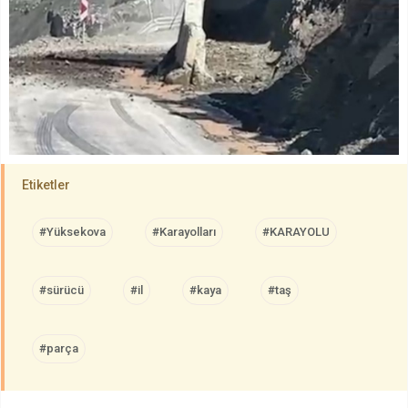
Etiketler
#Yüksekova
#Karayolları
#KARAYOLU
#sürücü
#il
#kaya
#taş
#parça