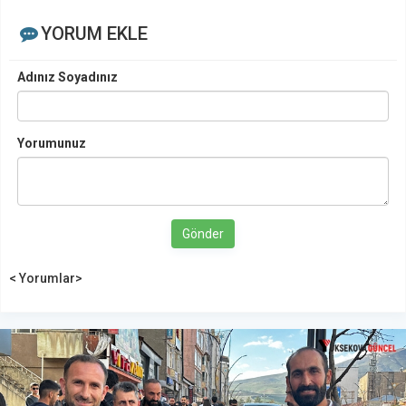
YORUM EKLE
Adınız Soyadınız
Yorumunuz
Gönder
< Yorumlar>