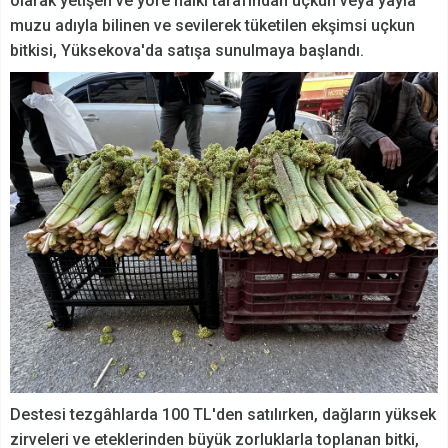
olarak yetişen ve yöre halkı tarafından uçkun veya yayla
muzu adıyla bilinen ve sevilerek tüketilen ekşimsi uçkun
bitkisi, Yüksekova'da satışa sunulmaya başlandı.
Destesi tezgâhlarda 100 TL'den satılırken, dağların yüksek
zirveleri ve eteklerinden büyük zorluklarla toplanan bitki,