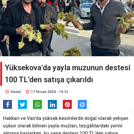
Yüksekova’da yayla muzunun destesi
100 TL’den satışa çıkarıldı
Genel
17 Nisan 2024 - 16:31
Hakkari ve Van’da yüksek kesimlerde doğal olarak yetişen
uçkun olarak bilinen yayla muzları, tezgâhlardaki yerini
almaya başlarken, bu sene destesi 100 TL’den satışa