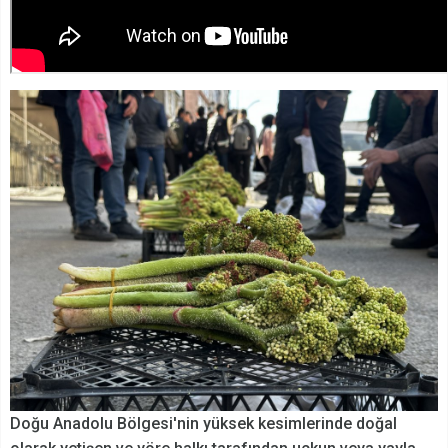
Doğu Anadolu Bölgesi'nin yüksek kesimlerinde doğal