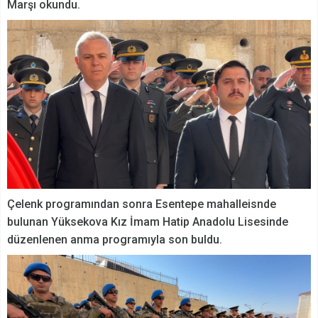
Marşı okundu.
Çelenk programından sonra Esentepe mahalleisnde
bulunan Yüksekova Kız İmam Hatip Anadolu Lisesinde
düzenlenen anma programıyla son buldu.