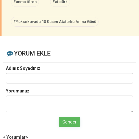
#anma tören
#atatürk
#Yüksekovada 10 Kasım Atatürkü Anma Günü
YORUM EKLE
Adınız Soyadınız
Yorumunuz
Gönder
< Yorumlar>