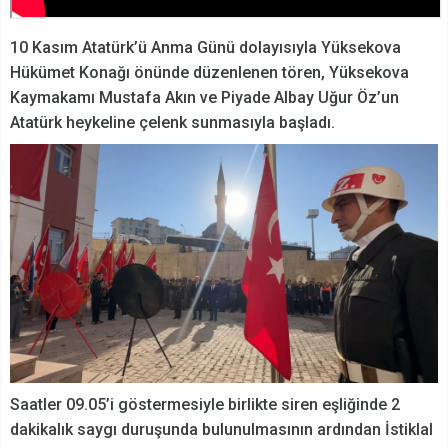
10 Kasım Atatürk’ü Anma Günü dolayısıyla Yüksekova
Hükümet Konağı önünde düzenlenen tören, Yüksekova
Kaymakamı Mustafa Akın ve Piyade Albay Uğur Öz’un
Atatürk heykeline çelenk sunmasıyla başladı.
Saatler 09.05’i göstermesiyle birlikte siren eşliğinde 2
dakikalık saygı duruşunda bulunulmasının ardından İstiklal