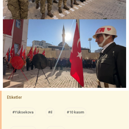
Etiketler
#Yüksekova
#il
#10 kasım