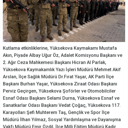
Kutlama etkinliklerine, Yüksekova Kaymakamı Mustafa
Akın, Piyade Albay Uğur Öz, Adalet Komisyonu Başkanı ve
2. Ağır Ceza Mahkemesi Başkanı Hicran Al Parlak,
Yüksekova Kaymakamlık Yazı İşleri Müdürü Mehmet Akif
Arslan, İlçe Sağlık Müdürü Dr.Fırat Yaşar, AK Parti İlçe
Başkanı Burhan Yaşar, Yüksekova Ziraat Odası Başkanı
Perviz Geçirgen, Yüksekova Şoförler ve Otomobilciler
Esnaf Odası Başkanı Selami Durna, Yüksekova Esnaf ve
Sanatkarlar Odası Başkanı Vedat Çoğaç, Yüksekova 117.
Karayolları Şefi Muhterem Taş, Gençlik ve Spor İlçe
Müdürü İlhan Yılmaz, Sosyal Yardımlaşma ve Dayanışma
Vakfı Müdürü Emir Özdil, İlçe Milli Eğitim Müdürü Kadir