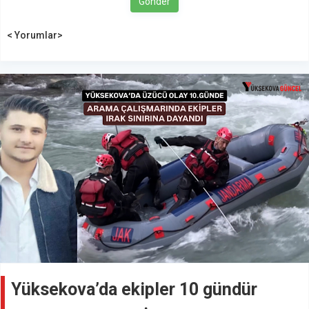
Gönder
< Yorumlar>
Yüksekova’da ekipler 10 gündür