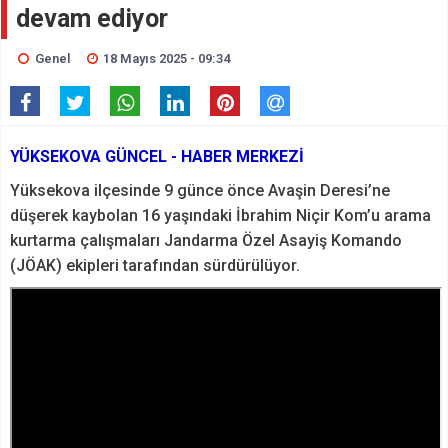
devam ediyor
Genel
18 Mayıs 2025 - 09:34
YÜKSEKOVA GÜNCEL - HABER MERKEZİ
Yüksekova ilçesinde 9 günce önce Avaşin Deresi’ne
düşerek kaybolan 16 yaşındaki İbrahim Niçir Kom’u arama
kurtarma çalışmaları Jandarma Özel Asayiş Komando
(JÖAK) ekipleri tarafından sürdürülüyor.