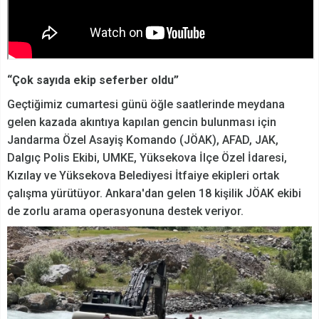
“Çok sayıda ekip seferber oldu”
Geçtiğimiz cumartesi günü öğle saatlerinde meydana
gelen kazada akıntıya kapılan gencin bulunması için
Jandarma Özel Asayiş Komando (JÖAK), AFAD, JAK,
Dalgıç Polis Ekibi, UMKE, Yüksekova İlçe Özel İdaresi,
Kızılay ve Yüksekova Belediyesi İtfaiye ekipleri ortak
çalışma yürütüyor. Ankara'dan gelen 18 kişilik JÖAK ekibi
de zorlu arama operasyonuna destek veriyor.