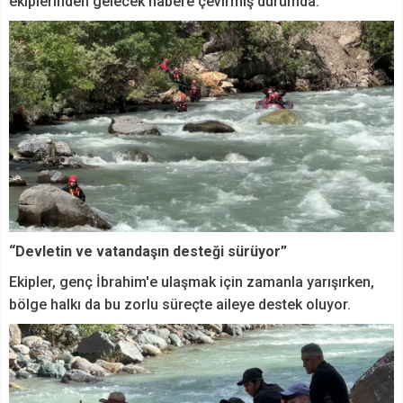
ekiplerinden gelecek habere çevirmiş durumda.
“Devletin ve vatandaşın desteği sürüyor”
Ekipler, genç İbrahim'e ulaşmak için zamanla yarışırken,
bölge halkı da bu zorlu süreçte aileye destek oluyor.