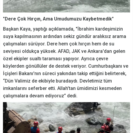
"Dere Çok Hırçın, Ama Umudumuzu Kaybetmedik"
Başkan Kaya, yaptığı açıklamada, "İbrahim kardeşimizin
suya kapılmasının ardından sekiz gündür aralıksız arama
çalışmaları sürüyor. Dere hem çok hırçın hem de su
seviyesi oldukça yüksek. AFAD, JAK ve Ankara'dan gelen
özel ekipler sualtı taraması yapıyor. Ayrıca çevre
köylerden gönüllüler de destek veriyor. Cumhurbaşkanı ve
İçişleri Bakanı'nın süreci yakından takip ettiğini belirterek,
“Dün Valimiz de ekibiyle buradaydı. Devletimiz tüm
imkanlarını seferber etti. Allah’tan ümidimizi kesmeden
çalışmalara devam ediyoruz” dedi.