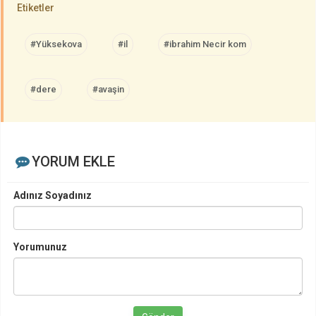
Etiketler
#Yüksekova
#il
#ibrahim Necir kom
#dere
#avaşin
YORUM EKLE
Adınız Soyadınız
Yorumunuz