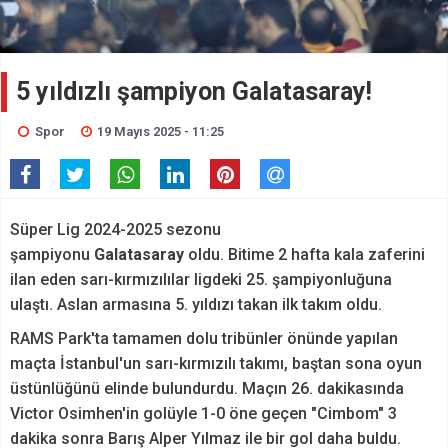
5 yıldızlı şampiyon Galatasaray!
Spor
19 Mayıs 2025 - 11:25
Süper Lig 2024-2025 sezonu
şampiyonu
Galatasaray
oldu. Bitime 2 hafta kala zaferini
ilan eden sarı-kırmızılılar ligdeki 25. şampiyonluğuna
ulaştı. Aslan armasına 5. yıldızı takan ilk takım oldu.
RAMS Park'ta tamamen dolu tribünler önünde yapılan
maçta İstanbul'un sarı-kırmızılı takımı, baştan sona oyun
üstünlüğünü elinde bulundurdu. Maçın 26. dakikasında
Victor Osimhen'in golüyle 1-0 öne geçen "Cimbom" 3
dakika sonra Barış Alper Yılmaz ile bir gol daha buldu.