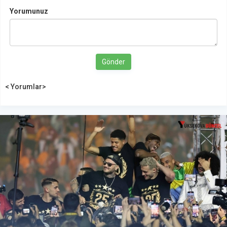
Yorumunuz
Gönder
< Yorumlar>