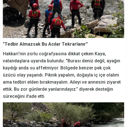
"Tedbir Almazsak Bu Acılar Tekrarlanır”
Hakkari'nin zorlu coğrafyasına dikkat çeken Kaya,
vatandaşlara uyarıda bulundu: "Burası deniz değil, ayağın
kaydığı anda su affetmiyor. Bölgede benzer pek çok
üzücü olay yaşandı. Piknik yapalım, doğayla iç içe olalım
ama tedbiri elden bırakmayalım. Aileyi ve annesini ziyaret
ettik. Bu zor günlerde yanlarındayız.” diyerek desteğin
süreceğini ifade etti.