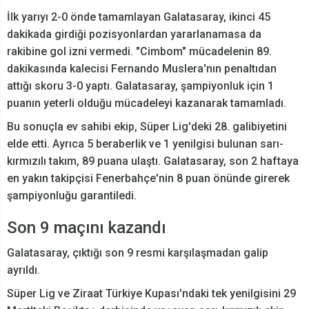
İlk yarıyı 2-0 önde tamamlayan Galatasaray, ikinci 45
dakikada girdiği pozisyonlardan yararlanamasa da
rakibine gol izni vermedi. "Cimbom" mücadelenin 89.
dakikasında kalecisi Fernando Muslera'nın penaltıdan
attığı skoru 3-0 yaptı. Galatasaray, şampiyonluk için 1
puanın yeterli olduğu mücadeleyi kazanarak tamamladı.
Bu sonuçla ev sahibi ekip, Süper Lig'deki 28. galibiyetini
elde etti. Ayrıca 5 beraberlik ve 1 yenilgisi bulunan sarı-
kırmızılı takım, 89 puana ulaştı. Galatasaray, son 2 haftaya
en yakın takipçisi Fenerbahçe'nin 8 puan önünde girerek
şampiyonluğu garantiledi.
Son 9 maçını kazandı
Galatasaray, çıktığı son 9 resmi karşılaşmadan galip
ayrıldı.
Süper Lig ve Ziraat Türkiye Kupası'ndaki tek yenilgisini 29