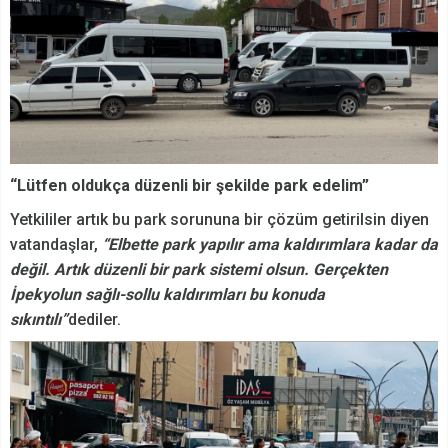
“Lütfen oldukça düzenli bir şekilde park edelim”
Yetkililer artık bu park sorununa bir çözüm getirilsin diyen
vatandaşlar,
“Elbette park yapılır ama kaldırımlara kadar da
değil. Artık düzenli bir park sistemi olsun. Gerçekten
İpekyolun sağlı-sollu kaldırımları bu konuda
sıkıntılı”
dediler.