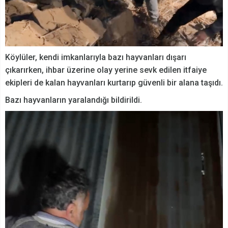
Köylüler, kendi imkanlarıyla bazı hayvanları dışarı
çıkarırken, ihbar üzerine olay yerine sevk edilen itfaiye
ekipleri de kalan hayvanları kurtarıp güvenli bir alana taşıdı.
Bazı hayvanların yaralandığı bildirildi.