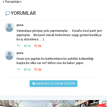
< Yorumlar>
YORUMLAR
yova
Vatandaşa yürüyüş yolu yapmamışlar.... Esnafa özel park yeri
yapmışlar... Bireysel olarak birbirimize saygı göstermedikçe
bu iş düzelmez....:(
(
1
)
(
0
)
yova
İnsan için yapılan bu kaldırımların bu şekilde kullanıldığı
başka bir ülke var mı? lütfen onu da haber yapın.
(
1
)
(
0
)
DAHA FAZLA YORUM GÖSTER