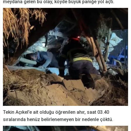
meydana gelen bu olay, köyde büyük paniğe yol açtı.
Tekin Açıkel’e ait olduğu öğrenilen ahır, saat 03.40
sıralarında henüz belirlenemeyen bir nedenle çöktü.