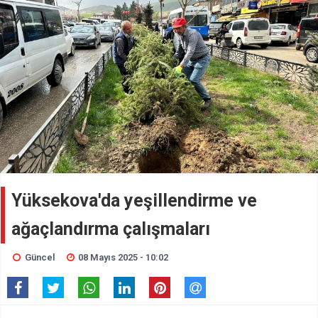
Yüksekova'da yeşillendirme ve
ağaçlandırma çalışmaları
Güncel
08 Mayıs 2025 - 10:02