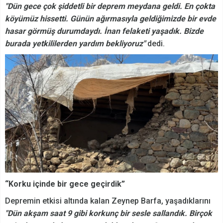
"Dün gece çok şiddetli bir deprem meydana geldi. En çokta
köyümüz hissetti. Günün ağırmasıyla geldiğimizde bir evde
hasar görmüş durumdaydı. İnan felaketi yaşadık. Bizde
burada yetkililerden yardım bekliyoruz"
dedi.
“Korku içinde bir gece geçirdik”
Depremin etkisi altında kalan Zeynep Barfa, yaşadıklarını
"Dün akşam saat 9 gibi korkunç bir sesle sallandık. Birçok