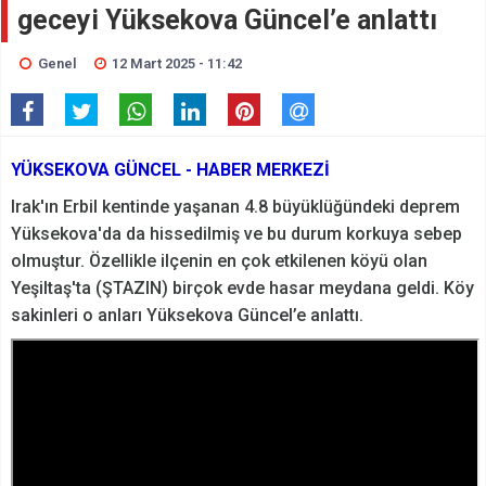
geceyi Yüksekova Güncel’e anlattı
Genel
12 Mart 2025 - 11:42
YÜKSEKOVA GÜNCEL - HABER MERKEZİ
Irak'ın Erbil kentinde yaşanan 4.8 büyüklüğündeki deprem
Yüksekova'da da hissedilmiş ve bu durum korkuya sebep
olmuştur. Özellikle ilçenin en çok etkilenen köyü olan
Yeşiltaş'ta (ŞTAZIN) birçok evde hasar meydana geldi. Köy
sakinleri o anları Yüksekova Güncel’e anlattı.