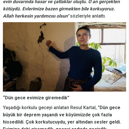
evin duvarında hasar ve çatlaklar oluştu. O an gerçekten
kötüydü. Evlerimize bazen girmekten bile korkuyoruz.
Allah herkesin yardımcısı olsun"
sözleriyle anlattı.
“Dün gece evimize giremedik”
Yaşadığı korkulu geceyi anlatan Resul Kartal,
"Dün gece
büyük bir deprem yaşandı ve köyümüzde çok fazla
hissedildi. Çok korkutucuydu, yer altından sesler geldi.