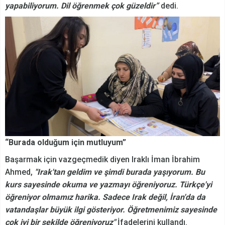
yapabiliyorum. Dil öğrenmek çok güzeldir”
dedi.
“Burada olduğum için mutluyum”
Başarmak için vazgeçmedik diyen Iraklı İman İbrahim
Ahmed,
"Irak'tan geldim ve şimdi burada yaşıyorum. Bu
kurs sayesinde okuma ve yazmayı öğreniyoruz. Türkçe'yi
öğreniyor olmamız harika. Sadece Irak değil, İran'da da
vatandaşlar büyük ilgi gösteriyor. Öğretmenimiz sayesinde
çok iyi bir şekilde öğreniyoruz"
İfadelerini kullandı.