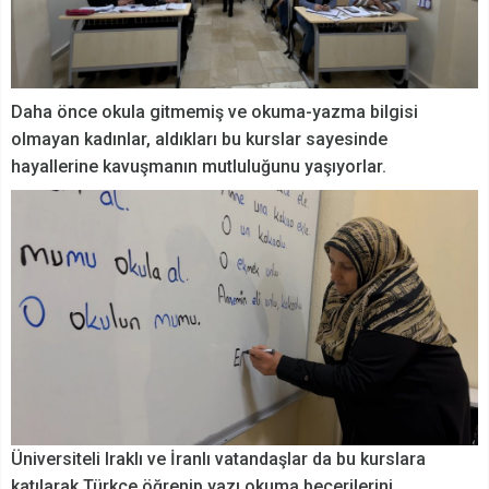
Daha önce okula gitmemiş ve okuma-yazma bilgisi
olmayan kadınlar, aldıkları bu kurslar sayesinde
hayallerine kavuşmanın mutluluğunu yaşıyorlar.
Üniversiteli Iraklı ve İranlı vatandaşlar da bu kurslara
katılarak Türkçe öğrenip yazı okuma becerilerini