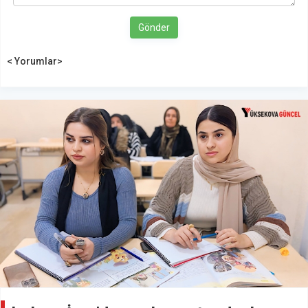
Gönder
< Yorumlar>