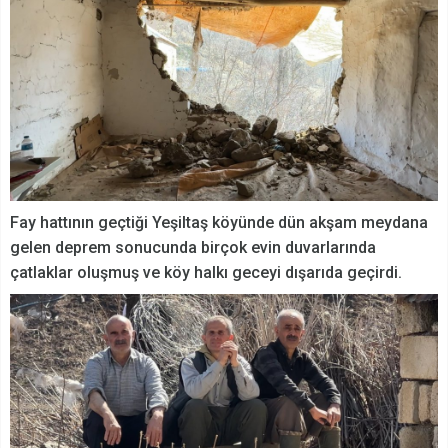
Fay hattının geçtiği Yeşiltaş köyünde dün akşam meydana
gelen deprem sonucunda birçok evin duvarlarında
çatlaklar oluşmuş ve köy halkı geceyi dışarıda geçirdi.