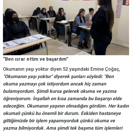
“Ben ısrar ettim ve başardım”
Okumanın yaşı yoktur diyen 52 yaşındaki Emine Çoğaç,
“Okumanın yaşı yoktur" diyerek şunları söyledi: "Ben
okuma yazmayı çok istiyordum ancak hiç zaman
bulamıyordum. Şimdi kursa gelerek okuma ve yazma
öğreniyorum. İnşallah en kısa zamanda bu başarıyı elde
edeceğim. Okumanın yaşının olmadığını gördüm. Her kadın
okumalı çünkü bu önemli bir durum. Eskiden hastaneye
gittiğimizde bir işlem yapamıyorduk çünkü okuma ve
yazma bilmiyorduk. Ama şimdi tek başıma tüm işlemleri