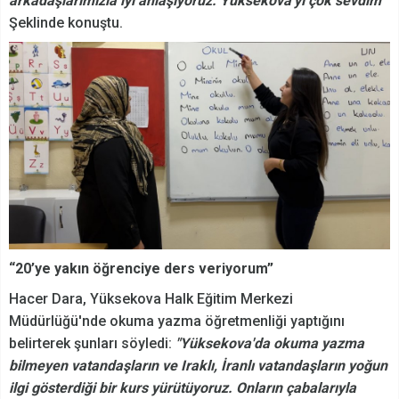
arkadaşlarımızla iyi anlaşıyoruz. Yüksekova'yı çok sevdim”
Şeklinde konuştu.
“20’ye yakın öğrenciye ders veriyorum”
Hacer Dara, Yüksekova Halk Eğitim Merkezi
Müdürlüğü'nde okuma yazma öğretmenliği yaptığını
belirterek şunları söyledi:
"Yüksekova'da okuma yazma
bilmeyen vatandaşların ve Iraklı, İranlı vatandaşların yoğun
ilgi gösterdiği bir kurs yürütüyoruz. Onların çabalarıyla