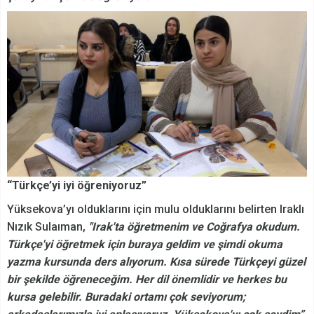
“Türkçe’yi iyi öğreniyoruz”
Yüksekova’yı olduklarını için mulu olduklarını belirten Iraklı
Nızık Sulaıman,
"Irak'ta öğretmenim ve Coğrafya okudum.
Türkçe'yi öğretmek için buraya geldim ve şimdi okuma
yazma kursunda ders alıyorum. Kısa sürede Türkçeyi güzel
bir şekilde öğreneceğim. Her dil önemlidir ve herkes bu
kursa gelebilir. Buradaki ortamı çok seviyorum;