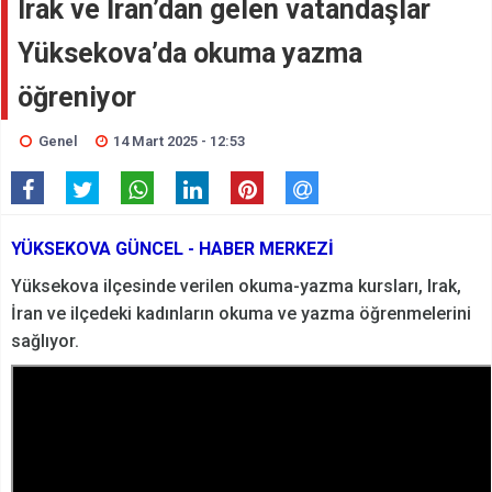
Irak ve İran’dan gelen vatandaşlar
Yüksekova’da okuma yazma
öğreniyor
Genel
14 Mart 2025 - 12:53
YÜKSEKOVA GÜNCEL - HABER MERKEZİ
Yüksekova ilçesinde verilen okuma-yazma kursları, Irak,
İran ve ilçedeki kadınların okuma ve yazma öğrenmelerini
sağlıyor.