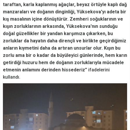
taraftan, karla kaplanmış ağaçlar, beyaz örtüyle kaplı dağ
manzaraları ve doğanın dinginliği, Yüksekova'yı adeta bir
kış masalının içine dönüştürür. Zemheri soğuklarının ve
kışın zorluklarının arkasında, Yüksekova'nın sunduğu
doğal güzellikler bir yandan karşımıza çıkarken, bu
zorluklar da hayatın daha dirençli ve birlikte geçirdiğimiz
anların kıymetini daha da artıran unsurlar olur. Kışın bu
zorlu ama bir o kadar da büyüleyici günlerinde, hem karın
getirdiği huzuru hem de doğanın zorluklarıyla mücadele
etmenin anlamını derinden hissederiz”
ifadelerini
kullandı.