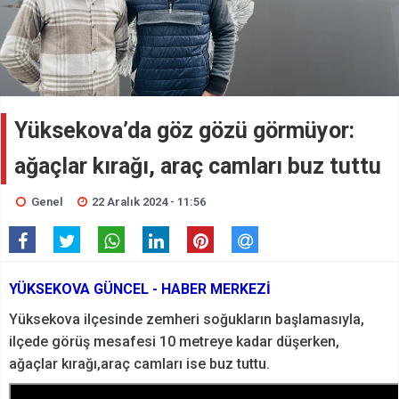
Yüksekova’da göz gözü görmüyor:
ağaçlar kırağı, araç camları buz tuttu
Genel
22 Aralık 2024 - 11:56
YÜKSEKOVA GÜNCEL - HABER MERKEZİ
Yüksekova ilçesinde zemheri soğukların başlamasıyla,
ilçede görüş mesafesi 10 metreye kadar düşerken,
ağaçlar kırağı,araç camları ise buz tuttu.