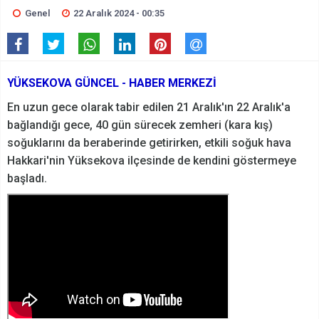
Genel
22 Aralık 2024 - 00:35
YÜKSEKOVA GÜNCEL - HABER MERKEZİ
En uzun gece olarak tabir edilen 21 Aralık'ın 22 Aralık'a
bağlandığı gece, 40 gün sürecek zemheri (kara kış)
soğuklarını da beraberinde getirirken, etkili soğuk hava
Hakkari'nin Yüksekova ilçesinde de kendini göstermeye
başladı.