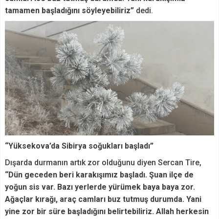
tamamen başladığını söyleyebiliriz”
dedi.
“Yüksekova’da Sibirya soğukları başladı”
Dışarda durmanın artık zor olduğunu diyen Sercan Tire,
“Dün geceden beri karakışımız başladı. Şuan ilçe de
yoğun sis var. Bazı yerlerde yürümek baya baya zor.
Ağaçlar kırağı, araç camları buz tutmuş durumda. Yani
yine zor bir süre başladığını belirtebiliriz. Allah herkesin