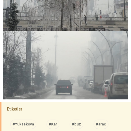
Etiketler
#Yüksekova
#Kar
#buz
#araç