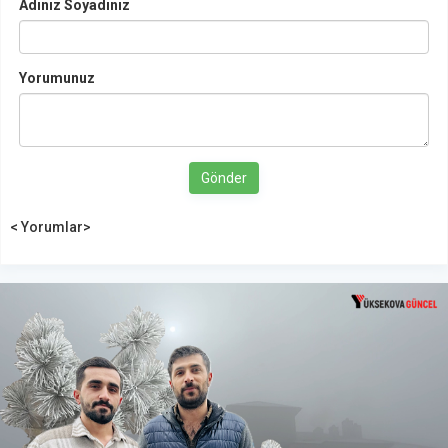
Adınız Soyadınız
Yorumunuz
Gönder
< Yorumlar>