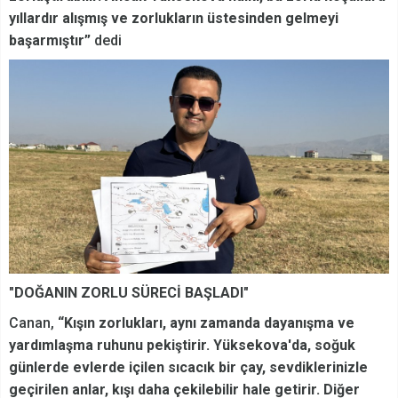
yıllardır alışmış ve zorlukların üstesinden gelmeyi
başarmıştır”
dedi
"DOĞANIN ZORLU SÜRECİ BAŞLADI"
Canan,
“Kışın zorlukları, aynı zamanda dayanışma ve
yardımlaşma ruhunu pekiştirir. Yüksekova'da, soğuk
günlerde evlerde içilen sıcacık bir çay, sevdiklerinizle
geçirilen anlar, kışı daha çekilebilir hale getirir. Diğer