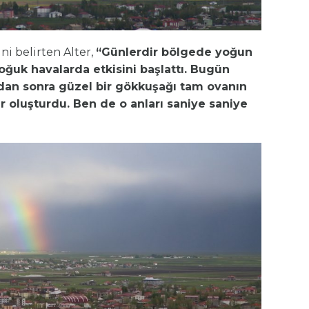
ni belirten Alter,
“Günlerdir bölgede yoğun
oğuk havalarda etkisini başlattı. Bugün
dan sonra güzel bir gökkuşağı tam
ova
nın
er oluşturdu. Ben de o anları saniye saniye