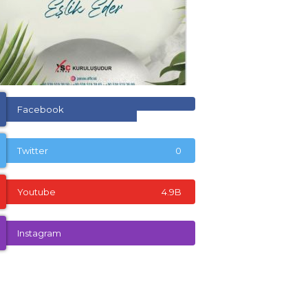
Facebook
Twitter
0
Youtube
4.9B
Instagram