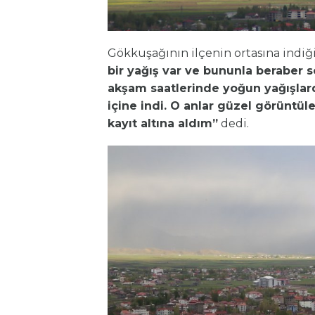
Gökkuşağının ilçenin ortasına indiği
bir yağış var ve bununla beraber s
akşam saatlerinde yoğun yağışlar
içine indi. O anlar güzel görüntül
kayıt altına aldım”
dedi.