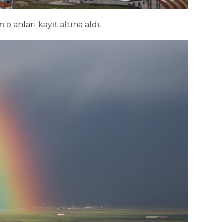
o anları kayıt altına aldı.