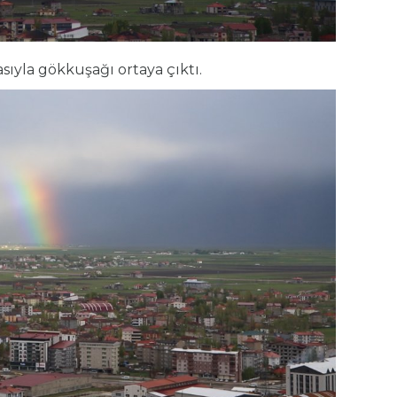
yla gökkuşağı ortaya çıktı.