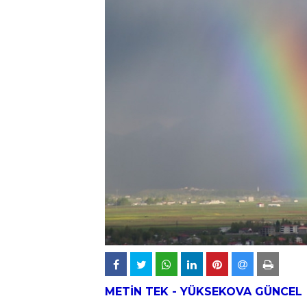
METİN TEK -
YÜKSEKOVA
GÜNCEL