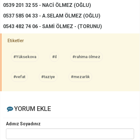
0539 201 32 55 - NACİ ÖLMEZ (OĞLU)
0537 585 04 33 - A.SELAM ÖLMEZ (OĞLU)
0543 482 74 06 - SAMİ ÖLMEZ - (TORUNU)
Etiketler
#Yüksekova
#il
#rahima ölmez
#vefat
#taziye
#mezarlık
YORUM EKLE
Adınız Soyadınız