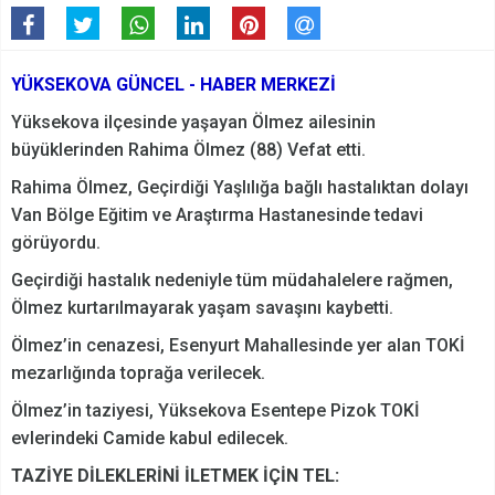
YÜKSEKOVA GÜNCEL - HABER MERKEZİ
Yüksekova ilçesinde yaşayan Ölmez ailesinin
büyüklerinden Rahima Ölmez (88) Vefat etti.
Rahima Ölmez, Geçirdiği Yaşlılığa bağlı hastalıktan dolayı
Van Bölge Eğitim ve Araştırma Hastanesinde tedavi
görüyordu.
Geçirdiği hastalık nedeniyle tüm müdahalelere rağmen,
Ölmez kurtarılmayarak yaşam savaşını kaybetti.
Ölmez’in cenazesi, Esenyurt Mahallesinde yer alan TOKİ
mezarlığında toprağa verilecek.
Ölmez’in taziyesi, Yüksekova Esentepe Pizok TOKİ
evlerindeki Camide kabul edilecek.
TAZİYE DİLEKLERİNİ İLETMEK İÇİN TEL: