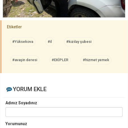
Etiketler
#Yüksekova
#il
#kızılay şubesi
#avaşin deresi
#EKİPLER
#hizmet yemek
YORUM EKLE
Adınız Soyadınız
Yorumunuz