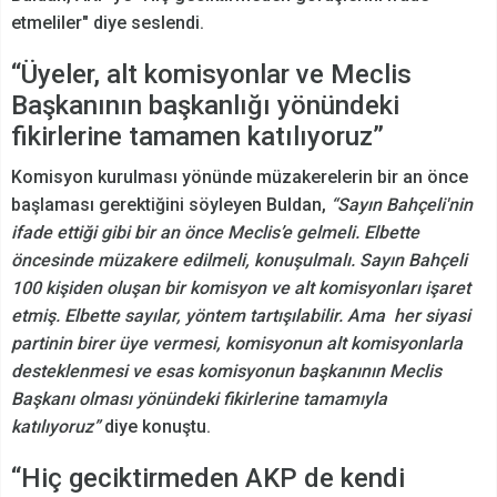
etmeliler" diye seslendi.
“Üyeler, alt komisyonlar ve Meclis
Başkanının başkanlığı yönündeki
fikirlerine tamamen katılıyoruz”
Komisyon kurulması yönünde müzakerelerin bir an önce
başlaması gerektiğini söyleyen Buldan,
“Sayın Bahçeli'nin
ifade ettiği gibi bir an önce Meclis’e gelmeli. Elbette
öncesinde müzakere edilmeli, konuşulmalı. Sayın Bahçeli
100 kişiden oluşan bir komisyon ve alt komisyonları işaret
etmiş. Elbette sayılar, yöntem tartışılabilir. Ama her siyasi
partinin birer üye vermesi, komisyonun alt komisyonlarla
desteklenmesi ve esas komisyonun başkanının Meclis
Başkanı olması yönündeki fikirlerine tamamıyla
katılıyoruz”
diye konuştu.
“Hiç geciktirmeden AKP de kendi