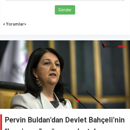
Gönder
< Yorumlar>
Pervin Buldan’dan Devlet Bahçeli’nin