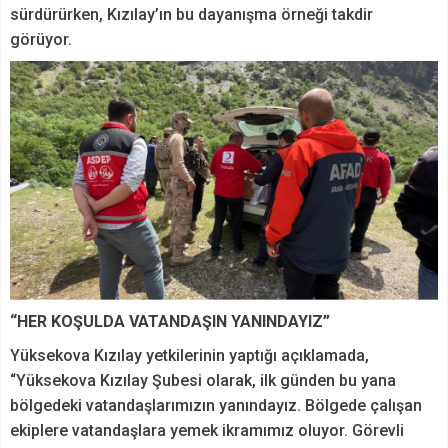
sürdürürken, Kızılay’ın bu dayanışma örneği takdir
görüyor.
“HER KOŞULDA VATANDAŞIN YANINDAYIZ”
Yüksekova Kızılay yetkilerinin yaptığı açıklamada,
“Yüksekova Kızılay Şubesi olarak, ilk günden bu yana
bölgedeki vatandaşlarımızın yanındayız. Bölgede çalışan
ekiplere vatandaşlara yemek ikramımız oluyor. Görevli