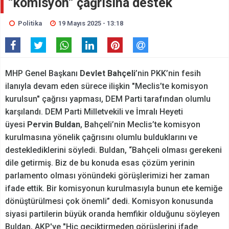
“komisyon” çağrısına destek
Politika
19 Mayıs 2025 - 13:18
MHP Genel Başkanı
Devlet Bahçeli
’nin PKK’nin fesih
ilanıyla devam eden sürece ilişkin "Meclis’te komisyon
kurulsun" çağrısı yapması, DEM Parti tarafından olumlu
karşılandı. DEM Parti Milletvekili ve İmralı Heyeti
üyesi
Pervin Buldan
, Bahçeli’nin Meclis’te komisyon
kurulmasına yönelik çağrısını olumlu bulduklarını ve
desteklediklerini söyledi. Buldan, “Bahçeli olması gerekeni
dile getirmiş. Biz de bu konuda esas çözüm yerinin
parlamento olması yönündeki görüşlerimizi her zaman
ifade ettik. Bir komisyonun kurulmasıyla bunun ete kemiğe
dönüştürülmesi çok önemli” dedi. Komisyon konusunda
siyasi partilerin büyük oranda hemfikir olduğunu söyleyen
Buldan, AKP'ye "Hiç geciktirmeden görüşlerini ifade