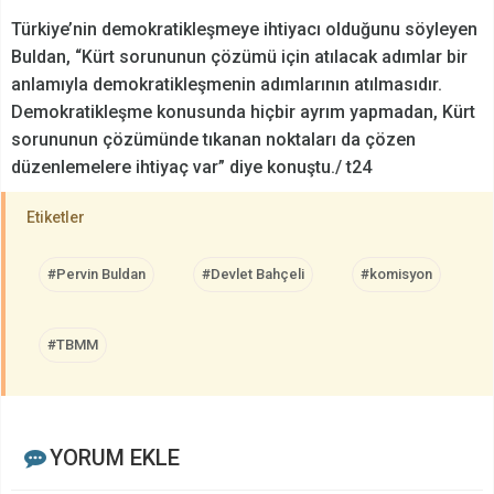
Türkiye’nin demokratikleşmeye ihtiyacı olduğunu söyleyen
Buldan, “Kürt sorununun çözümü için atılacak adımlar bir
anlamıyla demokratikleşmenin adımlarının atılmasıdır.
Demokratikleşme konusunda hiçbir ayrım yapmadan, Kürt
sorununun çözümünde tıkanan noktaları da çözen
düzenlemelere ihtiyaç var” diye konuştu./ t24
Etiketler
#Pervin Buldan
#Devlet Bahçeli
#komisyon
#TBMM
YORUM EKLE