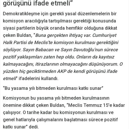
görüşünü ifade etmeli”
Demokratikleşme için gerekli yasal düzenlemelerin bir
komisyon aracılığıyla tartışılması gerektiği konusunda
siyasi partilerin büyük oranda hemfikir olduğuna dikkat
çeken Buldan, “
Buna gerçekten ihtiyaç var. Cumhuriyet
Halk Partisi de Meclis’te komisyon kurulması gerektiğini
söylüyor. Sayın Babacan ve Sayın Davutoğlu’nun sürece
pozitif yaklaşımları zaten hep oldu. Onların da kayıtsız
kalmayacağını, itirazlarının olmayacağını düşünüyorum. O
yüzden hiç geciktirmeden AKP de kendi görüşünü ifade
etmeli
” ifadelerini kullandı.
“Bu yasama yılı bitmeden kurulması katkı sunar”
Komisyonun bu yasama yılı bitmeden kurulmasının
önemine dikkat çeken Buldan, “Meclis Temmuz 15'e kadar
çalışıyor. O tarihe kadar bu komisyonun kurulması ve
genel hatlarıyla çalışmalarını başlatması sürece pozitif
katkı sunar” dedi.