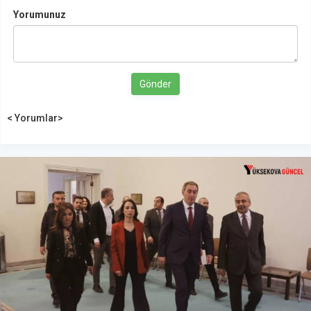
Yorumunuz
Gönder
< Yorumlar>