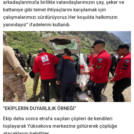
arkadaşlarımızla birlikte vatandaşlarımızın çay, şeker ve
battaniye gibi temel ihtiyaçlarını karşılamak için
çalışmalarımızı sürdürüyoruz.Her koşulda halkımızın
yanındayız” ifadelerini kullandı.
"EKİPLERİN DUYARLILIK ÖRNEĞİ"
Ekip daha sonra etrafa saçılan çöpleri de kendileri
toplayarak Yüksekova merkezine götürerek çöplüğe
atacaklarını belirttiler.