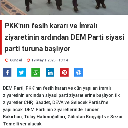
PKK'nın fesih kararı ve İmralı
ziyaretinin ardından DEM Parti siyasi
parti turuna başlıyor
Güncel
19 Mayıs 2025 - 13:14
DEM Parti, PKK'nın fesih kararı ve dün yapılan İmralı
ziyaretinin ardından siyasi parti ziyaretlerine başlıyor. İlk
ziyaretler CHP, Saadet, DEVA ve Gelecek Partisi'ne
yapılacak. DEM Parti'nin ziyaretlerinde
Tuncer
Bakırhan
,
Tülay Hatimoğulları
,
Gülistan Koçyiğit
ve
Sezai
Temelli
yer alacak.