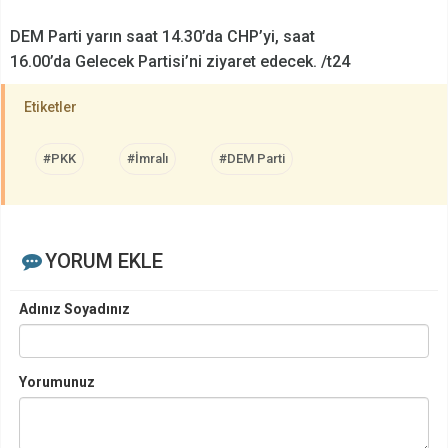
DEM Parti yarın saat 14.30’da CHP’yi, saat
16.00’da Gelecek Partisi’ni ziyaret edecek. /t24
Etiketler
#PKK
#İmralı
#DEM Parti
YORUM EKLE
Adınız Soyadınız
Yorumunuz