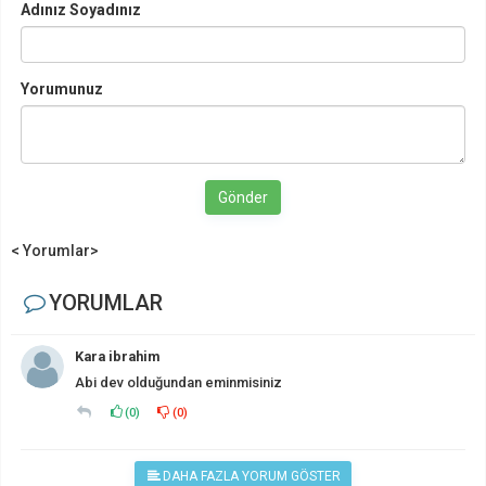
Adınız Soyadınız
Yorumunuz
Gönder
< Yorumlar>
YORUMLAR
Kara ibrahim
Abi dev olduğundan eminmisiniz
(
0
)
(
0
)
DAHA FAZLA YORUM GÖSTER