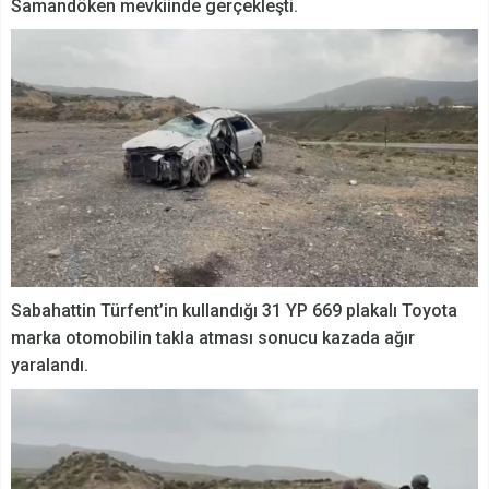
Samandöken mevkiinde gerçekleşti.
Sabahattin Türfent’in kullandığı 31 YP 669 plakalı Toyota
marka otomobilin takla atması sonucu kazada ağır
yaralandı.