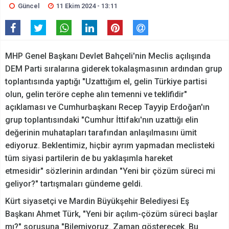
Güncel
11 Ekim 2024 - 13:11
MHP Genel Başkanı Devlet Bahçeli'nin Meclis açılışında
DEM Parti sıralarına giderek tokalaşmasının ardından grup
toplantısında yaptığı "Uzattığım el, gelin Türkiye partisi
olun, gelin teröre cephe alın temenni ve teklifidir"
açıklaması ve Cumhurbaşkanı Recep Tayyip Erdoğan'ın
grup toplantısındaki "Cumhur İttifakı'nın uzattığı elin
değerinin muhatapları tarafından anlaşılmasını ümit
ediyoruz. Beklentimiz, hiçbir ayrım yapmadan meclisteki
tüm siyasi partilerin de bu yaklaşımla hareket
etmesidir" sözlerinin ardından "Yeni bir çözüm süreci mi
geliyor?" tartışmaları gündeme geldi.
Kürt siyasetçi ve Mardin Büyükşehir Belediyesi Eş
Başkanı Ahmet Türk, "Yeni bir açılım-çözüm süreci başlar
mı?" sorusuna "Bilemiyoruz. Zaman gösterecek. Bu