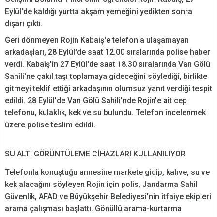
Eylül'de kaldığı yurtta akşam yemeğini yedikten sonra
dışarı çıktı.
Geri dönmeyen Rojin Kabaiş'e telefonla ulaşamayan
arkadaşları, 28 Eylül'de saat 12.00 sıralarında polise haber
verdi. Kabaiş'in 27 Eylül'de saat 18.30 sıralarında Van Gölü
Sahili'ne çakıl taşı toplamaya gideceğini söylediği, birlikte
gitmeyi teklif ettiği arkadaşının olumsuz yanıt verdiği tespit
edildi. 28 Eylül'de Van Gölü Sahili'nde Rojin'e ait cep
telefonu, kulaklık, kek ve su bulundu. Telefon incelenmek
üzere polise teslim edildi.
SU ALTI GÖRÜNTÜLEME CİHAZLARI KULLANILIYOR
Telefonla konuştuğu annesine markete gidip, kahve, su ve
kek alacağını söyleyen Rojin için polis, Jandarma Sahil
Güvenlik, AFAD ve Büyükşehir Belediyesi'nin itfaiye ekipleri
arama çalışması başlattı. Gönüllü arama-kurtarma