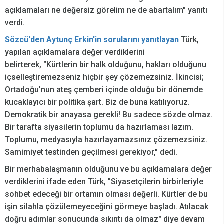
açıklamaları ne değersiz görelim ne de abartalım" yanıtı
verdi.
Sözcü'den Aytunç Erkin'in sorularını yanıtlayan
Türk,
yapılan açıklamalara değer verdiklerini
belirterek, "Kürtlerin bir halk olduğunu, hakları olduğunu
içselleştiremezseniz hiçbir şey çözemezsiniz. İkincisi;
Ortadoğu'nun ateş çemberi içinde olduğu bir dönemde
kucaklayıcı bir politika şart. Biz de buna katılıyoruz.
Demokratik bir anayasa gerekli! Bu sadece sözde olmaz.
Bir tarafta siyasilerin toplumu da hazırlaması lazım.
Toplumu, medyasıyla hazırlayamazsınız çözemezsiniz.
Samimiyet testinden geçilmesi gerekiyor," dedi.
Bir merhabalaşmanın olduğunu ve bu açıklamalara değer
verdiklerini ifade eden Türk, "Siyasetçilerin birbirleriyle
sohbet edeceği bir ortamın olması değerli. Kürtler de bu
işin silahla çözülemeyeceğini görmeye başladı. Atılacak
doğru adımlar sonucunda sıkıntı da olmaz" diye devam