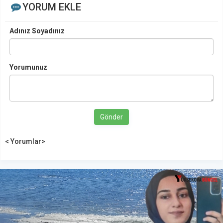
YORUM EKLE
Adınız Soyadınız
Yorumunuz
Gönder
< Yorumlar>