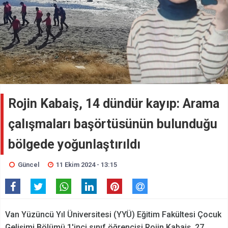
Rojin Kabaiş, 14 dündür kayıp: Arama
çalışmaları başörtüsünün bulunduğu
bölgede yoğunlaştırıldı
Güncel
11 Ekim 2024 - 13:15
Van Yüzüncü Yıl Üniversitesi (YYÜ) Eğitim Fakültesi Çocuk
Gelişimi Bölümü 1'inci sınıf öğrencisi Rojin Kabaiş, 27