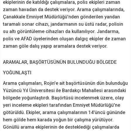
ekiplerinin de katıldığı çalışmalara, polis ekipleri zaman
zaman havadan da destek veriyor. Arama çalışmalarında,
Çanakkale Emniyet Müdürlüğü'nden gönderilen yandan
taramalı sonar cihazı, jandarmanın su üstü radar, polisin
su altı görüntüleme cihazları da kullanılıyor. Jandarma,
polis ve AFAD üyelerinden oluşan dalgıç ekipler de zaman
zaman göle dalış yapıp aramalara destek veriyor.
ARAMALAR, BAŞÖRTÜSÜNÜN BULUNDUĞU BÖLGEDE
YOĞUNLAŞTI
Arama çalışmaları, Rojin'e ait başörtüsünün dün bulunduğu
Yüzüncü Yıl Üniversitesi ile Bardakçı Mahallesi arasındaki
bölgede yoğunlaştırdı. Başörtüsü incelenmek üzere, olay
yeri inceleme ekipleri tarafından Emniyet Müdürlüğü'ne
götürüldü. Ekipler, arama çalışmalarının 14'üncü gününde
hem gölde hem karada yoğun bir çalışma yürütüyor.
Gönüllü arama ekiplerinin de desteklediği çalışmalarda