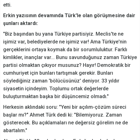
etti.
Erkin yazısının devamında Türk'le olan görüşmesine dair
şunları aktardı:
"Biz başından bu yana Türkiye partisiyiz. Meclis'te ne
işimiz var, belediyelerde ne işimiz var! Ama Türkiye'nin
gerçeklerini ortaya koymak da bir sorumluluktur. Farklı
kimlikler, inançlar var... Bunu savunduğunuz zaman Türkiye
partisi olmaktan çıkıyor musunuz? Hayır! Demokratik bir
cumhuriyet için bunları tartışmak gerekir. Bunları
söylediğiniz zaman 'bölücüsünüz' deniyor. 33 yıldır
siyasetin içindeyim. Toplumu ortak değerlerde
buluşturmaktan başka bir düşüncemiz olmadı."
Herkesin aklındaki soru: "Yeni bir açılım-çözüm süreci
başlar mı?" Ahmet Türk dedi ki: "Bilemiyoruz. Zaman
gösterecek. Bu açıklamaları ne değersiz görelim ne de
abartalım."