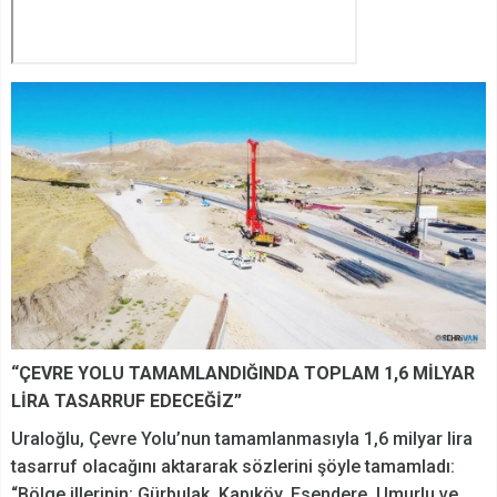
“ÇEVRE YOLU TAMAMLANDIĞINDA TOPLAM 1,6 MİLYAR
LİRA TASARRUF EDECEĞİZ”
Uraloğlu, Çevre Yolu’nun tamamlanmasıyla 1,6 milyar lira
tasarruf olacağını aktararak sözlerini şöyle tamamladı:
“Bölge illerinin; Gürbulak, Kapıköy, Esendere, Umurlu ve