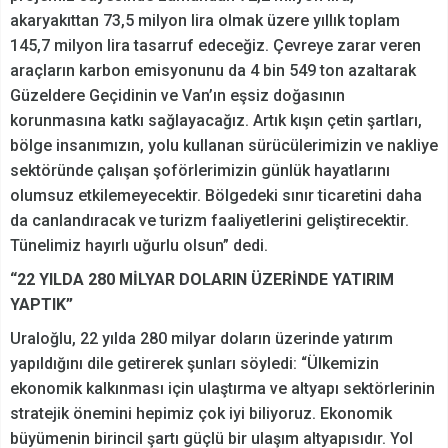
akaryakıttan 73,5 milyon lira olmak üzere yıllık toplam
145,7 milyon lira tasarruf edeceğiz. Çevreye zarar veren
araçların karbon emisyonunu da 4 bin 549 ton azaltarak
Güzeldere Geçidinin ve Van’ın eşsiz doğasının
korunmasına katkı sağlayacağız. Artık kışın çetin şartları,
bölge insanımızın, yolu kullanan sürücülerimizin ve nakliye
sektöründe çalışan şoförlerimizin günlük hayatlarını
olumsuz etkilemeyecektir. Bölgedeki sınır ticaretini daha
da canlandıracak ve turizm faaliyetlerini geliştirecektir.
Tünelimiz hayırlı uğurlu olsun” dedi.
“22 YILDA 280 MİLYAR DOLARIN ÜZERİNDE YATIRIM
YAPTIK”
Uraloğlu, 22 yılda 280 milyar doların üzerinde yatırım
yapıldığını dile getirerek şunları söyledi: “Ülkemizin
ekonomik kalkınması için ulaştırma ve altyapı sektörlerinin
stratejik önemini hepimiz çok iyi biliyoruz. Ekonomik
büyümenin birincil şartı güçlü bir ulaşım altyapısıdır. Yol