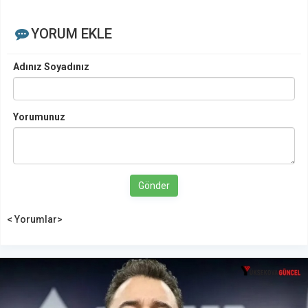
YORUM EKLE
Adınız Soyadınız
Yorumunuz
Gönder
< Yorumlar>