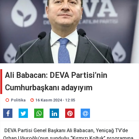
Ali Babacan: DEVA Partisi’nin
Cumhurbaşkanı adayıyım
Politika
16 Kasım 2024 - 12:05
DEVA Partisi Genel Başkanı Ali Babacan, Yeniçağ TV’de
Orhan Uğuroğlu’nun sunduğu “Kırmızı Koltuk” programına