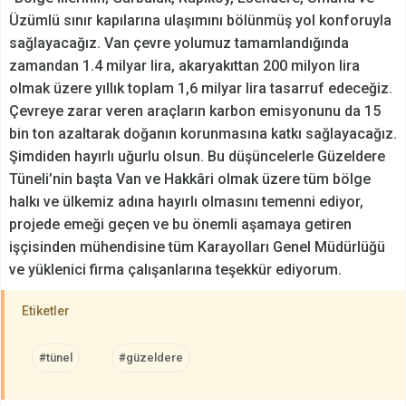
Üzümlü sınır kapılarına ulaşımını bölünmüş yol konforuyla
sağlayacağız. Van çevre yolumuz tamamlandığında
zamandan 1.4 milyar lira, akaryakıttan 200 milyon lira
olmak üzere yıllık toplam 1,6 milyar lira tasarruf edeceğiz.
Çevreye zarar veren araçların karbon emisyonunu da 15
bin ton azaltarak doğanın korunmasına katkı sağlayacağız.
Şimdiden hayırlı uğurlu olsun. Bu düşüncelerle Güzeldere
Tüneli’nin başta Van ve Hakkâri olmak üzere tüm bölge
halkı ve ülkemiz adına hayırlı olmasını temenni ediyor,
projede emeği geçen ve bu önemli aşamaya getiren
işçisinden mühendisine tüm Karayolları Genel Müdürlüğü
ve yüklenici firma çalışanlarına teşekkür ediyorum.
Etiketler
#tünel
#güzeldere