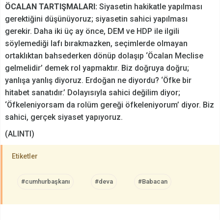
ÖCALAN TARTIŞMALARI:
Siyasetin hakikatle yapılması
gerektiğini düşünüyoruz; siyasetin sahici yapılması
gerekir. Daha iki üç ay önce, DEM ve HDP ile ilgili
söylemediği lafı bırakmazken, seçimlerde olmayan
ortaklıktan bahsederken dönüp dolaşıp ‘Öcalan Meclise
gelmelidir’ demek rol yapmaktır. Biz doğruya doğru;
yanlışa yanlış diyoruz. Erdoğan ne diyordu? ‘Öfke bir
hitabet sanatıdır.’ Dolayısıyla sahici değilim diyor;
‘Öfkeleniyorsam da rolüm gereği öfkeleniyorum’ diyor. Biz
sahici, gerçek siyaset yapıyoruz.
(ALINTI)
Etiketler
#cumhurbaşkanı
#deva
#Babacan