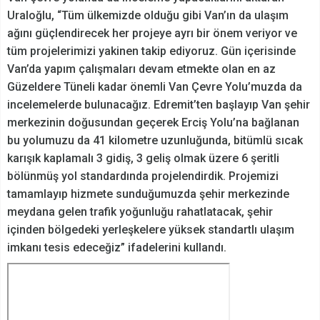
Uraloğlu, “Tüm ülkemizde olduğu gibi Van’ın da ulaşım
ağını güçlendirecek her projeye ayrı bir önem veriyor ve
tüm projelerimizi yakinen takip ediyoruz. Gün içerisinde
Van’da yapım çalışmaları devam etmekte olan en az
Güzeldere Tüneli kadar önemli Van Çevre Yolu’muzda da
incelemelerde bulunacağız. Edremit’ten başlayıp Van şehir
merkezinin doğusundan geçerek Erciş Yolu’na bağlanan
bu yolumuzu da 41 kilometre uzunluğunda, bitümlü sıcak
karışık kaplamalı 3 gidiş, 3 geliş olmak üzere 6 şeritli
bölünmüş yol standardında projelendirdik. Projemizi
tamamlayıp hizmete sunduğumuzda şehir merkezinde
meydana gelen trafik yoğunluğu rahatlatacak, şehir
içinden bölgedeki yerleşkelere yüksek standartlı ulaşım
imkanı tesis edeceğiz” ifadelerini kullandı.