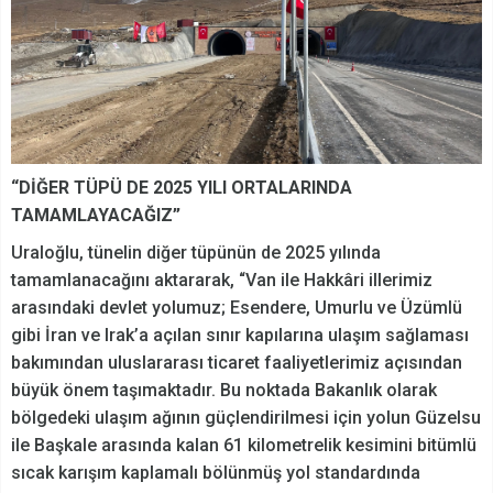
“DİĞER TÜPÜ DE 2025 YILI ORTALARINDA
TAMAMLAYACAĞIZ”
Uraloğlu, tünelin diğer tüpünün de 2025 yılında
tamamlanacağını aktararak, “Van ile Hakkâri illerimiz
arasındaki devlet yolumuz; Esendere, Umurlu ve Üzümlü
gibi İran ve Irak’a açılan sınır kapılarına ulaşım sağlaması
bakımından uluslararası ticaret faaliyetlerimiz açısından
büyük önem taşımaktadır. Bu noktada Bakanlık olarak
bölgedeki ulaşım ağının güçlendirilmesi için yolun Güzelsu
ile Başkale arasında kalan 61 kilometrelik kesimini bitümlü
sıcak karışım kaplamalı bölünmüş yol standardında