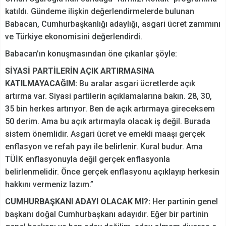
katıldı. Gündeme ilişkin değerlendirmelerde bulunan
Babacan, Cumhurbaşkanlığı adaylığı, asgari ücret zammını
ve Türkiye ekonomisini değerlendirdi.
Babacan’ın konuşmasından öne çıkanlar şöyle:
SİYASİ PARTİLERİN AÇIK ARTIRMASINA
KATILMAYACAĞIM:
Bu aralar asgari ücretlerde açık
artırma var. Siyasi partilerin açıklamalarına bakın. 28, 30,
35 bin herkes artırıyor. Ben de açık artırmaya gireceksem
50 derim. Ama bu açık artırmayla olacak iş değil. Burada
sistem önemlidir. Asgari ücret ve emekli maaşı gerçek
enflasyon ve refah payı ile belirlenir. Kural budur. Ama
TÜİK enflasyonuyla değil gerçek enflasyonla
belirlenmelidir. Önce gerçek enflasyonu açıklayıp herkesin
hakkını vermeniz lazım.”
CUMHURBAŞKANI ADAYI OLACAK MI?:
Her partinin genel
başkanı doğal Cumhurbaşkanı adayıdır. Eğer bir partinin