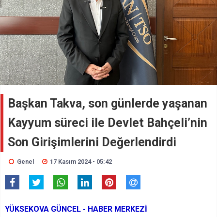
Başkan Takva, son günlerde yaşanan
Kayyum süreci ile Devlet Bahçeli’nin
Son Girişimlerini Değerlendirdi
Genel
17 Kasım 2024 - 05:42
YÜKSEKOVA GÜNCEL - HABER MERKEZİ