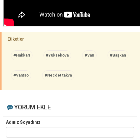
Etiketler
#Hakkari
#Yüksekova
#Van
#Başkan
#Vantso
#Necdet takva
YORUM EKLE
Adınız Soyadınız