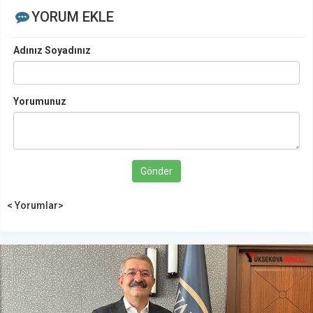
YORUM EKLE
Adınız Soyadınız
Yorumunuz
Gönder
< Yorumlar>