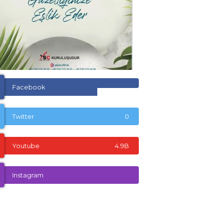
Facebook
Twitter
0
Youtube
4.9B
Instagram