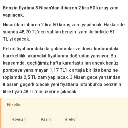
Benzin fiyatına 3 Nisan’dan itibaren 2 lira 50 kuruş zam
yapılacak.
Nisan’dan itibaren 2 lira 50 kuruş zam yapılacak. Hakkaride
şuanda 48,70 TL’den satılan benzin zam ile birlikte 51
TL’yi aşacak.
Petrol fiyatlarındaki dalgalanmalar ve döviz kurlarındaki
hareketlilik, akaryakıt fiyatlarına doğrudan yansıyor. Bu
kapsamda, geçtiğimiz hafta kararlaştırılan ancak henüz
pompaya yansımayan 1,17 TL’lik artışla birlikte benzine
toplamda 2,5 TL zam yapılacak. 3 Nisan gece yarısından
itibaren geçerli olacak yeni fiyatlarla İstanbul’da benzinin
litre fiyatı 48 TL’nin üzerine çıkacak.
Etiketler
#benzin
#zam
#rekor