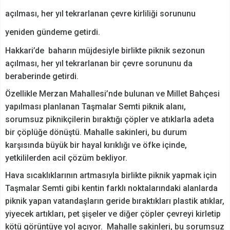
açılması, her yıl tekrarlanan çevre kirliliği sorununu
yeniden gündeme getirdi.
Hakkari’de baharın müjdesiyle birlikte piknik sezonun
açılması, her yıl tekrarlanan bir çevre sorununu da
beraberinde getirdi.
Özellikle Merzan Mahallesi’nde bulunan ve Millet Bahçesi
yapılması planlanan Taşmalar Semti piknik alanı,
sorumsuz piknikçilerin bıraktığı çöpler ve atıklarla adeta
bir çöplüğe dönüştü. Mahalle sakinleri, bu durum
karşısında büyük bir hayal kırıklığı ve öfke içinde,
yetkililerden acil çözüm bekliyor.
Hava sıcaklıklarının artmasıyla birlikte piknik yapmak için
Taşmalar Semti gibi kentin farklı noktalarındaki alanlarda
piknik yapan vatandaşların geride bıraktıkları plastik atıklar,
yiyecek artıkları, pet şişeler ve diğer çöpler çevreyi kirletip
kötü görüntüye yol açıyor. Mahalle sakinleri, bu sorumsuz