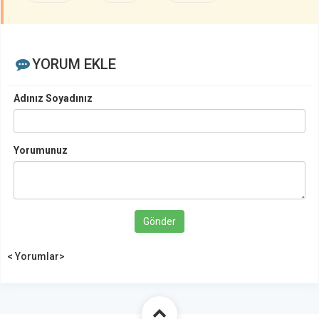
YORUM EKLE
Adınız Soyadınız
Yorumunuz
Gönder
< Yorumlar>