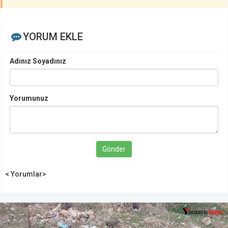
YORUM EKLE
Adınız Soyadınız
Yorumunuz
Gönder
< Yorumlar>