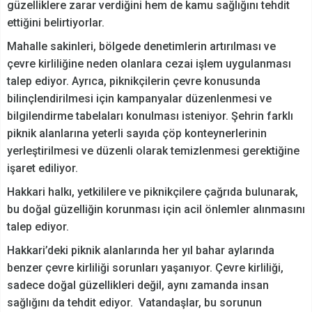
güzelliklere zarar verdiğini hem de kamu sağlığını tehdit
ettiğini belirtiyorlar.
Mahalle sakinleri, bölgede denetimlerin artırılması ve
çevre kirliliğine neden olanlara cezai işlem uygulanması
talep ediyor. Ayrıca, piknikçilerin çevre konusunda
bilinçlendirilmesi için kampanyalar düzenlenmesi ve
bilgilendirme tabelaları konulması isteniyor. Şehrin farklı
piknik alanlarına yeterli sayıda çöp konteynerlerinin
yerleştirilmesi ve düzenli olarak temizlenmesi gerektiğine
işaret ediliyor.
Hakkari halkı, yetkililere ve piknikçilere çağrıda bulunarak,
bu doğal güzelliğin korunması için acil önlemler alınmasını
talep ediyor.
Hakkari’deki piknik alanlarında her yıl bahar aylarında
benzer çevre kirliliği sorunları yaşanıyor. Çevre kirliliği,
sadece doğal güzellikleri değil, aynı zamanda insan
sağlığını da tehdit ediyor. Vatandaşlar, bu sorunun