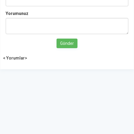
Yorumunuz
Gönder
< Yorumlar>