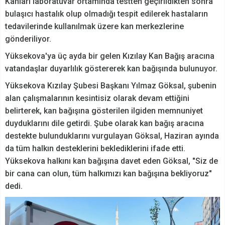
Kanları laboratuvar ortamında testten geçirildikten sonra
bulaşıcı hastalık olup olmadığı tespit edilerek hastaların
tedavilerinde kullanılmak üzere kan merkezlerine
gönderiliyor.
Yüksekova'ya üç ayda bir gelen Kızılay Kan Bağış aracına
vatandaşlar duyarlılık göstererek kan bağışında bulunuyor.
Yüksekova Kızılay Şubesi Başkanı Yılmaz Göksal, şubenin
alan çalışmalarının kesintisiz olarak devam ettiğini
belirterek, kan bağışına gösterilen ilgiden memnuniyet
duyduklarını dile getirdi. Şube olarak kan bağış aracına
destekte bulunduklarını vurgulayan Göksal, Haziran ayında
da tüm halkın desteklerini beklediklerini ifade etti.
Yüksekova halkını kan bağışına davet eden Göksal, "Siz de
bir cana can olun, tüm halkımızı kan bağışına bekliyoruz"
dedi.