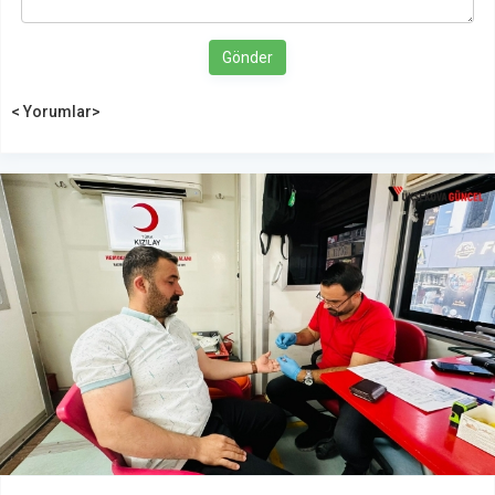
Gönder
< Yorumlar>