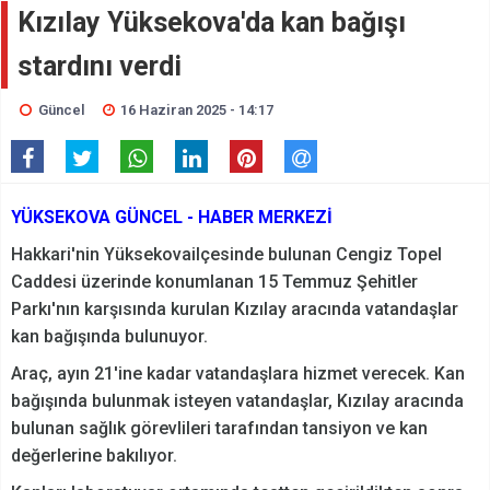
Kızılay Yüksekova'da kan bağışı
stardını verdi
Güncel
16 Haziran 2025 - 14:17
YÜKSEKOVA GÜNCEL - HABER MERKEZİ
Hakkari'nin Yüksekovailçesinde bulunan Cengiz Topel
Caddesi üzerinde konumlanan 15 Temmuz Şehitler
Parkı'nın karşısında kurulan Kızılay aracında vatandaşlar
kan bağışında bulunuyor.
Araç, ayın 21'ine kadar vatandaşlara hizmet verecek. Kan
bağışında bulunmak isteyen vatandaşlar, Kızılay aracında
bulunan sağlık görevlileri tarafından tansiyon ve kan
değerlerine bakılıyor.