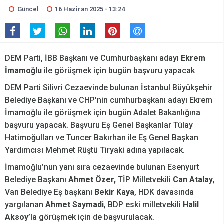
Güncel
16 Haziran 2025 - 13:24
DEM Parti, İBB Başkanı ve Cumhurbaşkanı adayı
Ekrem
İmamoğlu
ile görüşmek için bugün başvuru yapacak
DEM Parti Silivri Cezaevinde bulunan İstanbul Büyükşehir
Belediye Başkanı ve CHP'nin cumhurbaşkanı adayı Ekrem
İmamoğlu ile görüşmek için bugün Adalet Bakanlığına
başvuru yapacak. Başvuru Eş Genel Başkanlar Tülay
Hatimoğulları ve Tuncer Bakırhan ile Eş Genel Başkan
Yardımcısı Mehmet Rüştü Tiryaki adına yapılacak.
İmamoğlu’nun yanı sıra cezaevinde bulunan Esenyurt
Belediye Başkanı
Ahmet Özer,
TİP Milletvekili
Can Atalay
,
Van Belediye Eş başkanı
Bekir Kaya
, HDK davasında
yargılanan
Ahmet Saymadi
, BDP eski milletvekili
Halil
Aksoy’
la görüşmek için de başvurulacak.