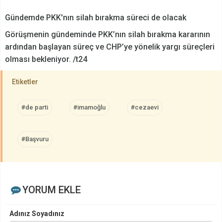
Gündemde PKK'nın silah bırakma süreci de olacak
Görüşmenin gündeminde PKK’nın silah bırakma kararının
ardından başlayan süreç ve CHP’ye yönelik yargı süreçleri
olması bekleniyor. /t24
Etiketler
#de parti
#imamoğlu
#cezaevi
#Başvuru
YORUM EKLE
Adınız Soyadınız