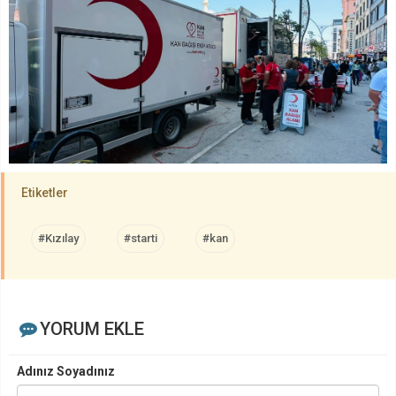
Etiketler
#Kızılay
#starti
#kan
YORUM EKLE
Adınız Soyadınız