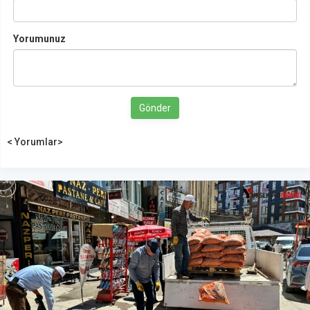
Yorumunuz
Gönder
< Yorumlar>