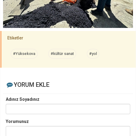
Etiketler
#Yüksekova
#kültür sanat
#yol
YORUM EKLE
Adınız Soyadınız
Yorumunuz